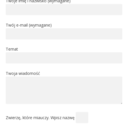
Twoje imię i nazwisko (wymagane)
Twój e-mail (wymagane)
Temat
Twoja wiadomość
Zwierzę, które miauczy. Wpisz nazwę