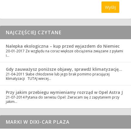
NAJCZĘŚCIEJ CZYTANE
Nalepka ekologiczna – kup przed wyjazdem do Niemiec
20-01-2017
Ze względu na coraz większe obciążenia związane z pyłami
i…
Gdy zauważysz poniższe objawy, sprawdź klimatyzację…
21-04-2011
Słabe chłodzenie lub jego brak pomimo pracującej
klimatyzacji TUTAJ wiecej…
Przy jakim przebiegu wymieniamy rozrząd w Opel Astra J
21-07-2014
Pytania do serwisu Opel: Zwracam się z zapytaniem przy
jakim…
MARKI W DIXI-CAR PLAZA