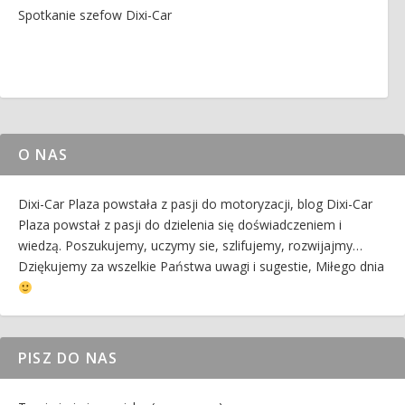
Spotkanie szefow Dixi-Car
O NAS
Dixi-Car Plaza powstała z pasji do motoryzacji, blog Dixi-Car
Plaza powstał z pasji do dzielenia się doświadczeniem i
wiedzą. Poszukujemy, uczymy sie, szlifujemy, rozwijajmy…
Dziękujemy za wszelkie Państwa uwagi i sugestie, Miłego dnia
PISZ DO NAS