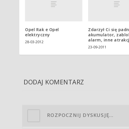
Opel Rak e Opel
Zdarzył Ci się padn
elektryczny
akumulator, zabl
alarm, inne atrakc
28-03-2012
23-09-2011
DODAJ KOMENTARZ