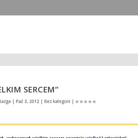
ELKIM SERCEM”
Bazga
|
Paź 3, 2012
|
Bez kategorii
|