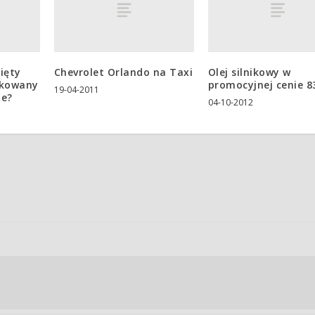
ięty
Chevrolet Orlando na Taxi
Olej silnikowy w
okowany
promocyjnej cenie 83
19-04-2011
je?
04-10-2012