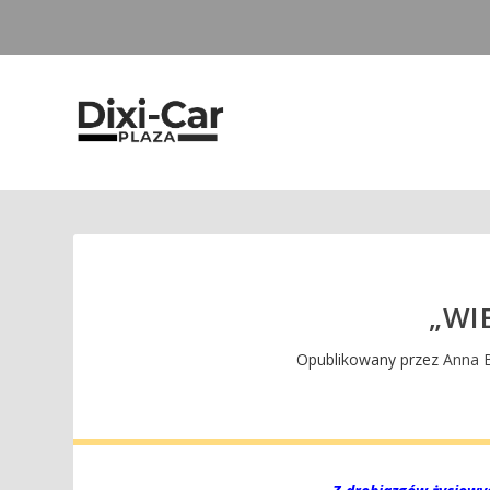
„WI
Opublikowany przez
Anna 