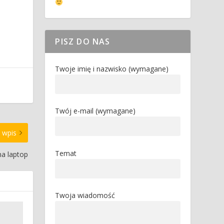
PISZ DO NAS
Twoje imię i nazwisko (wymagane)
Twój e-mail (wymagane)
 wpis
Temat
 na laptop
Twoja wiadomość