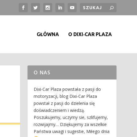
GŁÓWNA
O DIXI‑CAR PLAZA
O NAS
Dixi-Car Plaza powstała z pasji do
motoryzacji, blog Dixi-Car Plaza
powstał z pasji do dzielenia się
doświadczeniem i wiedzą.
Poszukujemy, uczymy sie, szlifujemy,
rozwijajmy… Dziękujemy za wszelkie
Państwa uwagi i sugestie, Miłego dnia