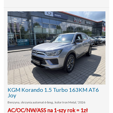
KGM Korando 1.5 Turbo 163KM AT6
Joy
Benzyna, skrzynia automat 6-bieg., kolor Iron Metal, '2026
AC/OC/NW/ASS na 1-szy rok = 1zł