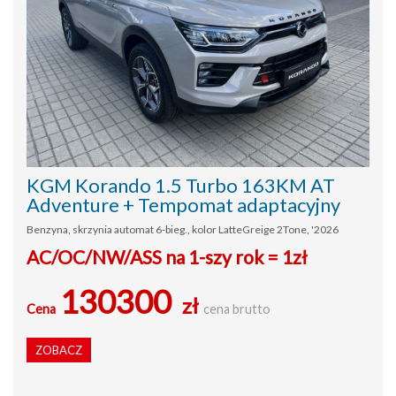
KGM Korando 1.5 Turbo 163KM AT
Adventure + Tempomat adaptacyjny
Benzyna, skrzynia automat 6-bieg., kolor LatteGreige 2Tone, '2026
AC/OC/NW/ASS na 1-szy rok = 1zł
130300
zł
Cena
cena brutto
ZOBACZ