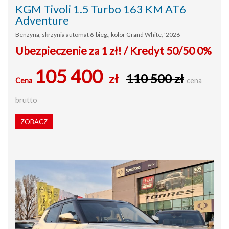
KGM Tivoli 1.5 Turbo 163 KM AT6
Adventure
Benzyna, skrzynia automat 6-bieg., kolor Grand White, '2026
Ubezpieczenie za 1 zł! / Kredyt 50/50 0%
105 400
zł
110 500 zł
Cena
cena
brutto
ZOBACZ