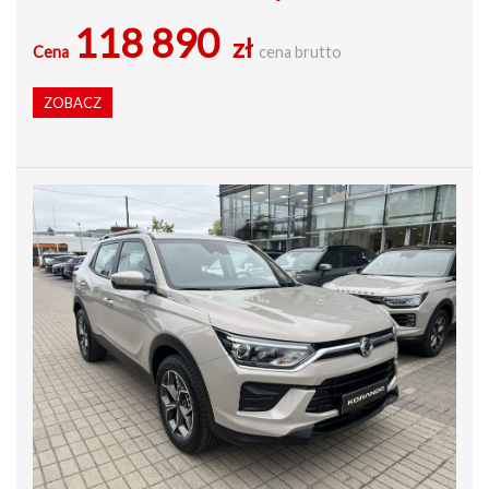
118 890
zł
Cena
cena brutto
ZOBACZ