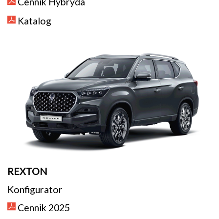
Cennik Hybryda
Katalog
REXTON
Konfigurator
Cennik 2025