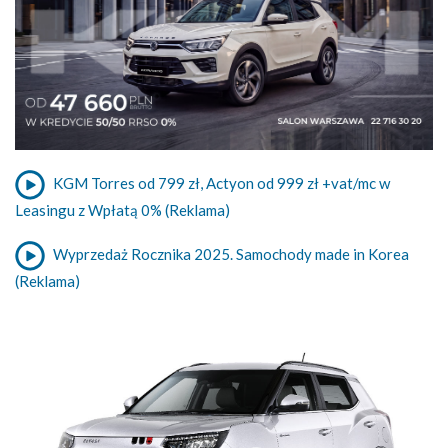
KGM Torres od 799 zł, Actyon od 999 zł +vat/mc w
Leasingu z Wpłatą 0% (Reklama)
Wyprzedaż Rocznika 2025. Samochody made in Korea
(Reklama)