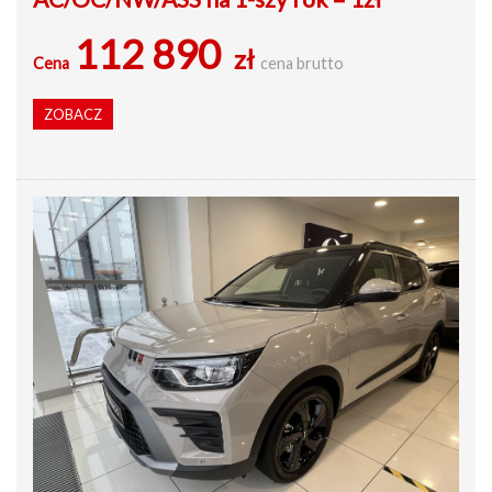
112 890
zł
Cena
cena brutto
ZOBACZ