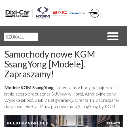
Samochody nowe KGM
SsangYong [Modele].
Zapraszamy!
Modele KGM SsangYong
. Nowe samochody od najdłużej
istniejącego producenta SUV‑ów w Korei. Atrakcyjne ceny.
Wysoka jakość. 5 lub 7 Lat gwarancji. Oferta 1h. Zapraszamy
do salonu Dixi‑Car Plaza po nowe auta SsangYong by KGM!