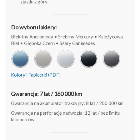
zjazdu z góry
Do wyboru lakiery:
Błękitny Andromeda • Srebrny Mercury • Księżycowa
Biel • Głęboka Czerń • Szary Ganimedes
Kolory i Tapicerki (PDF)
Gwarancja: 7 lat / 160 000 km
Gwarancja na akumulator trakcyjny: 8 lat / 200 000 km
Gwarancja na perforację nadwozia: 12 lat / bez limitu
kilometrów