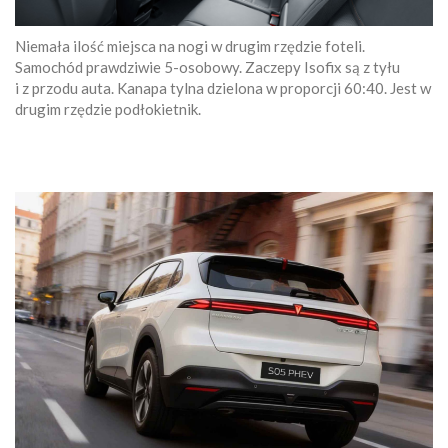
Niemała ilość miejsca na nogi w drugim rzędzie foteli.
Samochód prawdziwie 5-osobowy. Zaczepy Isofix są z tyłu
i z przodu auta. Kanapa tylna dzielona w proporcji 60:40. Jest w
drugim rzędzie podłokietnik.