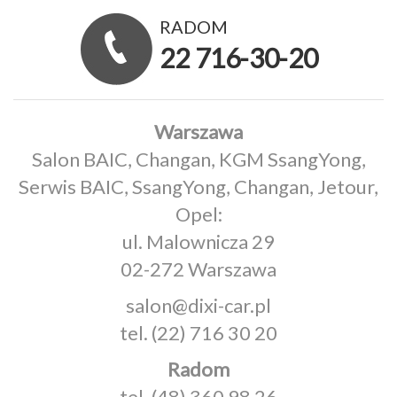
RADOM
22 716-30-20
Warszawa
Salon BAIC, Changan, KGM SsangYong,
Serwis BAIC, SsangYong, Changan, Jetour,
Opel:
ul. Malownicza 29
02-272 Warszawa
salon@dixi-car.pl
tel.
(22) 716 30 20
Radom
tel.
(48) 360 98 26