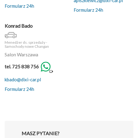
apiszkiewicz@dixi-car.pl
Formularz 24h
Formularz 24h
Konrad Bado
Menedżer ds. sprzedaży -
Samochody nowe Changan
Salon Warszawa
tel. 725 838 756
kbado@dixi-car.pl
Formularz 24h
MASZ PYTANIE?