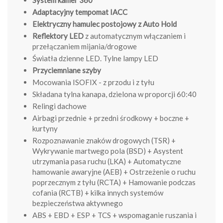
Adaptacyjny tempomat IACC
Elektryczny hamulec postojowy z Auto Hold
Reflektory LED
z automatycznym włączaniem i
przełączaniem mijania/drogowe
Światła dzienne LED. Tylne lampy LED
Przyciemniane szyby
Mocowania ISOFIX - z przodu i z tyłu
Składana tylna kanapa, dzielona w proporcji 60:40
Relingi dachowe
Airbagi przednie + przedni środkowy + boczne +
kurtyny
Rozpoznawanie znaków drogowych (TSR) +
Wykrywanie martwego pola (BSD) + Asystent
utrzymania pasa ruchu (LKA) + Automatyczne
hamowanie awaryjne (AEB) + Ostrzeżenie o ruchu
poprzecznym z tyłu (RCTA) + Hamowanie podczas
cofania (RCTB) + kilka innych systemów
bezpieczeństwa aktywnego
ABS + EBD + ESP + TCS + wspomaganie ruszania i