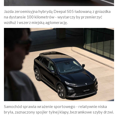
Jazda zeroemisyjna hybrydą Deepal S05 ładowaną z gniazdka
na dystansie 100 kilometrów - wystarczy by przemierzyć
wzdłuż i wszerz miejską aglomerację.
Samochód sprawia wrażenie sportowego - relatywnie niska
bryła, zaznaczony spojler tylnej klapy, bezramkowe szyby drzwi.