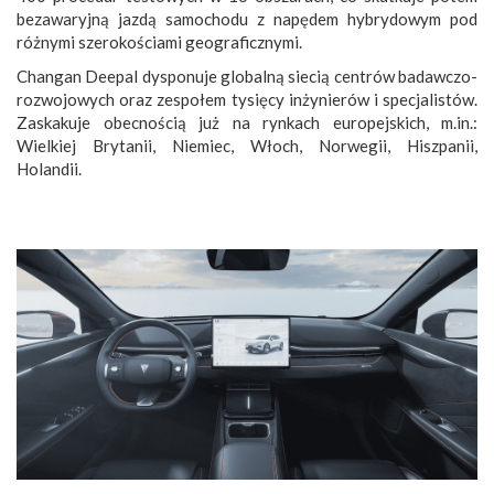
bezawaryjną jazdą samochodu z napędem hybrydowym pod
różnymi szerokościami geograficznymi.
Changan Deepal dysponuje globalną siecią centrów badawczo-
rozwojowych oraz zespołem tysięcy inżynierów i specjalistów.
Zaskakuje obecnością już na rynkach europejskich, m.in.:
Wielkiej Brytanii, Niemiec, Włoch, Norwegii, Hiszpanii,
Holandii.