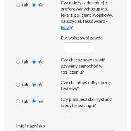
Czy należysz do jednej z
tak
nie
preferowanych grup (np.
lekarz, policjant, wojskowy,
nauczyciel, taksówkarz -
lista
)?
Ew. wpisz swój zawód
Czy chcesz pozostawić
tak
nie
używany samochód w
rozliczeniu?
Czy chciałbyś odbyć jazdę
tak
nie
testową?
Czy planujesz skorzystać z
tak
nie
kredytu/leasingu?
Imię i nazwisko