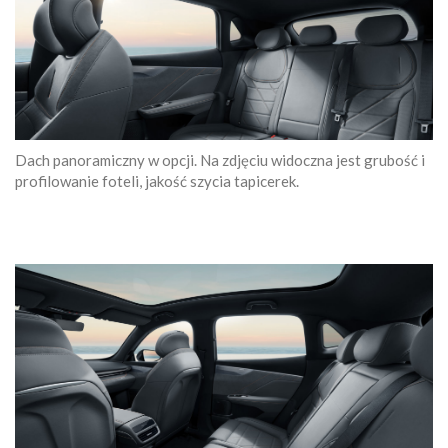
Dach panoramiczny w opcji. Na zdjęciu widoczna jest grubość i
profilowanie foteli, jakość szycia tapicerek.