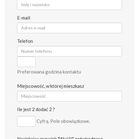
E-mail
Telefon
Preferowana godzina kontaktu
Miejscowość, w której mieszkasz
Ile jest 2 dodać 2 ?
Cyfrą. Pole obowiązkowe.
Naciskając przycisk "Wyślij" potwierdzasz