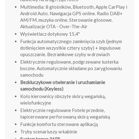
Multimedia: 8 głośników, Bluetooth, Apple CarPlay i
Android Auto. Nawigacja GPS online. Radio DAB+
AM/FM, muzyka online. Sterowanie głosowe.
Aktualizacje OTA - Over-The-Air
Wyświetlacz dotykowy 15,4"
Funkcja automatycznego zamknięcia szyb (jednym
dotknięciem wszystkie cztery szyby) + impulsowe
opuszczanie. Bezramkowe szyby w drzwiach
Elektrycznie regulowane, podgrzewane lusterka
boczne. Automatycznie składane po zaryglowaniu
samochodu
Bezkluczykowe otwieranie i uruchamianie
samochodu (Keyless)
Koło kierownicy obszyte skórą wegańską,
wielofunkcyjne
Elektrycznie regulowane Fotele przednie,
tapicerowane perforowaną skórą wegańską
Funkcje komfortu sterowane aplikacją
Tryby scenariuszy w kabinie
System kamer 360°