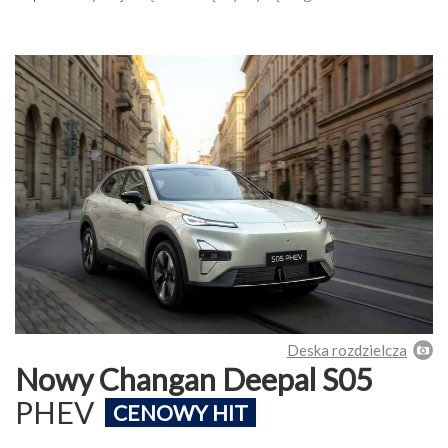
Deska rozdzielcza
Nowy Changan Deepal S05
PHEV
CENOWY HIT