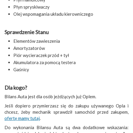
Płyn spryskiwaczy
Olej wspomagania układu kierowniczego
Sprawdzenie Stanu
Elementów zawieszenia
Amortyzatorów
Piór wycieraczek przód + tył
Akumulatora za pomocą testera
Gaśnicy
Dla kogo?
Bilans Auta jest dla osób jeżdżących już Oplem.
Jeśli dopiero przymierzasz się do zakupu używanego Opla i
chcesz, żeby mechanik sprawdził samochód przed zakupem,
ofertę mamy tutaj
.
Do wykonania Bilansu Auta są dwa dodatkowe wskazania: