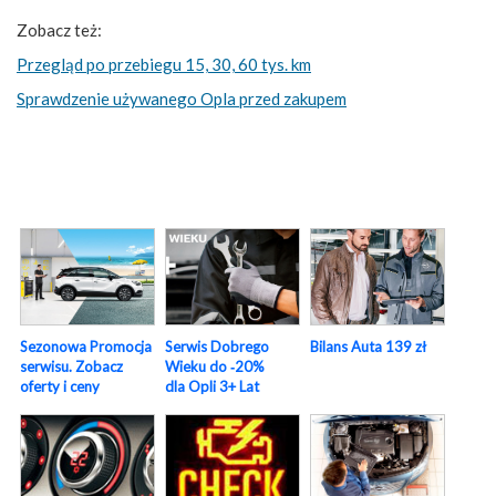
Zobacz też:
Przegląd po przebiegu 15, 30, 60 tys. km
Sprawdzenie używanego Opla przed zakupem
Sezonowa Promocja
Serwis Dobrego
Bilans Auta 139 zł
serwisu. Zobacz
Wieku do ‑20%
oferty i ceny
dla Opli 3+ Lat