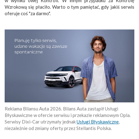
w wyniku owej Kontroli. W innym przypadku za Kontrolę
Wzrokową się płaciło. Warto o tym pamiętać, gdy jakiś serwis
oferuje coś "za darmo".
Reklama Bilansu Auta 2026. Bilans Auta zastąpił Usługi
Błyskawiczne w ofercie serwisu i przekazie reklamowym Opla.
Serwisy Dixi-Car utrzymały jednak
Usługi Błyskawiczne
,
niezależnie od zmiany oferty przez Stellantis Polska.