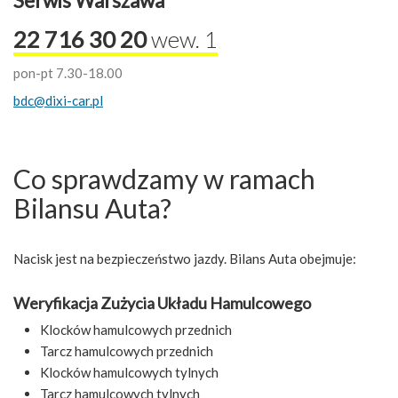
Serwis Warszawa
22 716 30 20
wew. 1
pon-pt 7.30-18.00
bdc@dixi-car.pl
Co sprawdzamy w ramach
Bilansu Auta?
Nacisk jest na bezpieczeństwo jazdy. Bilans Auta obejmuje:
Weryfikacja Zużycia Układu Hamulcowego
Klocków hamulcowych przednich
Tarcz hamulcowych przednich
Klocków hamulcowych tylnych
Tarcz hamulcowych tylnych