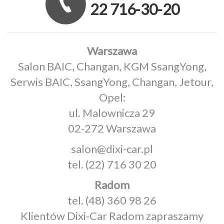
22 716-30-20
Warszawa
Salon BAIC, Changan, KGM SsangYong,
Serwis BAIC, SsangYong, Changan, Jetour,
Opel:
ul. Malownicza 29
02-272 Warszawa
salon@dixi-car.pl
tel.
(22) 716 30 20
Radom
tel.
(48) 360 98 26
Klientów Dixi‑Car Radom zapraszamy