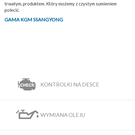
trwałym, produktem. Który możemy z czystym sumieniem
polecić.
GAMA KGM SSANGYONG
KONTROLKI NA DESCE
WYMIANA OLEJU