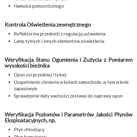
Hamulca pomocnicznego
Kontrola Oświetlenia zewnętrznego
Reflektorów przednich z regulacją ustawienia
Lamp tylnych i innych elementów oświetlenia
Weryfikacja Stanu Ogumienia i Zużycia z Pomiarem
wysokości bieżnika
Opon osi przedniej i tylnej
Uzupełnienie ciśnienia w kołach samochodu, w tym w kole
zapasowym
Sprawdzenie daty ważności zestawu do naprawy opon
Weryfikacja Poziomów i Parametrów Jakości Płynów
Eksploatacyjnych, np.
Płyn chłodzący
Płyn hamulcowy