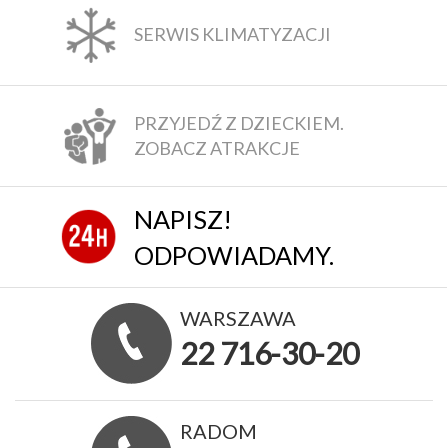
SERWIS KLIMATYZACJI
PRZYJEDŹ Z DZIECKIEM.
ZOBACZ ATRAKCJE
NAPISZ!
ODPOWIADAMY.
WARSZAWA
22 716-30-20
RADOM