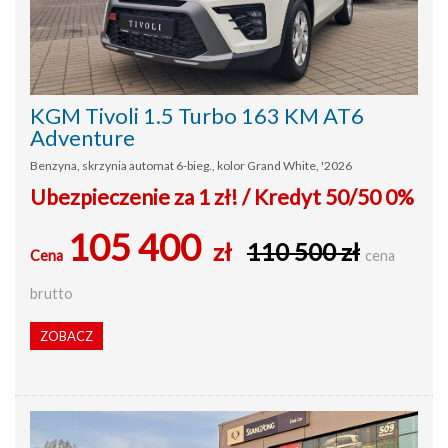
KGM Tivoli 1.5 Turbo 163 KM AT6
Adventure
Benzyna, skrzynia automat 6-bieg., kolor Grand White, '2026
Ubezpieczenie za 1 zł! / Kredyt 50/50 0%
105 400
zł
110 500 zł
Cena
cena
brutto
ZOBACZ