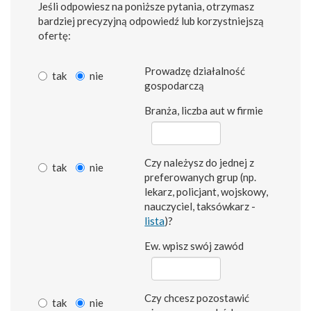
Jeśli odpowiesz na poniższe pytania, otrzymasz
bardziej precyzyjną odpowiedź lub korzystniejszą
ofertę:
Prowadzę działalność
tak
nie
gospodarczą
Branża, liczba aut w firmie
Czy należysz do jednej z
tak
nie
preferowanych grup (np.
lekarz, policjant, wojskowy,
nauczyciel, taksówkarz -
lista
)?
Ew. wpisz swój zawód
Czy chcesz pozostawić
tak
nie