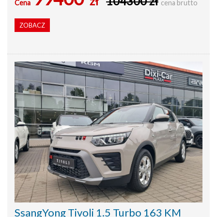
zł
104300 zł
Cena
cena brutto
ZOBACZ
SsangYong Tivoli 1.5 Turbo 163 KM