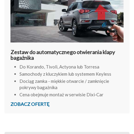
Zestaw do automatycznego otwierania klapy
bagażnika
Do Korando, Tivoli, Actyona lub Torresa
Samochody z kluczykiem lub systemem Keyless
Dociąg zamka - miękkie otwarcie / zamknięcie
pokrywy bagażnika
Cena obejmuje montaż w serwisie Dixi‑Car
ZOBACZ OFERTĘ