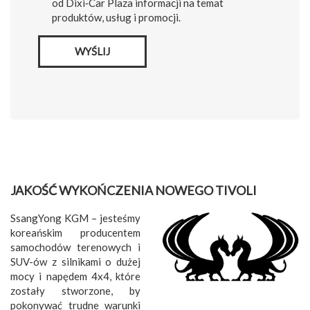
od Dixi‑Car Plaza informacji na temat
produktów, usług i promocji.
WYŚLIJ
JAKOŚĆ WYKOŃCZENIA NOWEGO TIVOLI
SsangYong KGM – jesteśmy
koreańskim producentem
samochodów terenowych i
SUV-ów z silnikami o dużej
mocy i napędem 4x4, które
zostały stworzone, by
pokonywać trudne warunki