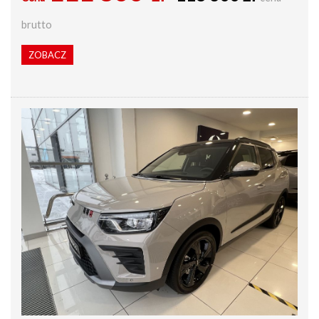
brutto
ZOBACZ