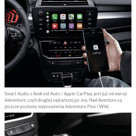
Smart Audio z Android Auto / Apple CarPlay jest już od wersji
Adventure, czyli drugiej najtańszej po Joy. Nad Aventure są
jeszcze poziomy wyposażenia Adventure Plus i Wild.