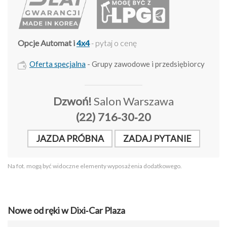
Opcje Automat i
4x4
- pytaj o cenę
Oferta specjalna
- Grupy zawodowe i przedsiębiorcy
Dzwoń!
Salon Warszawa
(22) 716‑30‑20
JAZDA PRÓBNA
ZADAJ PYTANIE
Na fot. mogą być widoczne elementy wyposażenia dodatkowego.
Nowe od ręki w Dixi‑Car Plaza