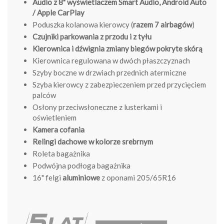
Audio z 8" wyświetlaczem Smart Audio, Android Auto
/ Apple CarPlay
Poduszka kolanowa kierowcy (
razem 7 airbagów
)
Czujniki parkowania z przodu i z tyłu
Kierownica i dźwignia zmiany biegów pokryte skórą
Kierownica regulowana w dwóch płaszczyznach
Szyby boczne w drzwiach przednich atermiczne
Szyba kierowcy z zabezpieczeniem przed przycięciem
palców
Osłony przeciwsłoneczne z lusterkami i
oświetleniem
Kamera cofania
Relingi dachowe w kolorze srebrnym
Roleta bagażnika
Podwójna podłoga bagażnika
16" felgi
aluminiowe
z oponami 205/65R16