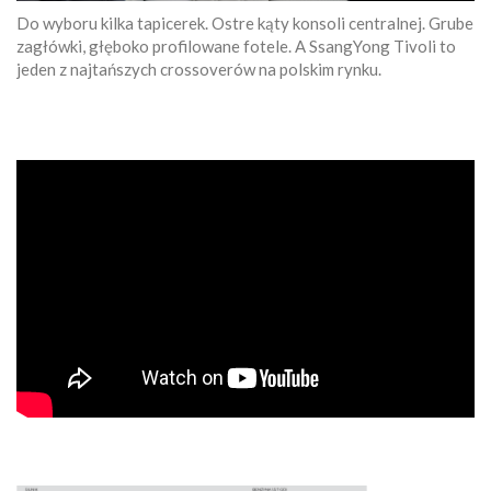
Do wyboru kilka tapicerek. Ostre kąty konsoli centralnej. Grube
zagłówki, głęboko profilowane fotele. A SsangYong Tivoli to
jeden z najtańszych crossoverów na polskim rynku.