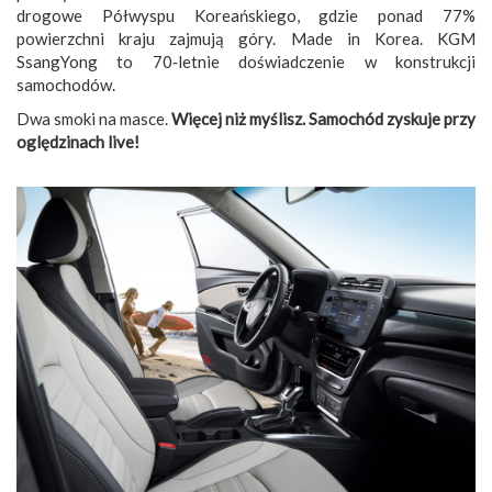
drogowe Półwyspu Koreańskiego, gdzie ponad 77%
powierzchni kraju zajmują góry. Made in Korea. KGM
SsangYong to 70‑letnie doświadczenie w konstrukcji
samochodów.
Dwa smoki na masce.
Więcej niż myślisz. Samochód zyskuje przy
oględzinach live!