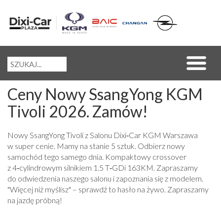
Ceny Nowy SsangYong KGM
Tivoli 2026. Zamów!
Nowy SsangYong Tivoli z Salonu Dixi‑Car KGM Warszawa
w super cenie. Mamy na stanie 5 sztuk. Odbierz nowy
samochód tego samego dnia. Kompaktowy crossover
z 4‑cylindrowym silnikiem 1.5 T‑GDi 163KM. Zapraszamy
do odwiedzenia naszego salonu i zapoznania się z modelem.
"Więcej niż myślisz" – sprawdź to hasło na żywo. Zapraszamy
na jazdę próbną!