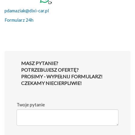
pdamaziak@dixi-car.pl
Formularz 24h
MASZ PYTANIE?
POTRZEBUJESZ OFERTĘ?
PROSIMY - WYPEŁNIJ FORMULARZ!
CZEKAMY NIECIERPLIWIE!
Twoje pytanie