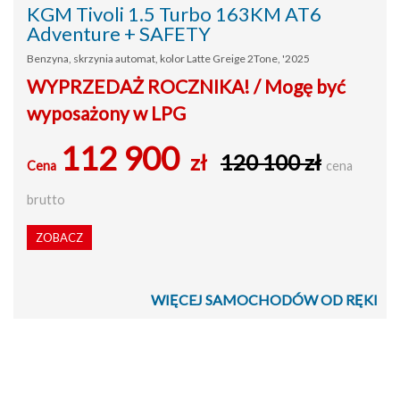
KGM Tivoli 1.5 Turbo 163KM AT6
Adventure + SAFETY
Benzyna, skrzynia automat, kolor Latte Greige 2Tone, '2025
WYPRZEDAŻ ROCZNIKA! / Mogę być
wyposażony w LPG
112 900
zł
120 100 zł
Cena
cena
brutto
ZOBACZ
WIĘCEJ SAMOCHODÓW OD RĘKI