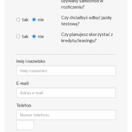
używany samochód w
rozliczeniu?
Czy chciałbyś odbyć jazdę
tak
nie
testową?
Czy planujesz skorzystać z
tak
nie
kredytu/leasingu?
Imię i nazwisko
E-mail
Telefon