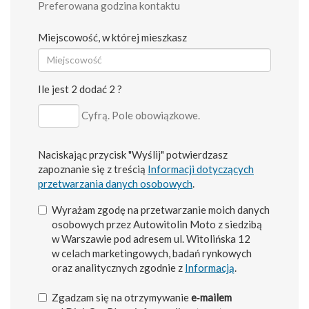
Preferowana godzina kontaktu
Miejscowość, w której mieszkasz
Ile jest 2 dodać 2 ?
Cyfrą. Pole obowiązkowe.
Naciskając przycisk "Wyślij" potwierdzasz
zapoznanie się z treścią
Informacji dotyczących
przetwarzania danych osobowych
.
Wyrażam zgodę na przetwarzanie moich danych
osobowych przez Autowitolin Moto z siedzibą
w Warszawie pod adresem ul. Witolińska 12
w celach marketingowych, badań rynkowych
oraz analitycznych zgodnie z
Informacją
.
Zgadzam się na otrzymywanie
e‑mailem