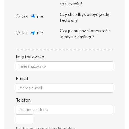
rozliczeniu?
Czy chciałbyś odbyć jazdę
tak
nie
testową?
Czy planujesz skorzystać z
tak
nie
kredytu/leasingu?
Imię i nazwisko
E-mail
Telefon
Preferowana godzina kontaktu