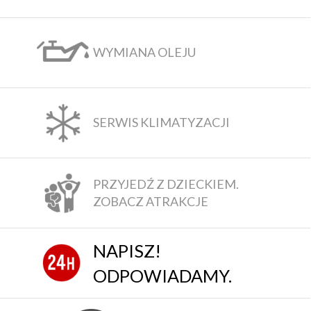
WYMIANA OLEJU
SERWIS KLIMATYZACJI
PRZYJEDŹ Z DZIECKIEM.
ZOBACZ ATRAKCJE
NAPISZ!
ODPOWIADAMY.