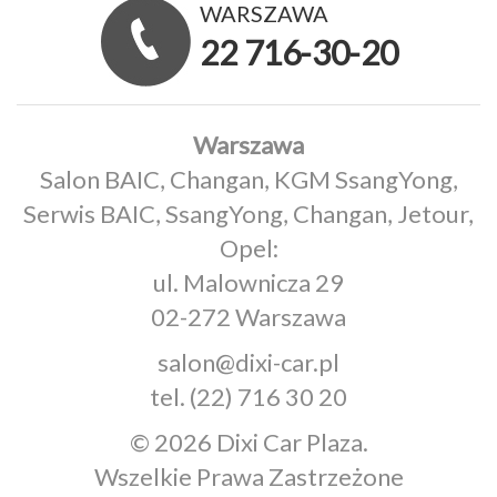
WARSZAWA
22 716-30-20
Warszawa
Salon BAIC, Changan, KGM SsangYong,
Serwis BAIC, SsangYong, Changan, Jetour,
Opel:
ul. Malownicza 29
02-272 Warszawa
salon@dixi-car.pl
tel.
(22) 716 30 20
© 2026 Dixi Car Plaza.
Wszelkie Prawa Zastrzeżone