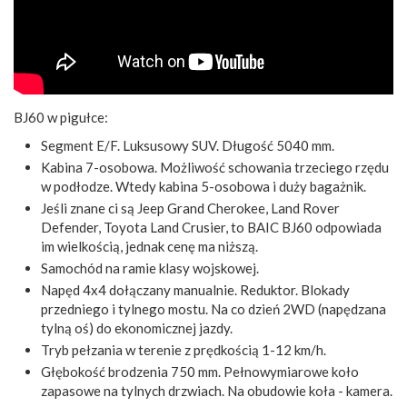
BJ60 w pigułce:
Segment E/F. Luksusowy SUV. Długość 5040 mm.
Kabina 7-osobowa. Możliwość schowania trzeciego rzędu
w podłodze. Wtedy kabina 5-osobowa i duży bagażnik.
Jeśli znane ci są Jeep Grand Cherokee, Land Rover
Defender, Toyota Land Crusier, to BAIC BJ60 odpowiada
im wielkością, jednak cenę ma niższą.
Samochód na ramie klasy wojskowej.
Napęd 4x4 dołączany manualnie. Reduktor. Blokady
przedniego i tylnego mostu. Na co dzień 2WD (napędzana
tylną oś) do ekonomicznej jazdy.
Tryb pełzania w terenie z prędkością 1-12 km/h.
Głębokość brodzenia 750 mm. Pełnowymiarowe koło
zapasowe na tylnych drzwiach. Na obudowie koła - kamera.