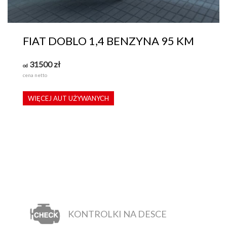
FIAT DOBLO 1,4 BENZYNA 95 KM
31500
zł
od
cena netto
WIĘCEJ AUT UŻYWANYCH
KONTROLKI NA DESCE