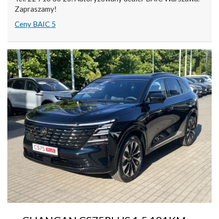
Zapraszamy!
Ceny BAIC 5