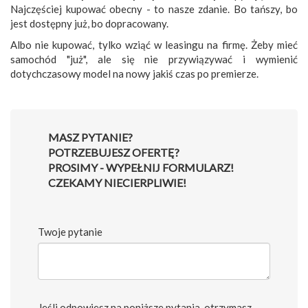
Najczęściej kupować obecny - to nasze zdanie. Bo tańszy, bo
jest dostępny już, bo dopracowany.
Albo nie kupować, tylko wziąć w leasingu na firmę. Żeby mieć
samochód "już", ale się nie przywiązywać i wymienić
dotychczasowy model na nowy jakiś czas po premierze.
MASZ PYTANIE?
POTRZEBUJESZ OFERTĘ?
PROSIMY - WYPEŁNIJ FORMULARZ!
CZEKAMY NIECIERPLIWIE!
Twoje pytanie
Jeśli odpowiesz na poniższe pytania, otrzymasz