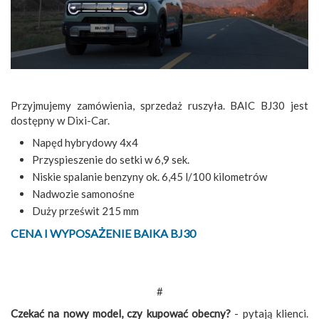
Przyjmujemy zamówienia, sprzedaż ruszyła. BAIC BJ30 jest
dostępny w Dixi-Car.
Napęd hybrydowy 4x4
Przyspieszenie do setki w 6,9 sek.
Niskie spalanie benzyny ok. 6,45 l/100 kilometrów
Nadwozie samonośne
Duży prześwit 215 mm
CENA I WYPOSAŻENIE BAIKA BJ30
#
Czekać na nowy model, czy kupować obecny?
- pytają klienci.