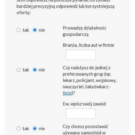
bardziej precyzyjną odpowiedź lub korzystniejszą
ofertę:
Prowadzę działalność
tak
nie
gospodarczą
Branża, liczba aut w firmie
Czy należysz do jednej z
tak
nie
preferowanych grup (np.
lekarz, policjant, wojskowy,
nauczyciel, taksówkarz -
lista
)?
Ew. wpisz swój zawód
Czy chcesz pozostawić
tak
nie
używany samochód w