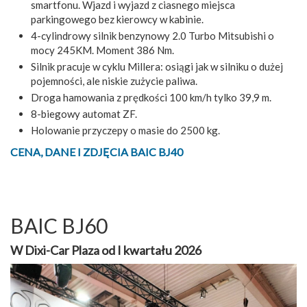
smartfonu. Wjazd i wyjazd z ciasnego miejsca
parkingowego bez kierowcy w kabinie.
4-cylindrowy silnik benzynowy 2.0 Turbo Mitsubishi o
mocy 245KM. Moment 386 Nm.
Silnik pracuje w cyklu Millera: osiągi jak w silniku o dużej
pojemności, ale niskie zużycie paliwa.
Droga hamowania z prędkości 100 km/h tylko 39,9 m.
8-biegowy automat ZF.
Holowanie przyczepy o masie do 2500 kg.
CENA, DANE I ZDJĘCIA BAIC BJ40
BAIC BJ60
W Dixi-Car Plaza od I kwartału 2026