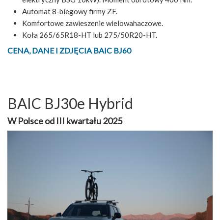
Automat 8-biegowy firmy ZF.
Komfortowe zawieszenie wielowahaczowe.
Koła 265/65R18-HT lub 275/50R20-HT.
CENA, DANE I ZDJĘCIA BAIC BJ60
BAIC BJ30e Hybrid
W Polsce od III kwartału 2025