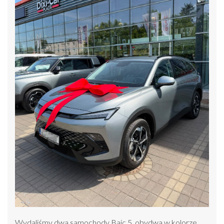
Wydaliśmy dwa samochody Baic 5, obydwa w kolorze