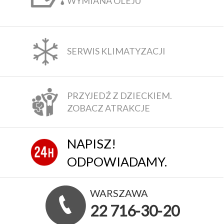
WYMIANA OLEJU
SERWIS KLIMATYZACJI
PRZYJEDŹ Z DZIECKIEM.
ZOBACZ ATRAKCJE
NAPISZ!
ODPOWIADAMY.
WARSZAWA
22 716-30-20