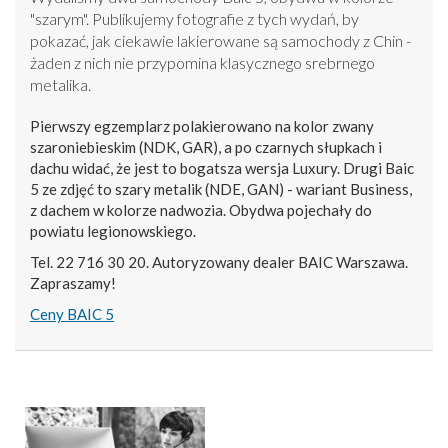
"szarym". Publikujemy fotografie z tych wydań, by
pokazać, jak ciekawie lakierowane są samochody z Chin -
żaden z nich nie przypomina klasycznego srebrnego
metalika.
Pierwszy egzemplarz polakierowano na kolor zwany
szaroniebieskim (NDK, GAR), a po czarnych słupkach i
dachu widać, że jest to bogatsza wersja Luxury. Drugi Baic
5 ze zdjęć to szary metalik (NDE, GAN) - wariant Business,
z dachem w kolorze nadwozia. Obydwa pojechały do
powiatu legionowskiego.
Tel. 22 716 30 20. Autoryzowany dealer BAIC Warszawa.
Zapraszamy!
Ceny BAIC 5