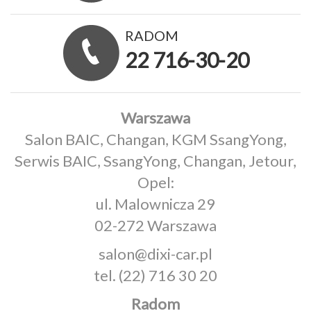
RADOM
22 716-30-20
Warszawa
Salon BAIC, Changan, KGM SsangYong,
Serwis BAIC, SsangYong, Changan, Jetour,
Opel:
ul. Malownicza 29
02-272 Warszawa
salon@dixi-car.pl
tel.
(22) 716 30 20
Radom