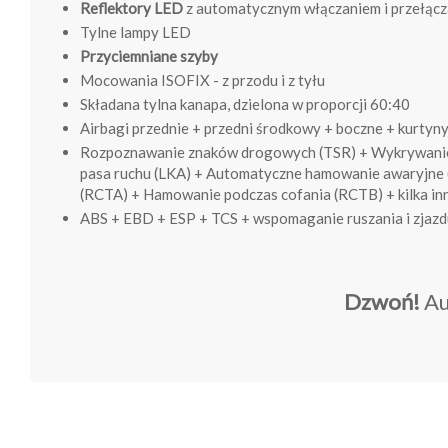
Reflektory LED
z automatycznym włączaniem i przełąc
Tylne lampy LED
Przyciemniane szyby
Mocowania ISOFIX - z przodu i z tyłu
Składana tylna kanapa, dzielona w proporcji 60:40
Airbagi przednie + przedni środkowy + boczne + kurtyn
Rozpoznawanie znaków drogowych (TSR) + Wykrywanie
pasa ruchu (LKA) + Automatyczne hamowanie awaryjne (
(RCTA) + Hamowanie podczas cofania (RCTB) + kilka i
ABS + EBD + ESP + TCS + wspomaganie ruszania i zjazd
Dzwoń!
Au