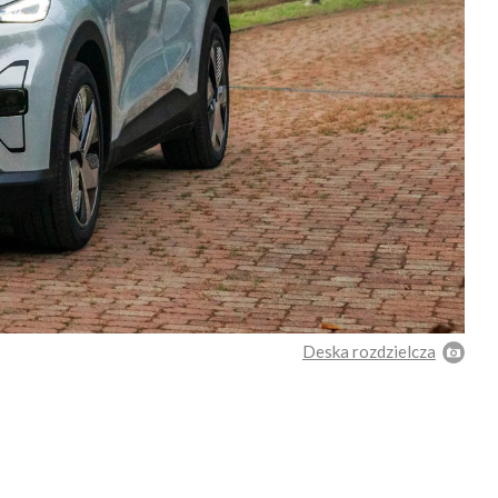
Deska rozdzielcza