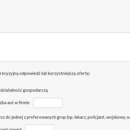
precyzyjną odpowiedź lub korzystniejszą ofertę:
działalność gospodarczą
czba aut w firmie
sz do jednej z preferowanych grup (np. lekarz, policjant, wojskowy, 
 swój zawód