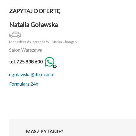
ZAPYTAJ O OFERTĘ
Natalia Goławska
Menedżer ds. sprzedaży - Marka Changan
Salon Warszawa
tel. 725 838 600
ngolawska@dixi-car.pl
Formularz 24h
MASZ PYTANIE?