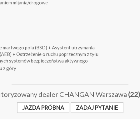
zaniem mijania/drogowe
y
 martwego pola (BSD) + Asystent utrzymania
AEB) + Ostrzeżenie o ruchu poprzecznym z tyłu
nnych systemów bezpieczeństwa aktywnego
u z góry
toryzowany dealer CHANGAN Warszawa
(22
JAZDA PRÓBNA
ZADAJ PYTANIE