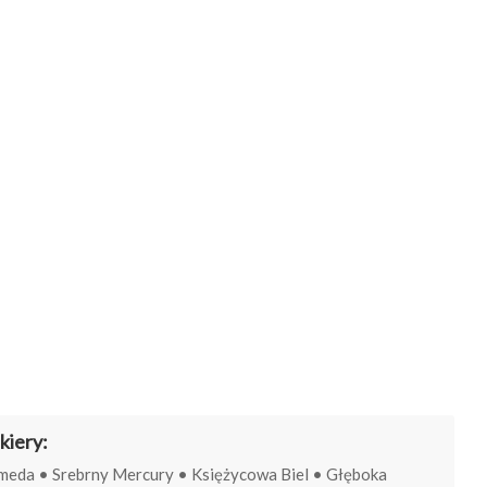
kiery:
meda • Srebrny Mercury • Księżycowa Biel • Głęboka