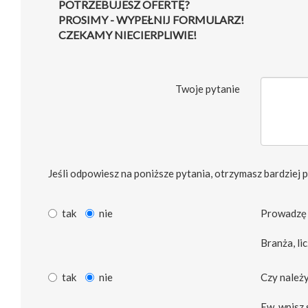
POTRZEBUJESZ OFERTĘ?
PROSIMY - WYPEŁNIJ FORMULARZ!
CZEKAMY NIECIERPLIWIE!
Twoje pytanie
Jeśli odpowiesz na poniższe pytania, otrzymasz bardziej 
tak
nie
Prowadzę 
Branża, li
tak
nie
Czy należy
Ew. wpisz