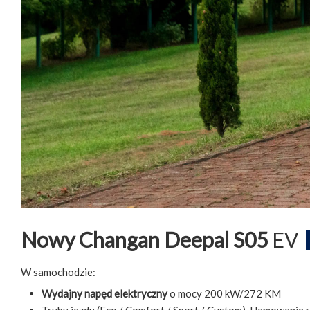
Nowy Changan Deepal S05
EV
W samochodzie:
Wydajny napęd elektryczny
o mocy 200 kW/272 KM