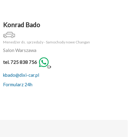
Konrad Bado
Menedżer ds. sprzedaży - Samochody nowe Changan
Salon Warszawa
tel. 725 838 756
kbado@dixi-car.pl
Formularz 24h