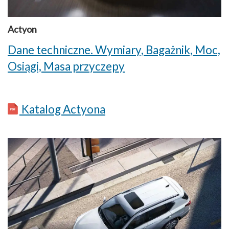
Actyon
Dane techniczne. Wymiary, Bagażnik, Moc,
Osiągi, Masa przyczepy
Katalog Actyona