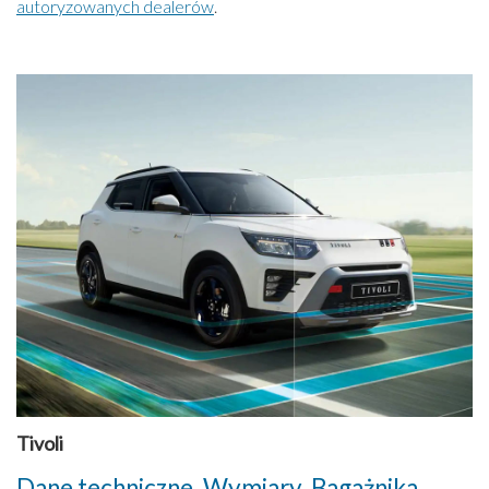
autoryzowanych dealerów
.
Tivoli
Dane techniczne. Wymiary, Bagażnika,