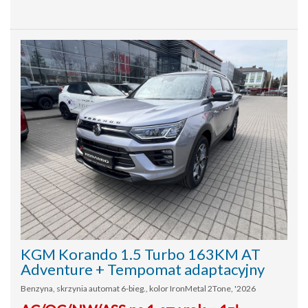
KGM Korando 1.5 Turbo 163KM AT
Adventure + Tempomat adaptacyjny
Benzyna, skrzynia automat 6-bieg., kolor IronMetal 2Tone, '2026