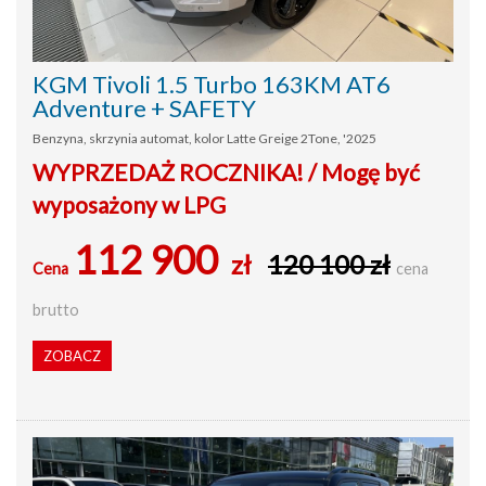
KGM Tivoli 1.5 Turbo 163KM AT6
Adventure + SAFETY
Benzyna, skrzynia automat, kolor Latte Greige 2Tone, '2025
WYPRZEDAŻ ROCZNIKA! / Mogę być
wyposażony w LPG
112 900
zł
120 100 zł
Cena
cena
brutto
ZOBACZ