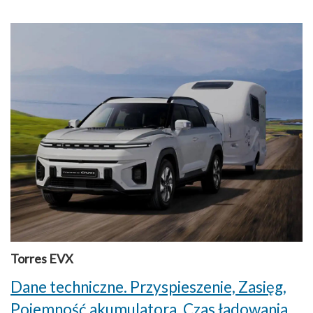
Torres EVX
Dane techniczne. Przyspieszenie, Zasięg,
Pojemność akumulatora, Czas ładowania,