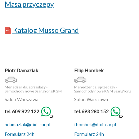
Masa przyczepy
Katalog Musso Grand
Piotr Damaziak
Filip Hombek
Menedżer ds. sprzedaży -
Menedżer ds. sprzedaży -
Samochody nowe SsangYong KGM
Samochody nowe KGM SsangYong
Salon Warszawa
Salon Warszawa
tel. 609 822 122
tel. 693 280 152
pdamaziak@dixi-car.pl
fhombek@dixi-car.pl
Formularz 24h
Formularz 24h