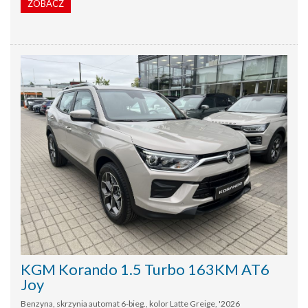
ZOBACZ
KGM Korando 1.5 Turbo 163KM AT6
Joy
Benzyna, skrzynia automat 6-bieg., kolor Latte Greige, '2026