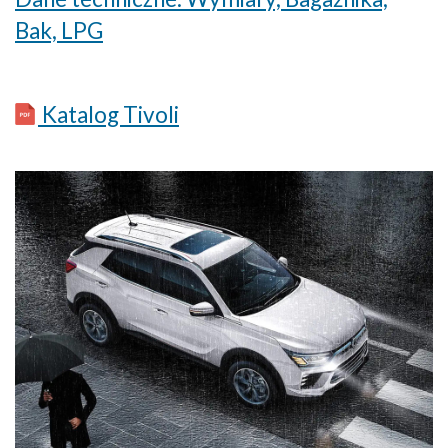
Bak, LPG
Katalog Tivoli