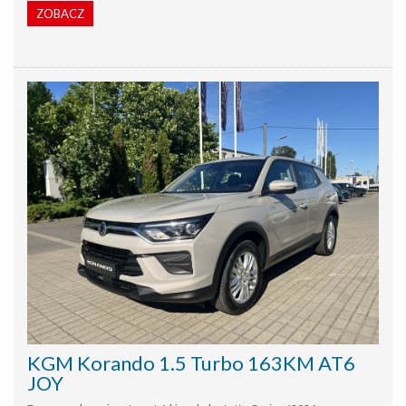
ZOBACZ
KGM Korando 1.5 Turbo 163KM AT6
JOY