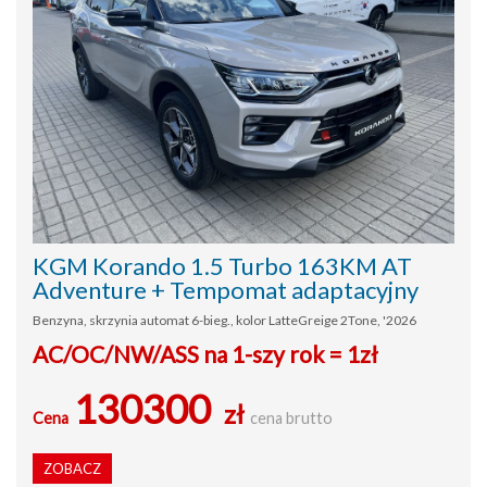
KGM Korando 1.5 Turbo 163KM AT
Adventure + Tempomat adaptacyjny
Benzyna, skrzynia automat 6-bieg., kolor LatteGreige 2Tone, '2026
AC/OC/NW/ASS na 1-szy rok = 1zł
130300
zł
Cena
cena brutto
ZOBACZ