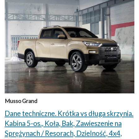
Musso Grand
Dane techniczne. Krótka vs długa skrzynia.
Kabina 5-os., Koła, Bak, Zawieszenie na
Sprężynach / Resorach, Dzielność, 4x4,