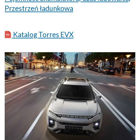
Przestrzeń ładunkowa
Katalog Torres EVX