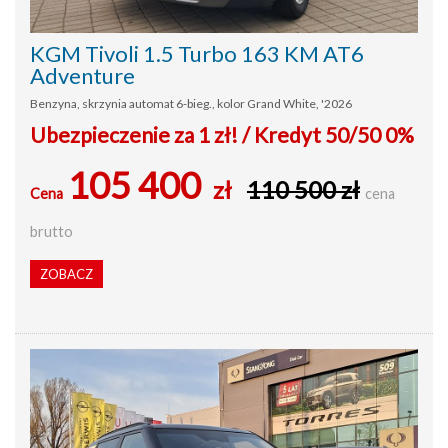
KGM Tivoli 1.5 Turbo 163 KM AT6
Adventure
Benzyna, skrzynia automat 6-bieg., kolor Grand White, '2026
Ubezpieczenie za 1 zł! / Kredyt 50/50 0%
105 400
zł
110 500 zł
Cena
cena
brutto
ZOBACZ