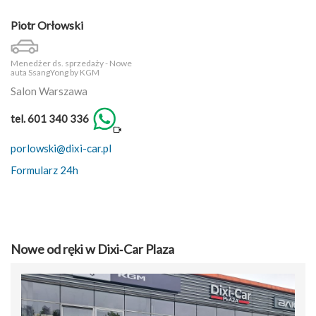
Piotr Orłowski
Menedżer ds. sprzedaży - Nowe
auta SsangYong by KGM
Salon Warszawa
tel. 601 340 336
porlowski@dixi-car.pl
Formularz 24h
Nowe od ręki w Dixi‑Car Plaza