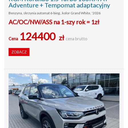
Adventure + Tempomat adaptacyjny
Benzyna, skrzynia automat 6-bieg., kolor Grand White, '2026
AC/OC/NW/ASS na 1-szy rok = 1zł
124400
zł
Cena
cena brutto
ZOBACZ