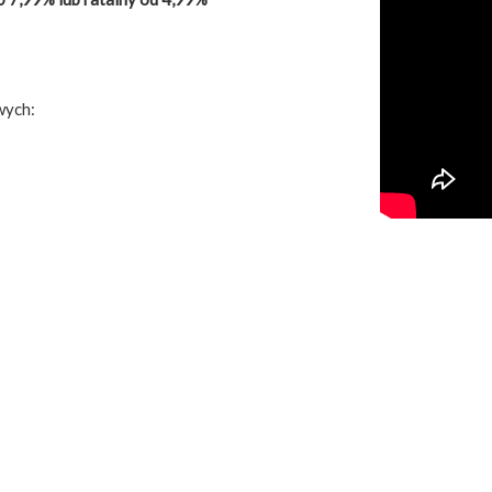
wych: