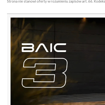
Strona nie stanowi oferty w rozumieniu zapisów art. 66. Kodek