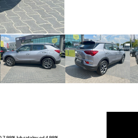
 7,99% lub ratalny od 4,99%