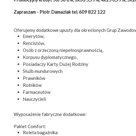
Zapraszam - Piotr Damaziak tel. 609 822 122
Oferujemy dodatkowe upusty dla określonych Grup Zawodo
Emerytów,
Rencistów,
Osób z orzeczoną niepełnosprawnością,
Korpusu dyplomatycznego,
Posiadaczy Karty Dużej Rodziny
Służb mundurowych
Prawników
Rolników
Farmaceutów
Nauczycieli
Wyposażenie fabryczne dodatkowe:
Pakiet Comfort:
Roleta bagażnika