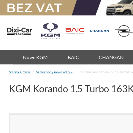
Nowe KGM
BAIC
CHANGAN
Strona główna
Samochody nowe od ręki
KGM Korando 1.5 Turbo 163KM MT6 J
KGM Korando 1.5 Turbo 163K