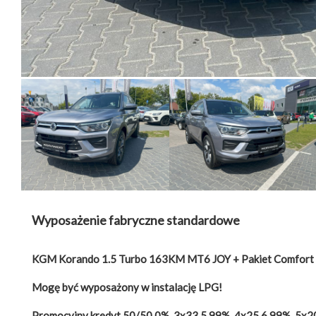
Wyposażenie fabryczne standardowe
KGM Korando 1.5 Turbo 163KM MT6 JOY + Pakiet Comfort
Mogę być wyposażony w instalację LPG!
Promocyjny kredyt 50/50 0%, 3x33 5,99%, 4x25 6,99%, 5x20