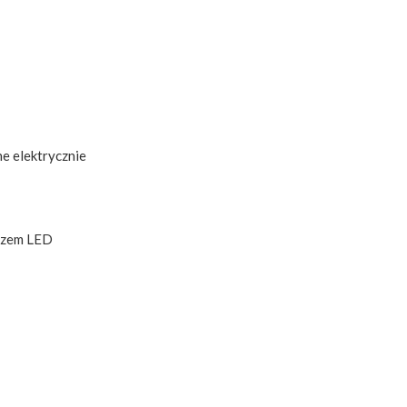
e elektrycznie
kazem LED