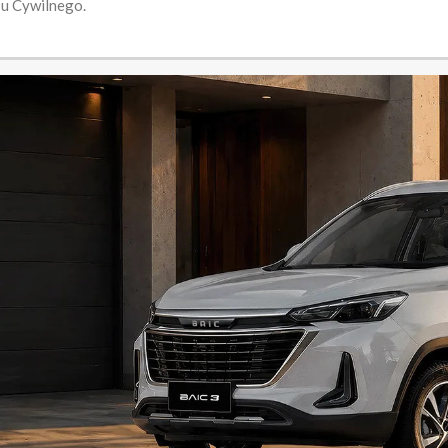
su Cywilnego.