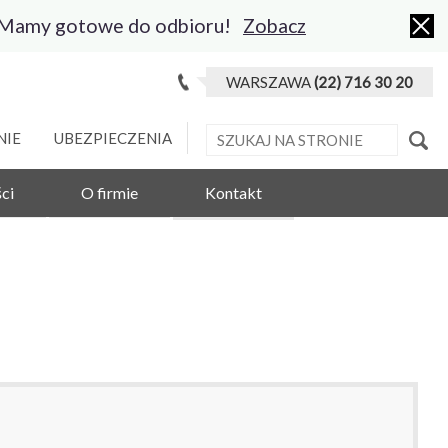
 Mamy gotowe do odbioru!
Zobacz
WARSZAWA
(22) 716 30 20
NIE
UBEZPIECZENIA
ci
O firmie
Kontakt