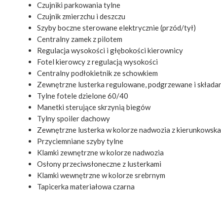
Czujniki parkowania tylne
Czujnik zmierzchu i deszczu
Szyby boczne sterowane elektrycznie (przód/tył)
Centralny zamek z pilotem
Regulacja wysokości i głębokości kierownicy
Fotel kierowcy z regulacją wysokości
Centralny podłokietnik ze schowkiem
Zewnętrzne lusterka regulowane, podgrzewane i składan
Tylne fotele dzielone 60/40
Manetki sterujące skrzynią biegów
Tylny spoiler dachowy
Zewnętrzne lusterka w kolorze nadwozia z kierunkows
Przyciemniane szyby tylne
Klamki zewnętrzne w kolorze nadwozia
Osłony przeciwsłoneczne z lusterkami
Klamki wewnętrzne w kolorze srebrnym
Tapicerka materiałowa czarna