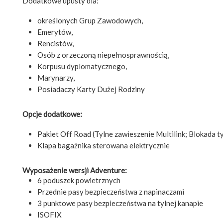
Dodatkowe upusty dla:
określonych Grup Zawodowych,
Emerytów,
Rencistów,
Osób z orzeczoną niepełnosprawnością,
Korpusu dyplomatycznego,
Marynarzy,
Posiadaczy Karty Dużej Rodziny
Opcje dodatkowe:
Pakiet Off Road (Tylne zawieszenie Multilink; Blokada 
Klapa bagażnika sterowana elektrycznie
Wyposażenie wersji Adventure:
6 poduszek powietrznych
Przednie pasy bezpieczeństwa z napinaczami
3 punktowe pasy bezpieczeństwa na tylnej kanapie
ISOFIX