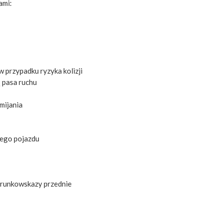
ami:
przypadku ryzyka kolizji
 pasa ruchu
mijania
cego pojazdu
erunkowskazy przednie