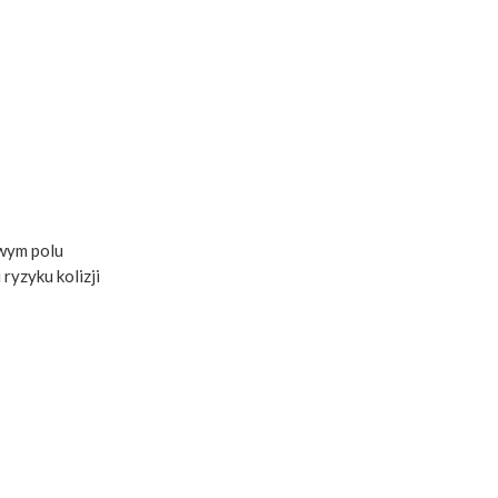
twym polu
ryzyku kolizji