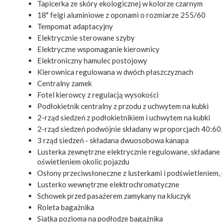
Tapicerka ze skóry ekologicznej w kolorze czarnym
18" felgi aluminiowe z oponami o rozmiarze 255/60
Tempomat adaptacyjny
Elektrycznie sterowane szyby
Elektryczne wspomaganie kierownicy
Elektroniczny hamulec postojowy
Kierownica regulowana w dwóch płaszczyznach
Centralny zamek
Fotel kierowcy z regulacją wysokości
Podłokietnik centralny z przodu z uchwytem na kubki
2-rząd siedzeń z podłokietnikiem i uchwytem na kubki
2-rząd siedzeń podwójnie składany w proporcjach 40:60
3 rząd siedzeń - składana dwuosobowa kanapa
Lusterka zewnętrzne elektrycznie regulowane, składane
oświetleniem okolic pojazdu
Osłony przeciwsłoneczne z lusterkami i podświetleniem
Lusterko wewnętrzne elektrochromatyczne
Schowek przed pasażerem zamykany na kluczyk
Roleta bagażnika
Siatka pozioma na podłodze bagażnika