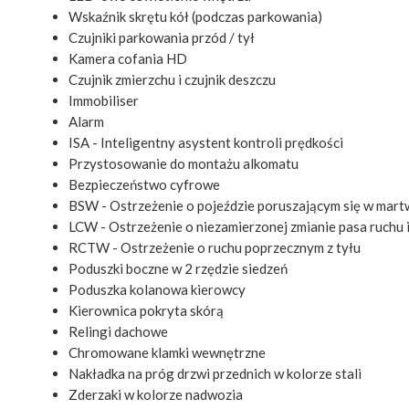
Wskaźnik skrętu kół (podczas parkowania)
Czujniki parkowania przód / tył
Kamera cofania HD
Czujnik zmierzchu i czujnik deszczu
Immobiliser
Alarm
ISA - Inteligentny asystent kontroli prędkości
Przystosowanie do montażu alkomatu
Bezpieczeństwo cyfrowe
BSW - Ostrzeżenie o pojeździe poruszającym się w mar
LCW - Ostrzeżenie o niezamierzonej zmianie pasa ruchu i 
RCTW - Ostrzeżenie o ruchu poprzecznym z tyłu
Poduszki boczne w 2 rzędzie siedzeń
Poduszka kolanowa kierowcy
Kierownica pokryta skórą
Relingi dachowe
Chromowane klamki wewnętrzne
Nakładka na próg drzwi przednich w kolorze stali
Zderzaki w kolorze nadwozia