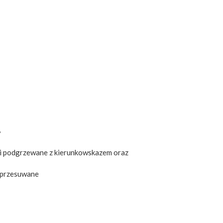
,
 i podgrzewane z kierunkowskazem oraz
, przesuwane