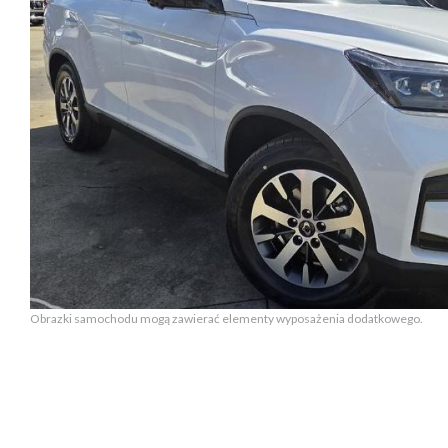
Obrazki samochodu mogą zawierać elementy wyposażenia dodatkowego.