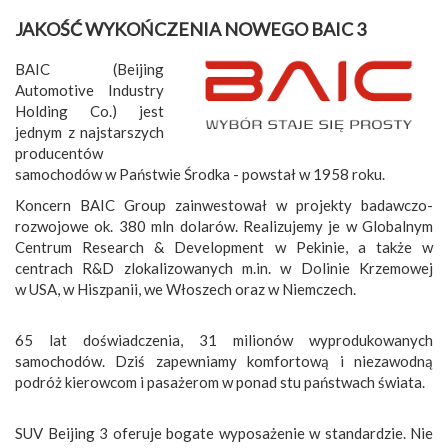
JAKOŚĆ WYKOŃCZENIA NOWEGO BAIC 3
BAIC (Beijing
Automotive Industry
Holding Co.) jest
jednym z najstarszych
producentów
samochodów w Państwie Środka - powstał w 1958 roku.
Koncern BAIC Group zainwestował w projekty badawczo-
rozwojowe ok. 380 mln dolarów. Realizujemy je w Globalnym
Centrum Research & Development w Pekinie, a także w
centrach R&D zlokalizowanych m.in. w Dolinie Krzemowej
w USA, w Hiszpanii, we Włoszech oraz w Niemczech.
65 lat doświadczenia, 31 milionów wyprodukowanych
samochodów. Dziś zapewniamy komfortową i niezawodną
podróż kierowcom i pasażerom w ponad stu państwach świata.
SUV Beijing 3 oferuje bogate wyposażenie w standardzie. Nie