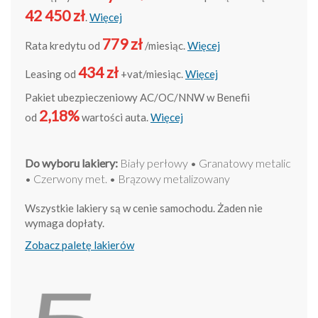
42 450 zł
.
Więcej
779 zł
Rata kredytu od
/miesiąc.
Więcej
434 zł
Leasing od
+vat/miesiąc.
Więcej
Pakiet ubezpieczeniowy AC/OC/NNW w Benefii
2,18%
od
wartości auta.
Więcej
Do wyboru lakiery:
Biały perłowy • Granatowy metalic
• Czerwony met. • Brązowy metalizowany
Wszystkie lakiery są w cenie samochodu. Żaden nie
wymaga dopłaty.
Zobacz paletę lakierów