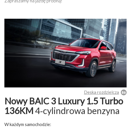
Zapraszamy na jazdę próbną!
Deska rozdzielcza
Nowy BAIC 3 Luxury 1.5 Turbo
136KM
4‑cylindrowa benzyna
W każdym samochodzie: