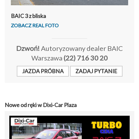
BAIC 3 z bliska
ZOBACZ REAL FOTO
Dzwoń!
Autoryzowany dealer BAIC
Warszawa
(22) 716 30 20
JAZDA PRÓBNA
ZADAJ PYTANIE
Nowe od ręki w Dixi‑Car Plaza