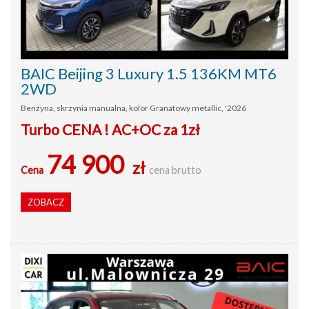
BAIC Beijing 3 Luxury 1.5 136KM MT6
2WD
Benzyna, skrzynia manualna, kolor Granatowy metallic, '2026
Turbo CENA ! AC+OC za 1zł
74 900
zł
Cena
cena brutto
ZOBACZ