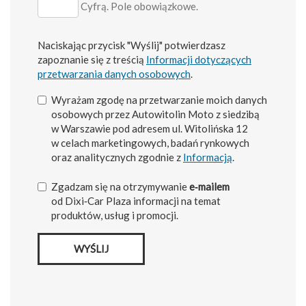
Cyfrą. Pole obowiązkowe.
Naciskając przycisk "Wyślij" potwierdzasz
zapoznanie się z treścią
Informacji dotyczących
przetwarzania danych osobowych
.
Wyrażam zgodę na przetwarzanie moich danych
osobowych przez Autowitolin Moto z siedzibą
w Warszawie pod adresem ul. Witolińska 12
w celach marketingowych, badań rynkowych
oraz analitycznych zgodnie z
Informacją
.
Zgadzam się na otrzymywanie
e‑mailem
od Dixi‑Car Plaza informacji na temat
produktów, usług i promocji.
WYŚLIJ