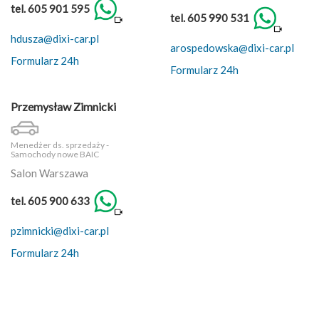
tel. 605 901 595
tel. 605 990 531
hdusza@dixi-car.pl
arospedowska@dixi-car.pl
Formularz 24h
Formularz 24h
Przemysław Zimnicki
Menedżer ds. sprzedaży -
Samochody nowe BAIC
Salon Warszawa
tel. 605 900 633
pzimnicki@dixi-car.pl
Formularz 24h