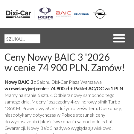
Ceny Nowy BAIC 3 '2026
w cenie 74 900 PLN. Zamów!
Nowy BAIC 3
z Salonu Dixi‑Car Plaza Warszawa
w rewelacyjnej cenie - 74 900 zł + Pakiet AC/OC za 1 PLN
.
Mamy na stanie 6 sztuk. Odbierz nowy samochód tego
samego dnia. Mocny i oszczędny 4‑cylindrowy silnik Turbo
136KM. Prawdziwy SUV z dużym prześwitem. Doskonały,
niespotykany dotychczas w Polsce stosunek ceny
do wyposażenia i jakości wykonania samochodu. 5 Lat
Gwarancji. Nowy Baic 3 na żywo wygląda zjawiskowo.