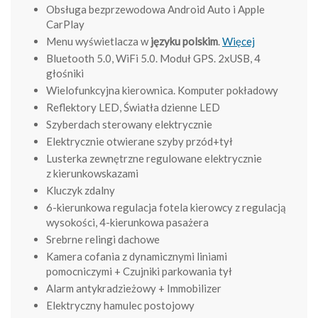
Obsługa bezprzewodowa Android Auto i Apple
CarPlay
Menu wyświetlacza w
języku polskim
.
Więcej
Bluetooth 5.0, WiFi 5.0. Moduł GPS. 2xUSB, 4
głośniki
Wielofunkcyjna kierownica. Komputer pokładowy
Reflektory LED, Światła dzienne LED
Szyberdach sterowany elektrycznie
Elektrycznie otwierane szyby przód+tył
Lusterka zewnętrzne regulowane elektrycznie
z kierunkowskazami
Kluczyk zdalny
6-kierunkowa regulacja fotela kierowcy z regulacją
wysokości, 4-kierunkowa pasażera
Srebrne relingi dachowe
Kamera cofania z dynamicznymi liniami
pomocniczymi + Czujniki parkowania tył
Alarm antykradzieżowy + Immobilizer
Elektryczny hamulec postojowy