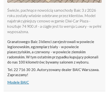
Świeże, pachnące nowością samochody Baic 3 z 2026
roku zostały właśnie odebrane przez klientów. Model
najatrakcyjniejszy cenowo w gamie Dixi-Car Plaza -
kosztuje 74 900 zł - a ciągle jest to wersja Luxury - w pełni
wyposażona.
Granatowego Baic 3 klienci zarejestrowali w powiecie
legionowskim, egzemplarz biały - w powiecie
piaseczyńskim, a czerwony - w powiecie ziemskim
radomskim. W tym ostatnim przypadku kupujący pokonali
do nas 100 kilometrów; bywamy salonem z wyboru.
Tel. 22 716 30 20. Autoryzowany dealer BAIC Warszawa.
Zapraszamy!
Modele BAIC