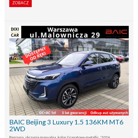
ZOBACZ
BAIC Beijing 3 Luxury 1.5 136KM MT6
2WD
Benzyna, skrzynia manualna, kolor Granatowy metallic, '2026