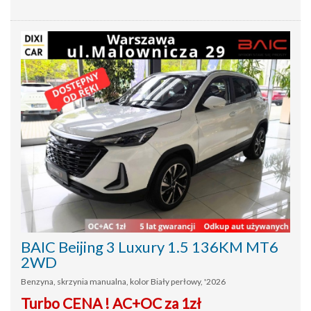
BAIC Beijing 3 Luxury 1.5 136KM MT6
2WD
Benzyna, skrzynia manualna, kolor Biały perłowy, '2026
Turbo CENA ! AC+OC za 1zł