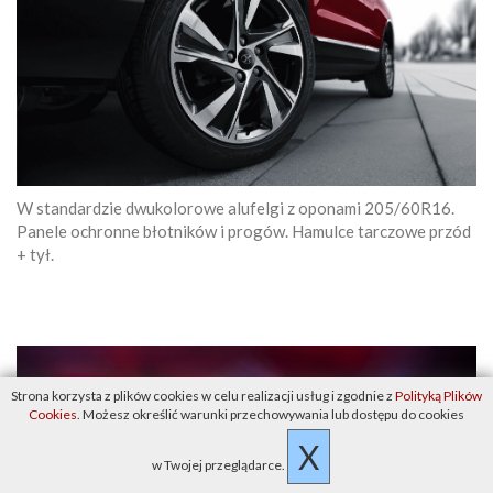
W standardzie dwukolorowe alufelgi z oponami 205/60R16.
Panele ochronne błotników i progów. Hamulce tarczowe przód
+ tył.
Strona korzysta z plików cookies w celu realizacji usług i zgodnie z
Polityką Plików
Cookies
. Możesz określić warunki przechowywania lub dostępu do cookies
X
w Twojej przeglądarce.