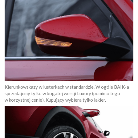
Kierunkowskazy w lusterkach w standardzie. W ogóle BAIK-a
sprzedajemy tylko w bogatej wersji Luxury (pomimo tego
w korzystnej cenie). Kupujący wybiera tylko lakier.