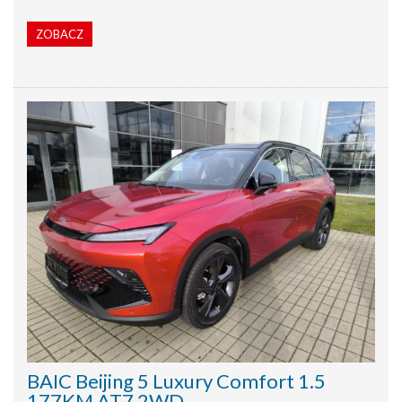
ZOBACZ
BAIC Beijing 5 Luxury Comfort 1.5
177KM AT7 2WD