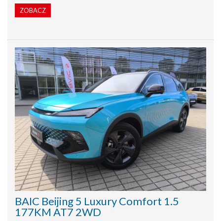
ZOBACZ
BAIC Beijing 5 Luxury Comfort 1.5
177KM AT7 2WD