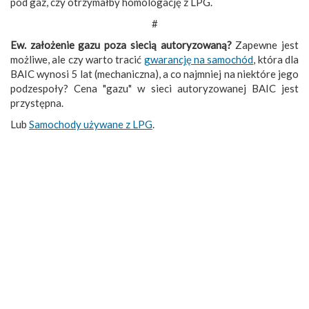
pod gaz, czy otrzymałby homologację z LPG.
#
Ew. założenie gazu poza siecią autoryzowaną?
Zapewne jest
możliwe, ale czy warto tracić
gwarancję na samochód
, która dla
BAIC wynosi 5 lat (mechaniczna), a co najmniej na niektóre jego
podzespoły? Cena "gazu" w sieci autoryzowanej BAIC jest
przystępna.
Lub
Samochody używane z LPG
.