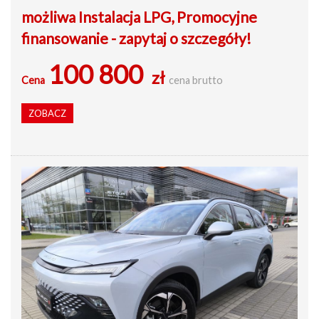
możliwa Instalacja LPG, Promocyjne
finansowanie - zapytaj o szczegóły!
100 800
zł
Cena
cena brutto
ZOBACZ