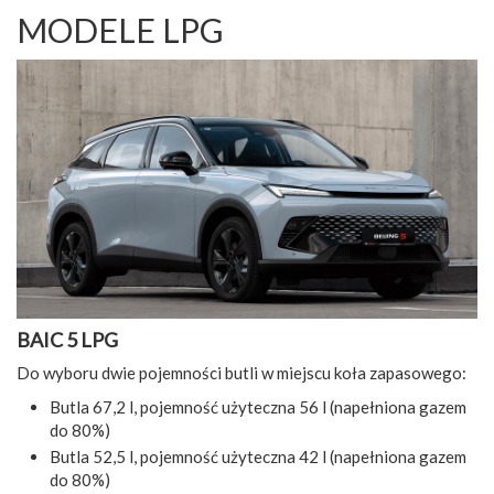
MODELE LPG
BAIC 5 LPG
Do wyboru dwie pojemności butli w miejscu koła zapasowego:
Butla 67,2 l, pojemność użyteczna 56 l (napełniona gazem
do 80%)
Butla 52,5 l, pojemność użyteczna 42 l (napełniona gazem
do 80%)