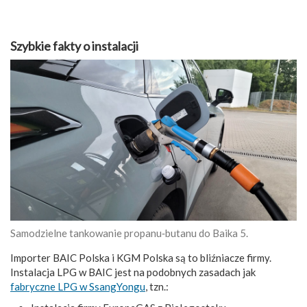
Szybkie fakty o instalacji
Samodzielne tankowanie propanu‑butanu do Baika 5.
Importer BAIC Polska i KGM Polska są to bliźniacze firmy.
Instalacja LPG w BAIC jest na podobnych zasadach jak
fabryczne LPG w SsangYongu
, tzn.: