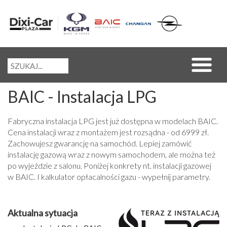
BAIC - Instalacja LPG
Fabryczna instalacja LPG jest już dostępna w modelach BAIC.
Cena instalacji wraz z montażem jest rozsądna - od 6999 zł.
Zachowujesz gwarancję na samochód. Lepiej zamówić
instalację gazową wraz z nowym samochodem, ale można też
po wyjeździe z salonu. Poniżej konkrety nt. instalacji gazowej
w BAIC. I kalkulator opłacalności gazu - wypełnij parametry.
Aktualna sytuacja