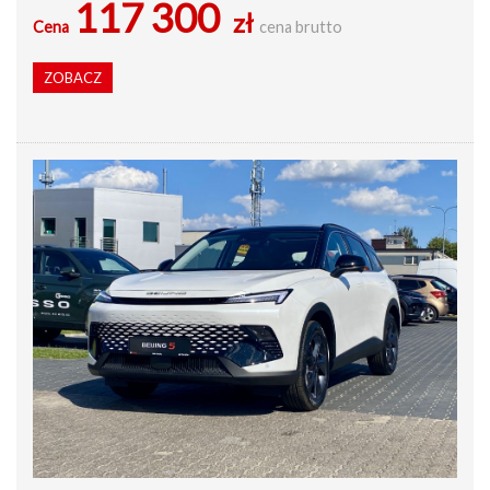
117 300
zł
Cena
cena brutto
ZOBACZ