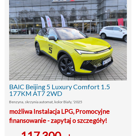
BAIC Beijing 5 Luxury Comfort 1.5
177KM AT7 2WD
Benzyna, skrzynia automat, kolor Biały, '2025
możliwa Instalacja LPG, Promocyjne
finansowanie - zapytaj o szczegóły!
117 300