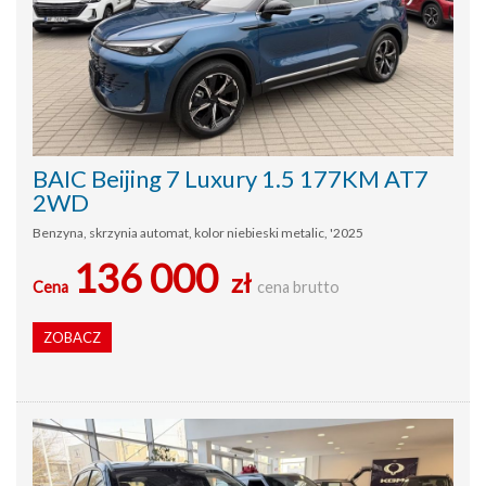
BAIC Beijing 7 Luxury 1.5 177KM AT7
2WD
Benzyna, skrzynia automat, kolor niebieski metalic, '2025
136 000
zł
Cena
cena brutto
ZOBACZ