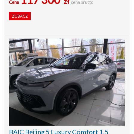
zł
Cena
cena brutto
ZOBACZ
BAIC Beijing 5 Luxury Comfort 1.5