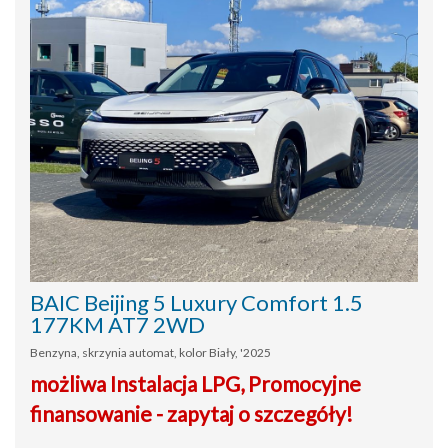
BAIC Beijing 5 Luxury Comfort 1.5
177KM AT7 2WD
Benzyna, skrzynia automat, kolor Biały, '2025
możliwa Instalacja LPG, Promocyjne
finansowanie - zapytaj o szczegóły!