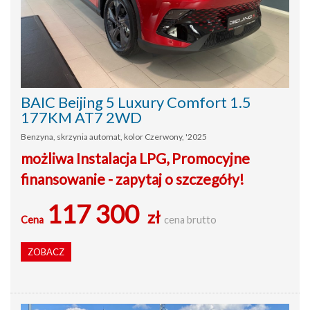
BAIC Beijing 5 Luxury Comfort 1.5
177KM AT7 2WD
Benzyna, skrzynia automat, kolor Czerwony, '2025
możliwa Instalacja LPG, Promocyjne
finansowanie - zapytaj o szczegóły!
117 300
zł
Cena
cena brutto
ZOBACZ