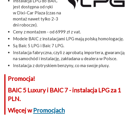
Instalacja LPG do BAIC
jest dostępna od ręki
w Dixi-Car Plaza (czas na
montaż nawet tylko 2-3
dni robocze).
Ceny z montażem - od 6999 zł z vat.
Modele BAIC z instalacjami LPG mają polską homologację.
Są Baic 5 LPG i Baic 7 LPG.
Instalacja fabryczna, czyli z aprobatą importera, gwarancją
na samochód i instalację, zakładana u dealera w Polsce.
Instalacja z dotryskiem benzyny, co ma swoje plusy.
Promocja!
BAIC 5 Luxury i BAIC 7 - instalacja LPG za 1
PLN.
Więcej w
Promocjach