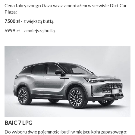
Cena fabrycznego Gazu wraz z montażem w serwisie Dixi‑Car
Plaza:
7500 zł
- z większą butlą.
6999 zł - z mniejszą butlą.
BAIC 7 LPG
Do wyboru dwie pojemności butli w miejscu koła zapasowego: