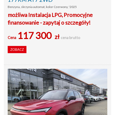
Benzyna, skrzynia automat, kolor Czerwony, '2025
możliwa Instalacja LPG, Promocyjne
finansowanie - zapytaj o szczegóły!
117 300
zł
Cena
cena brutto
ZOBACZ