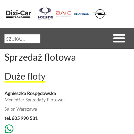
Sprzedaż flotowa
Duże floty
Agnieszka Rospędowska
Menedżer Sprzedaży Flotowej
Salon Warszawa
tel. 605 990 531