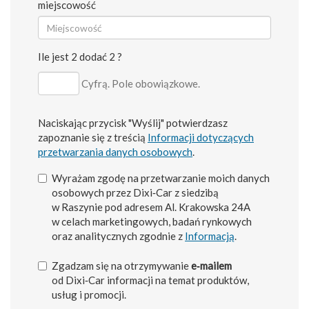
miejscowość
Ile jest 2 dodać 2 ?
Cyfrą. Pole obowiązkowe.
Naciskając przycisk "Wyślij" potwierdzasz
zapoznanie się z treścią
Informacji dotyczących
przetwarzania danych osobowych
.
Wyrażam zgodę na przetwarzanie moich danych
osobowych przez Dixi‑Car z siedzibą
w Raszynie pod adresem Al. Krakowska 24A
w celach marketingowych, badań rynkowych
oraz analitycznych zgodnie z
Informacją
.
Zgadzam się na otrzymywanie
e‑mailem
od Dixi‑Car informacji na temat produktów,
usług i promocji.