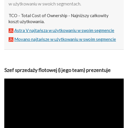
w użytkowaniu w swoich segmentach.
TCO - Total Cost of Ownership - Najniższy całkowity
koszt użytkowania.
Astra V najtańsza w użytkowaniu w swoim segmencie
Movano najtańsze w użytkowaniu w swoim segmencie
Szef sprzedaży flotowej (i jego team) prezentuje