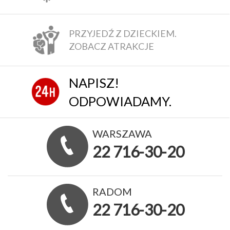
PRZYJEDŹ Z DZIECKIEM.
ZOBACZ ATRAKCJE
NAPISZ!
ODPOWIADAMY.
WARSZAWA
22 716-30-20
RADOM
22 716-30-20