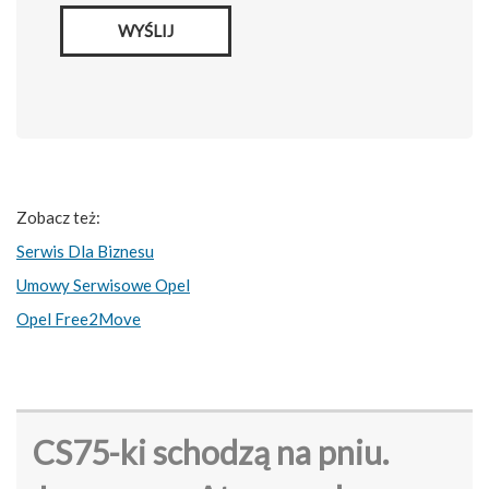
WYŚLIJ
Zobacz też:
Serwis Dla Biznesu
Umowy Serwisowe Opel
Opel Free2Move
CS75-ki schodzą na pniu.