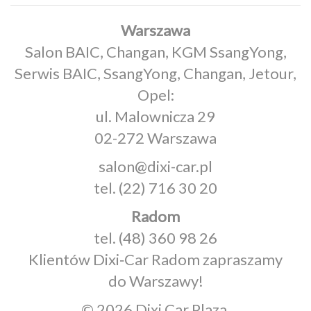
Warszawa
Salon BAIC, Changan, KGM SsangYong,
Serwis BAIC, SsangYong, Changan, Jetour,
Opel:
ul. Malownicza 29
02-272 Warszawa
salon@dixi-car.pl
tel.
(22) 716 30 20
Radom
tel.
(48) 360 98 26
Klientów Dixi‑Car Radom zapraszamy
do Warszawy!
© 2026 Dixi Car Plaza.