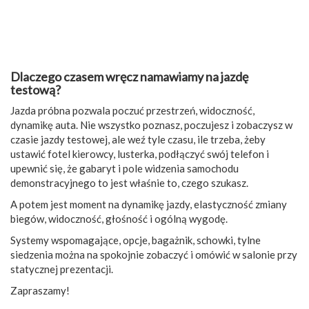
Dlaczego czasem wręcz namawiamy na jazdę
testową?
Jazda próbna pozwala poczuć przestrzeń, widoczność,
dynamikę auta. Nie wszystko poznasz, poczujesz i zobaczysz w
czasie jazdy testowej, ale weź tyle czasu, ile trzeba, żeby
ustawić fotel kierowcy, lusterka, podłączyć swój telefon i
upewnić się, że gabaryt i pole widzenia samochodu
demonstracyjnego to jest właśnie to, czego szukasz.
A potem jest moment na dynamikę jazdy, elastyczność zmiany
biegów, widoczność, głośność i ogólną wygodę.
Systemy wspomagające, opcje, bagażnik, schowki, tylne
siedzenia można na spokojnie zobaczyć i omówić w salonie przy
statycznej prezentacji.
Zapraszamy!