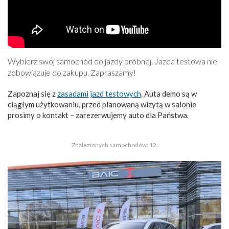
Wybierz swój samochód do jazdy próbnej. Jazda testowa nie
zobowiązuje do zakupu. Zapraszamy!
Zapoznaj się z
zasadami jazd testowych
. Auta demo są w
ciągłym użytkowaniu, przed planowaną wizytą w salonie
prosimy o kontakt – zarezerwujemy auto dla Państwa.
Znalezionych samochodów: 12.