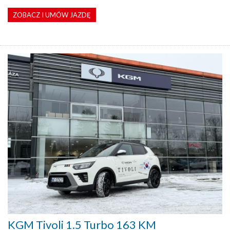
ZOBACZ I UMÓW JAZDĘ
KGM Tivoli 1.5 Turbo 163 KM