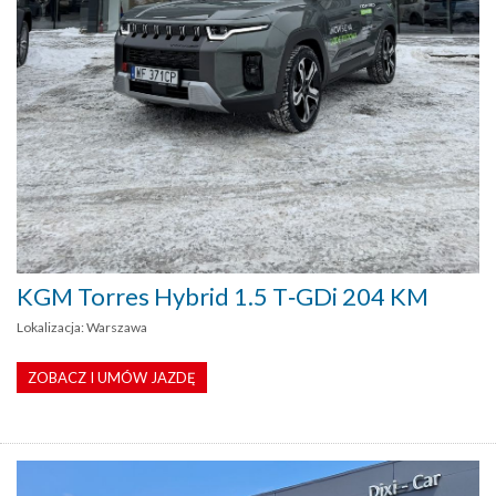
KGM Torres Hybrid 1.5 T‑GDi 204 KM
Lokalizacja: Warszawa
ZOBACZ I UMÓW JAZDĘ