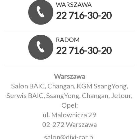
WARSZAWA
22 716-30-20
RADOM
22 716-30-20
Warszawa
Salon BAIC, Changan, KGM SsangYong,
Serwis BAIC, SsangYong, Changan, Jetour,
Opel:
ul. Malownicza 29
02-272 Warszawa
salon@dixi-car.pl