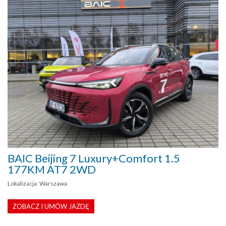
BAIC Beijing 7 Luxury+Comfort 1.5
177KM AT7 2WD
Lokalizacja: Warszawa
ZOBACZ I UMÓW JAZDĘ