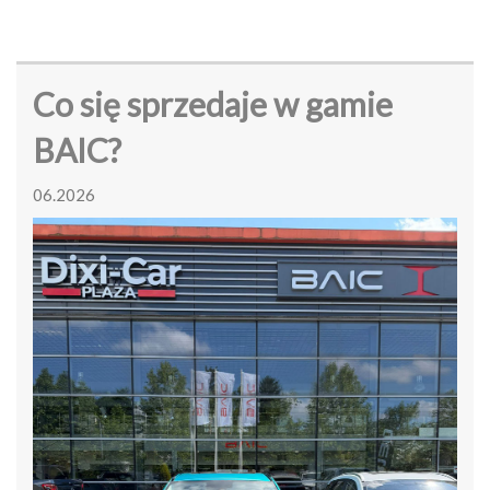
Co się sprzedaje w gamie
BAIC?
06.2026