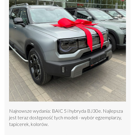
Najnowsze wydania: BAIC 5 i hybryda BJ30e. Najlepsza
jest teraz dostępność tych modeli - wybór egzemplarzy,
tapicerek, kolorów.