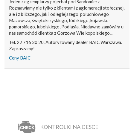
Jeden z egzemplarzy pojechał pod Sandomierz.
Rozmawiamy nie tylko z klientami z aglomeracji stołecznej,
ale i z bliższego, jak i odleglejszego, południowego
Mazowsza, świętokrzyskiego, łódzkiego, kujawsko-
pomorskiego, lubelskiego, Podlasia. Niedawno zamówiła u
nas samochód klientka z Gorzowa Wielkopolskiego...
Tel. 22 716 30 20. Autoryzowany dealer BAIC Warszawa.
Zapraszamy!
Ceny BAIC
KONTROLKI NA DESCE