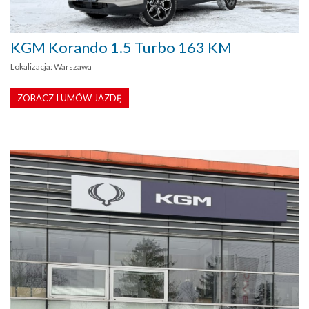
KGM Korando 1.5 Turbo 163 KM
Lokalizacja: Warszawa
ZOBACZ I UMÓW JAZDĘ