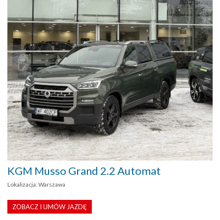
KGM Musso Grand 2.2 Automat
Lokalizacja: Warszawa
ZOBACZ I UMÓW JAZDĘ