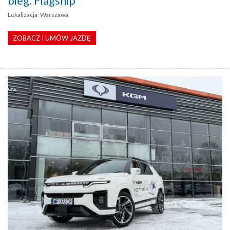
bieg. Flagship
Lokalizacja: Warszawa
ZOBACZ I UMÓW JAZDĘ