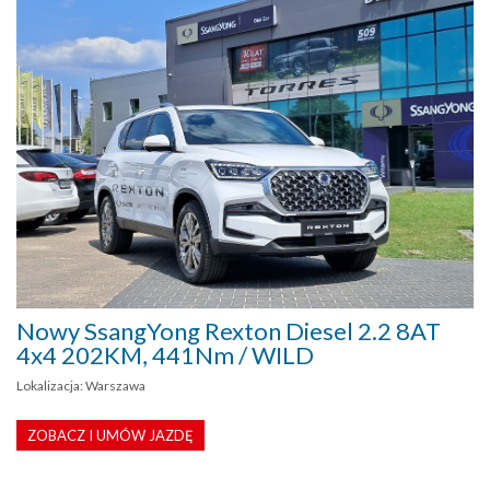
Nowy SsangYong Rexton Diesel 2.2 8AT
4x4 202KM, 441Nm / WILD
Lokalizacja: Warszawa
ZOBACZ I UMÓW JAZDĘ