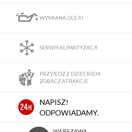
WYMIANA OLEJU
SERWIS KLIMATYZACJI
PRZYJEDŹ Z DZIECKIEM.
ZOBACZ ATRAKCJE
NAPISZ!
ODPOWIADAMY.
WARSZAWA