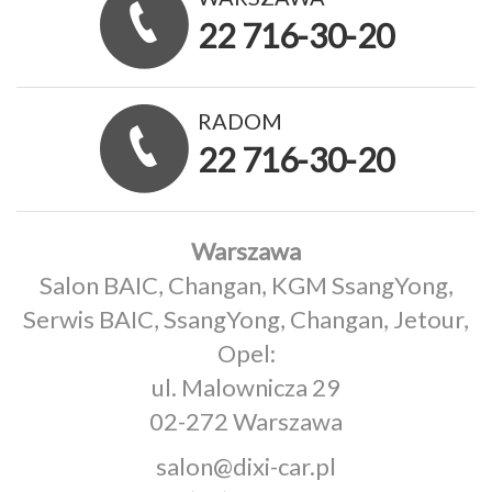
22 716-30-20
RADOM
22 716-30-20
Warszawa
Salon BAIC, Changan, KGM SsangYong,
Serwis BAIC, SsangYong, Changan, Jetour,
Opel:
ul. Malownicza 29
02-272 Warszawa
salon@dixi-car.pl