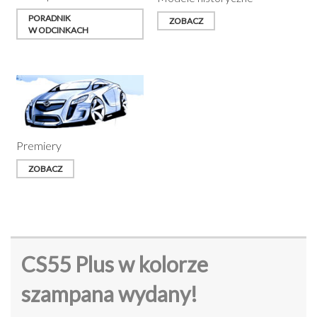
PORADNIK
ZOBACZ
W ODCINKACH
Premiery
ZOBACZ
CS55 Plus w kolorze
szampana wydany!