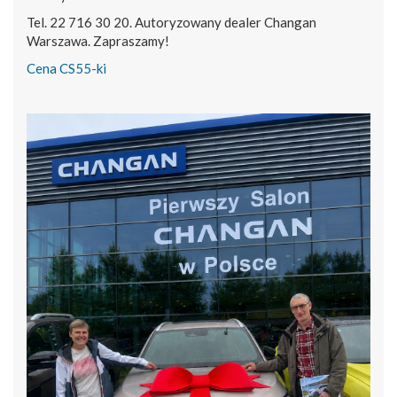
Tel. 22 716 30 20. Autoryzowany dealer Changan
Warszawa. Zapraszamy!
Cena CS55-ki