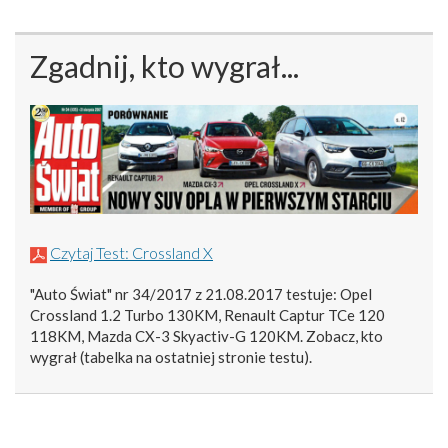
Zgadnij, kto wygrał...
Czytaj Test: Crossland X
"Auto Świat" nr 34/2017 z 21.08.2017 testuje: Opel
Crossland 1.2 Turbo 130KM, Renault Captur TCe 120
118KM, Mazda CX-3 Skyactiv-G 120KM. Zobacz, kto
wygrał (tabelka na ostatniej stronie testu).