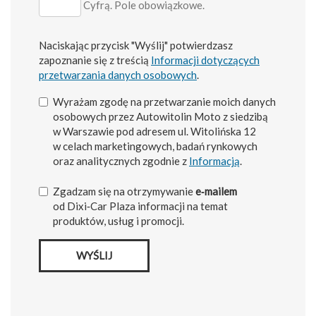
Cyfrą. Pole obowiązkowe.
Naciskając przycisk "Wyślij" potwierdzasz
zapoznanie się z treścią
Informacji dotyczących
przetwarzania danych osobowych
.
Wyrażam zgodę na przetwarzanie moich danych
osobowych przez Autowitolin Moto z siedzibą
w Warszawie pod adresem ul. Witolińska 12
w celach marketingowych, badań rynkowych
oraz analitycznych zgodnie z
Informacją
.
Zgadzam się na otrzymywanie
e‑mailem
od Dixi‑Car Plaza informacji na temat
produktów, usług i promocji.
WYŚLIJ