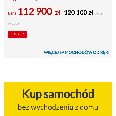
112 900
zł
120 100 zł
Cena
cena
brutto
ZOBACZ
WIĘCEJ SAMOCHODÓW OD RĘKI
Kup samochód
bez wychodzenia z domu