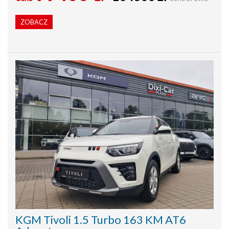
ZOBACZ
KGM Tivoli 1.5 Turbo 163 KM AT6