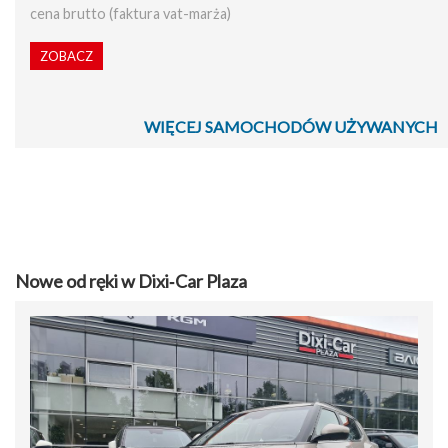
cena brutto (faktura vat-marża)
ZOBACZ
WIĘCEJ SAMOCHODÓW UŻYWANYCH
Nowe od ręki w Dixi‑Car Plaza