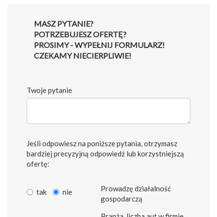
MASZ PYTANIE?
POTRZEBUJESZ OFERTĘ?
PROSIMY - WYPEŁNIJ FORMULARZ!
CZEKAMY NIECIERPLIWIE!
Twoje pytanie
Jeśli odpowiesz na poniższe pytania, otrzymasz
bardziej precyzyjną odpowiedź lub korzystniejszą
ofertę:
Prowadzę działalność
tak
nie
gospodarczą
Branża, liczba aut w firmie