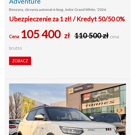
Adventure
Benzyna, skrzynia automat 6-bieg., kolor Grand White, '2026
Ubezpieczenie za 1 zł! / Kredyt 50/50 0%
105 400
zł
110 500 zł
Cena
cena
brutto
ZOBACZ