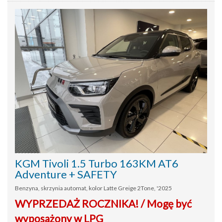
KGM Tivoli 1.5 Turbo 163KM AT6
Adventure + SAFETY
Benzyna, skrzynia automat, kolor Latte Greige 2Tone, '2025
WYPRZEDAŻ ROCZNIKA! / Mogę być
wyposażony w LPG