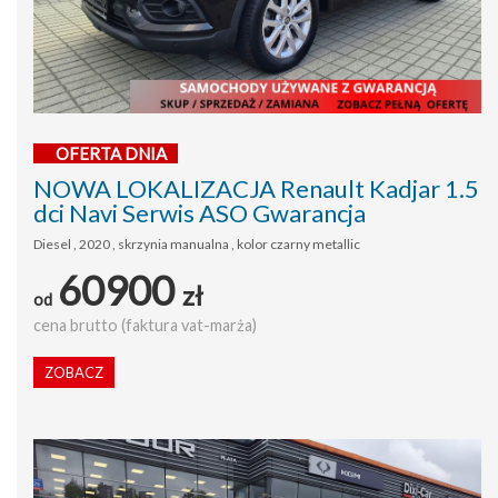
OFERTA DNIA
NOWA LOKALIZACJA Renault Kadjar 1.5
dci Navi Serwis ASO Gwarancja
Diesel , 2020 , skrzynia manualna , kolor czarny metallic
60900
zł
od
cena brutto (faktura vat-marża)
ZOBACZ