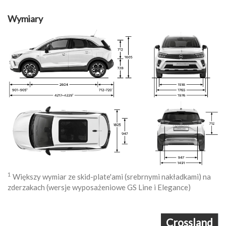
Wymiary
1
Większy wymiar ze skid-plate'ami (srebrnymi nakładkami) na
zderzakach (wersje wyposażeniowe GS Line i Elegance)
Crossland