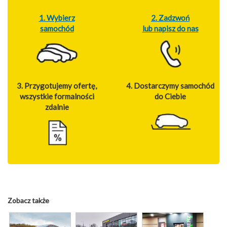
1. Wybierz
2. Zadzwoń
samochód
lub napisz do nas
3. Przygotujemy ofertę,
4. Dostarczymy samochód
wszystkie formalności
do Ciebie
zdalnie
Zobacz także