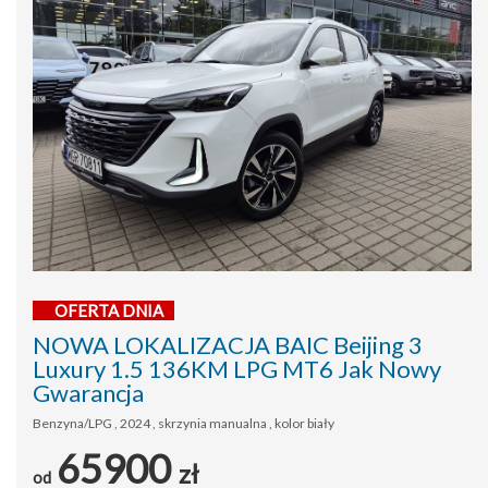
OFERTA DNIA
NOWA LOKALIZACJA BAIC Beijing 3
Luxury 1.5 136KM LPG MT6 Jak Nowy
Gwarancja
Benzyna/LPG , 2024 , skrzynia manualna , kolor biały
65900
zł
od