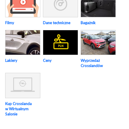
Dane techniczne
Filmy
Bagażnik
Ceny
Wyprzedaż
Lakiery
Crosslandów
Kup Crosslanda
w Wirtualnym
Salonie