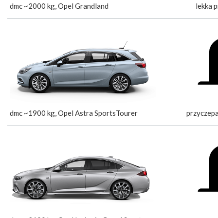
dmc ~2000 kg, Opel Grandland
lekka 
dmc ~1900 kg, Opel Astra SportsTourer
przyczep