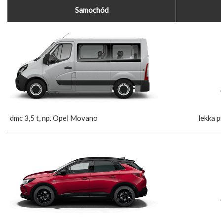
Samochód
dmc 3,5 t, np. Opel Movano
lekka 