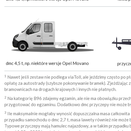
dmc 4,5 t, np. niektóre wersje Opel Movano
przycz
1
Nawet jeśli zestaw nie podlega viaToll, ale jeździmy często po 
opłatę za autostrady (szybsze pokonywanie bramek). Zjeżdżając 
bramownicach na drogach krajowych i innych nie płatnych.
2
Na kategorię B96 zdajemy egzamin, ale nie ma obowiązku przec
przygotować do egzaminu. Dodatkowo dmc przyczepy nie może być
3
Ile maksymalnie mogłaby wynosić dopuszczalna masa całkowita 
przypadku samochodu o dmc 2,7 t, masa lawety również nie może by
Typowe przyczepy mają hamulec najazdowy, a w takim przypadku b