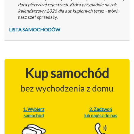
data pierwszej rejestracji. Która przypadnie na rok
kalendarzowy 2026 dla aut kupionych teraz
– mówi
nasz szef sprzedaży.
LISTA SAMOCHODÓW
Kup samochód
bez wychodzenia z domu
1. Wybierz
2. Zadzwoń
samochód
lub napisz do nas