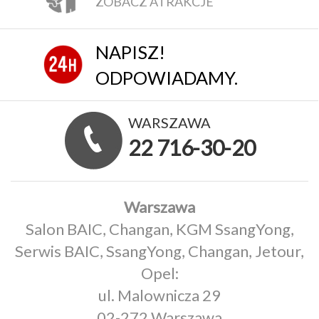
ZOBACZ ATRAKCJE
NAPISZ!
ODPOWIADAMY.
WARSZAWA
22 716-30-20
Warszawa
Salon BAIC, Changan, KGM SsangYong,
Serwis BAIC, SsangYong, Changan, Jetour,
Opel:
ul. Malownicza 29
02-272 Warszawa