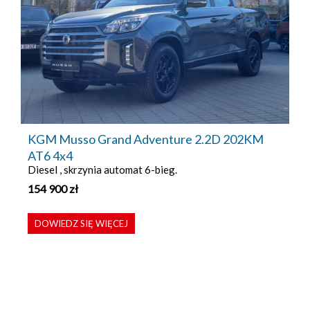
KGM Musso Grand Adventure 2.2D 202KM
AT6 4x4
Diesel , skrzynia automat 6-bieg.
154 900
zł
DOWIEDZ SIĘ WIĘCEJ