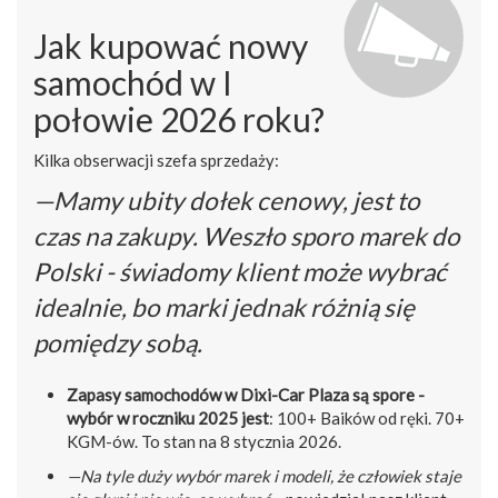
Jak kupować nowy
samochód w I
połowie 2026 roku?
Kilka obserwacji szefa sprzedaży:
—Mamy ubity dołek cenowy, jest to
czas na zakupy. Weszło sporo marek do
Polski - świadomy klient może wybrać
idealnie, bo marki jednak różnią się
pomiędzy sobą.
Zapasy samochodów w Dixi-Car Plaza są spore -
wybór w roczniku 2025 jest
: 100+ Baików od ręki. 70+
KGM-ów. To stan na 8 stycznia 2026.
—Na tyle duży wybór marek i modeli, że człowiek staje