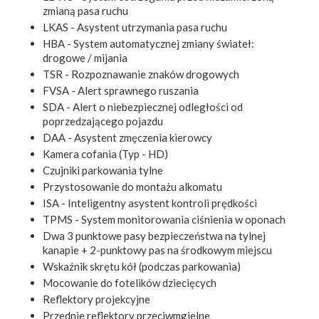
zmianą pasa ruchu
LKAS - Asystent utrzymania pasa ruchu
HBA - System automatycznej zmiany świateł:
drogowe / mijania
TSR - Rozpoznawanie znaków drogowych
FVSA - Alert sprawnego ruszania
SDA - Alert o niebezpiecznej odległości od
poprzedzającego pojazdu
DAA - Asystent zmęczenia kierowcy
Kamera cofania (Typ - HD)
Czujniki parkowania tylne
Przystosowanie do montażu alkomatu
ISA - Inteligentny asystent kontroli prędkości
TPMS - System monitorowania ciśnienia w oponach
Dwa 3 punktowe pasy bezpieczeństwa na tylnej
kanapie + 2-punktowy pas na środkowym miejscu
Wskaźnik skrętu kół (podczas parkowania)
Mocowanie do fotelików dziecięcych
Reflektory projekcyjne
Przednie reflektory przeciwmgielne