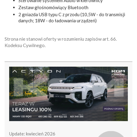
Sterowanie systemem Audio w kierownicy
Zestaw głośnomówiący Bluetooth
2 gniazda USB typu C z przodu (10,5W - do transmisji
danych; 18W - do ładowania urządzeń)
Strona nie stanowi oferty w rozumieniu zapisów art. 66.
Kodeksu Cywilnego.
Update: kwiecień 2026