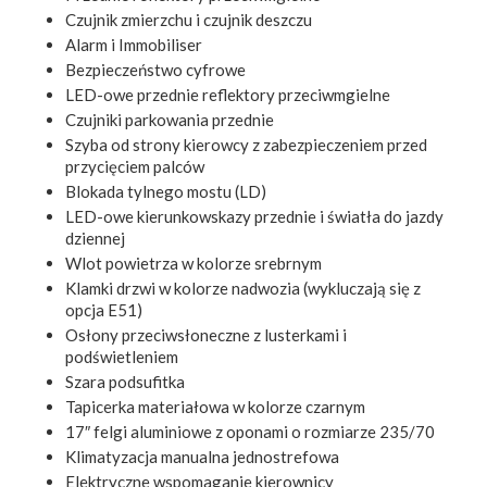
Czujnik zmierzchu i czujnik deszczu
Alarm i Immobiliser
Bezpieczeństwo cyfrowe
LED-owe przednie reflektory przeciwmgielne
Czujniki parkowania przednie
Szyba od strony kierowcy z zabezpieczeniem przed
przycięciem palców
Blokada tylnego mostu (LD)
LED-owe kierunkowskazy przednie i światła do jazdy
dziennej
Wlot powietrza w kolorze srebrnym
Klamki drzwi w kolorze nadwozia (wykluczają się z
opcja E51)
Osłony przeciwsłoneczne z lusterkami i
podświetleniem
Szara podsufitka
Tapicerka materiałowa w kolorze czarnym
17″ felgi aluminiowe z oponami o rozmiarze 235/70
Klimatyzacja manualna jednostrefowa
Elektryczne wspomaganie kierownicy