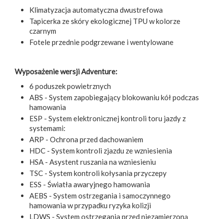
Klimatyzacja automatyczna dwustrefowa
Tapicerka ze skóry ekologicznej TPU w kolorze
czarnym
Fotele przednie podgrzewane i wentylowane
Wyposażenie wersji Adventure:
6 poduszek powietrznych
ABS - System zapobiegający blokowaniu kół podczas
hamowania
ESP - System elektronicznej kontroli toru jazdy z
systemami:
ARP - Ochrona przed dachowaniem
HDC - System kontroli zjazdu ze wzniesienia
HSA - Asystent ruszania na wzniesieniu
TSC - System kontroli kołysania przyczepy
ESS - Światła awaryjnego hamowania
AEBS - System ostrzegania i samoczynnego
hamowania w przypadku ryzyka kolizji
LDWS - System ostrzegania przed niezamierzoną