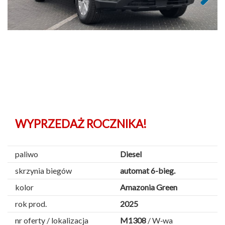
Next
WYPRZEDAŻ ROCZNIKA!
paliwo
Diesel
skrzynia biegów
automat 6-bieg.
kolor
Amazonia Green
rok prod.
2025
nr oferty / lokalizacja
M1308
/ W‑wa