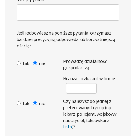
Jeśli odpowiesz na poniższe pytania, otrzymasz
bardziej precyzyjną odpowiedź lub korzystniejszą
ofertę:
Prowadzę działalność
tak
nie
gospodarczą
Branża, liczba aut w firmie
Czy należysz do jednej z
tak
nie
preferowanych grup (np.
lekarz, policjant, wojskowy,
nauczyciel, taksówkarz -
lista
)?