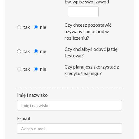
Ew. wpisz swój zawód
Czy chcesz pozostawić
tak
nie
używany samochód w
rozliczeniu?
Czy chciałbyś odbyć jazdę
tak
nie
testową?
Czy planujesz skorzystać z
tak
nie
kredytu/leasingu?
Imię i nazwisko
E-mail