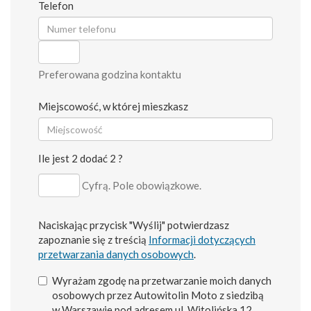
Telefon
Preferowana godzina kontaktu
Miejscowość, w której mieszkasz
Ile jest 2 dodać 2 ?
Cyfrą. Pole obowiązkowe.
Naciskając przycisk "Wyślij" potwierdzasz
zapoznanie się z treścią
Informacji dotyczących
przetwarzania danych osobowych
.
Wyrażam zgodę na przetwarzanie moich danych
osobowych przez Autowitolin Moto z siedzibą
w Warszawie pod adresem ul. Witolińska 12