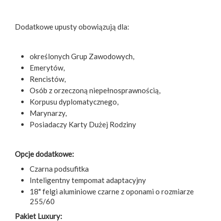
Dodatkowe upusty obowiązują dla:
określonych Grup Zawodowych,
Emerytów,
Rencistów,
Osób z orzeczoną niepełnosprawnością,
Korpusu dyplomatycznego,
Marynarzy,
Posiadaczy Karty Dużej Rodziny
Opcje dodatkowe:
Czarna podsufitka
Inteligentny tempomat adaptacyjny
18" felgi aluminiowe czarne z oponami o rozmiarze
255/60
Pakiet Luxury: