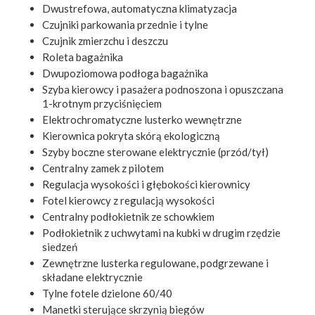
Dwustrefowa, automatyczna klimatyzacja
Czujniki parkowania przednie i tylne
Czujnik zmierzchu i deszczu
Roleta bagażnika
Dwupoziomowa podłoga bagażnika
Szyba kierowcy i pasażera podnoszona i opuszczana
1-krotnym przyciśnięciem
Elektrochromatyczne lusterko wewnętrzne
Kierownica pokryta skórą ekologiczną
Szyby boczne sterowane elektrycznie (przód/tył)
Centralny zamek z pilotem
Regulacja wysokości i głębokości kierownicy
Fotel kierowcy z regulacją wysokości
Centralny podłokietnik ze schowkiem
Podłokietnik z uchwytami na kubki w drugim rzędzie
siedzeń
Zewnętrzne lusterka regulowane, podgrzewane i
składane elektrycznie
Tylne fotele dzielone 60/40
Manetki sterujące skrzynią biegów