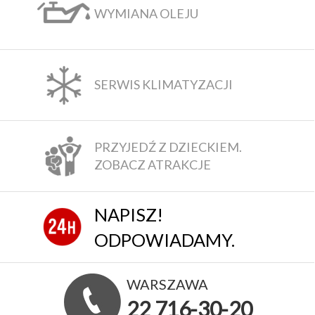
WYMIANA OLEJU
SERWIS KLIMATYZACJI
PRZYJEDŹ Z DZIECKIEM.
ZOBACZ ATRAKCJE
NAPISZ!
ODPOWIADAMY.
WARSZAWA
22 716-30-20