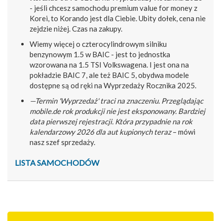
- jeśli chcesz samochodu premium value for money z
Korei, to Korando jest dla Ciebie. Ubity dołek, cena nie
zejdzie niżej. Czas na zakupy.
Wiemy więcej o czterocylindrowym silniku
benzynowym 1.5 w BAIC - jest to jednostka
wzorowana na 1.5 TSI Volkswagena. I jest ona na
pokładzie BAIC 7, ale też BAIC 5, obydwa modele
dostępne są od ręki na Wyprzedaży Rocznika 2025.
—Termin 'Wyprzedaż' traci na znaczeniu. Przeglądając
mobile.de rok produkcji nie jest eksponowany. Bardziej
data pierwszej rejestracji. Która przypadnie na rok
kalendarzowy 2026 dla aut kupionych teraz
– mówi
nasz szef sprzedaży.
LISTA SAMOCHODÓW