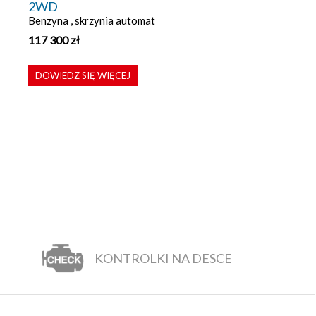
2WD
Benzyna , skrzynia automat
117 300
zł
DOWIEDZ SIĘ WIĘCEJ
KONTROLKI NA DESCE