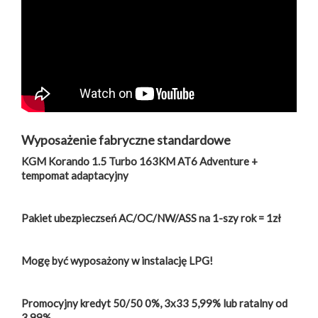
Wyposażenie fabryczne standardowe
KGM Korando 1.5 Turbo 163KM AT6 Adventure +
tempomat adaptacyjny
Pakiet ubezpieczseń AC/OC/NW/ASS na 1-szy rok = 1zł
Mogę być wyposażony w instalację LPG!
Promocyjny kredyt 50/50 0%, 3x33 5,99% lub ratalny od
3,99%