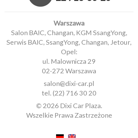
Warszawa
Salon BAIC, Changan, KGM SsangYong,
Serwis BAIC, SsangYong, Changan, Jetour,
Opel:
ul. Malownicza 29
02-272 Warszawa
salon@dixi-car.pl
tel.
(22) 716 30 20
© 2026 Dixi Car Plaza.
Wszelkie Prawa Zastrzeżone