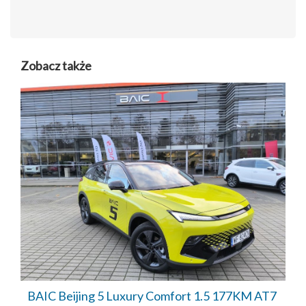
Zobacz także
BAIC Beijing 5 Luxury Comfort 1.5 177KM AT7