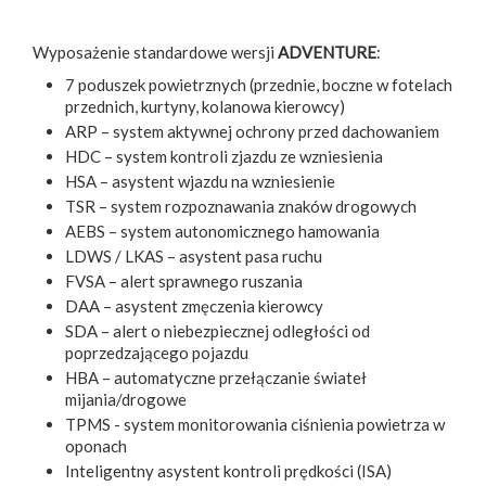
Wyposażenie standardowe wersji
ADVENTURE
:
7 poduszek powietrznych (przednie, boczne w fotelach
przednich, kurtyny, kolanowa kierowcy)
ARP – system aktywnej ochrony przed dachowaniem
HDC – system kontroli zjazdu ze wzniesienia
HSA – asystent wjazdu na wzniesienie
TSR – system rozpoznawania znaków drogowych
AEBS – system autonomicznego hamowania
LDWS / LKAS – asystent pasa ruchu
FVSA – alert sprawnego ruszania
DAA – asystent zmęczenia kierowcy
SDA – alert o niebezpiecznej odległości od
poprzedzającego pojazdu
HBA – automatyczne przełączanie świateł
mijania/drogowe
TPMS - system monitorowania ciśnienia powietrza w
oponach
Inteligentny asystent kontroli prędkości (ISA)