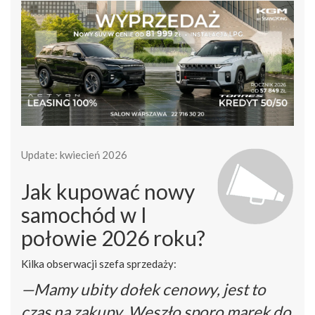
Update: kwiecień 2026
Jak kupować nowy
samochód w I
połowie 2026 roku?
Kilka obserwacji szefa sprzedaży:
—Mamy ubity dołek cenowy, jest to
czas na zakupy. Weszło sporo marek do