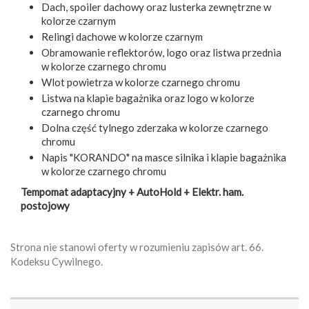
Dach, spoiler dachowy oraz lusterka zewnętrzne w
kolorze czarnym
Relingi dachowe w kolorze czarnym
Obramowanie reflektorów, logo oraz listwa przednia
w kolorze czarnego chromu
Wlot powietrza w kolorze czarnego chromu
Listwa na klapie bagażnika oraz logo w kolorze
czarnego chromu
Dolna część tylnego zderzaka w kolorze czarnego
chromu
Napis "KORANDO" na masce silnika i klapie bagażnika
w kolorze czarnego chromu
Tempomat adaptacyjny + AutoHold + Elektr. ham.
postojowy
Strona nie stanowi oferty w rozumieniu zapisów art. 66.
Kodeksu Cywilnego.