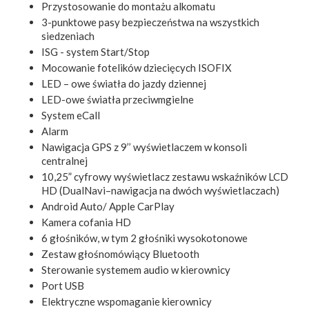
Przystosowanie do montażu alkomatu
3-punktowe pasy bezpieczeństwa na wszystkich
siedzeniach
ISG - system Start/Stop
Mocowanie fotelików dziecięcych ISOFIX
LED – owe światła do jazdy dziennej
LED-owe światła przeciwmgielne
System eCall
Alarm
Nawigacja GPS z 9’’ wyświetlaczem w konsoli
centralnej
10,25” cyfrowy wyświetlacz zestawu wskaźników LCD
HD (DualNavi–nawigacja na dwóch wyświetlaczach)
Android Auto/ Apple CarPlay
Kamera cofania HD
6 głośników, w tym 2 głośniki wysokotonowe
Zestaw głośnomówiący Bluetooth
Sterowanie systemem audio w kierownicy
Port USB
Elektryczne wspomaganie kierownicy