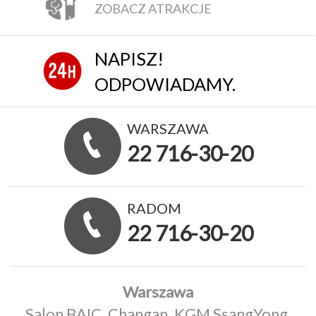
ZOBACZ ATRAKCJE
NAPISZ!
ODPOWIADAMY.
WARSZAWA
22 716-30-20
RADOM
22 716-30-20
Warszawa
Salon BAIC, Changan, KGM SsangYong,