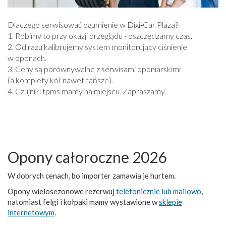
Dlaczego serwisować ogumienie w Dixi‑Car Plaza?
1. Robimy to przy okazji przeglądu - oszczędzamy czas.
2. Od razu kalibrujemy system monitorujący ciśnienie
w oponach.
3. Ceny są porównywalne z serwisami oponiarskimi
(a komplety kół nawet tańsze).
4. Czujniki tpms mamy na miejscu. Zapraszamy.
Opony całoroczne 2026
W dobrych cenach, bo importer zamawia je hurtem.
Opony wielosezonowe rezerwuj
telefonicznie lub mailowo
,
natomiast felgi i kołpaki mamy wystawione w
sklepie
internetowym
.