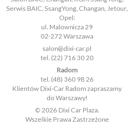
Serwis BAIC, SsangYong, Changan, Jetour,
Opel:
ul. Malownicza 29
02-272 Warszawa
salon@dixi-car.pl
tel.
(22) 716 30 20
Radom
tel.
(48) 360 98 26
Klientów Dixi‑Car Radom zapraszamy
do Warszawy!
© 2026 Dixi Car Plaza.
Wszelkie Prawa Zastrzeżone