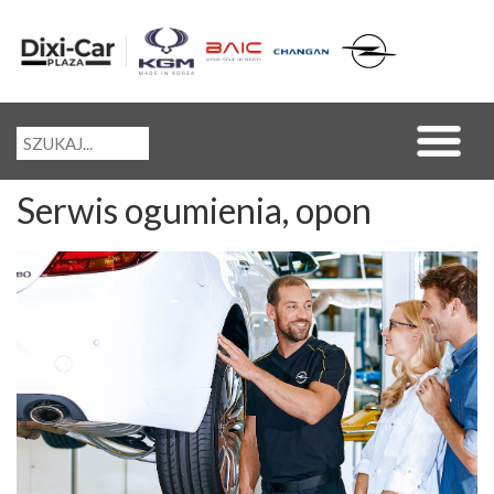
Serwis ogumienia, opon