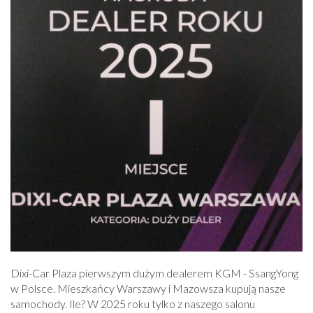
Dixi-Car Plaza pierwszym dużym dealerem KGM - SsangYong
w Polsce. Mieszkańcy Warszawy i Mazowsza kupują nasze
samochody. Ile? W 2025 roku tylko z naszego salonu