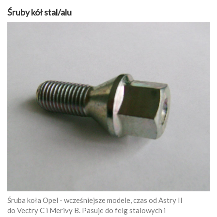
Śruby kół stal/alu
Śruba koła Opel - wcześniejsze modele, czas od Astry II
do Vectry C i Merivy B. Pasuje do felg stalowych i