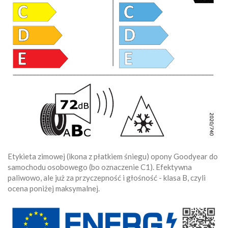
Etykieta zimowej (ikona z płatkiem śniegu) opony Goodyear do
samochodu osobowego (bo oznaczenie C1). Efektywna
paliwowo, ale już za przyczepność i głośność - klasa B, czyli
ocena poniżej maksymalnej.