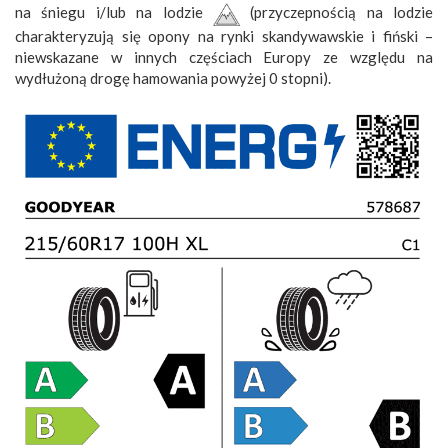
na śniegu i/lub na lodzie
(przyczepnością na lodzie
charakteryzują się opony na rynki skandywawskie i fiński –
niewskazane w innych częściach Europy ze względu na
wydłużoną drogę hamowania powyżej 0 stopni).