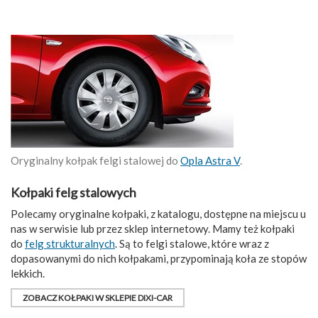
Oryginalny kołpak felgi stalowej do
Opla Astra V
.
Kołpaki felg stalowych
Polecamy oryginalne kołpaki, z katalogu, dostępne na miejscu u
nas w serwisie lub przez sklep internetowy. Mamy też kołpaki
do
felg strukturalnych
. Są to felgi stalowe, które wraz z
dopasowanymi do nich kołpakami, przypominają koła ze stopów
lekkich.
ZOBACZ KOŁPAKI W SKLEPIE DIXI-CAR