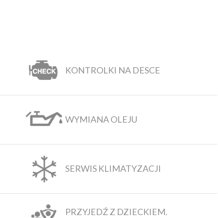
KONTROLKI NA DESCE
WYMIANA OLEJU
SERWIS KLIMATYZACJI
PRZYJEDŹ Z DZIECKIEM.