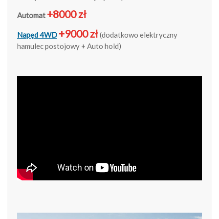
+8000 zł
Automat
+9000 zł
Napęd 4WD
(dodatkowo elektryczny
hamulec postojowy + Auto hold)