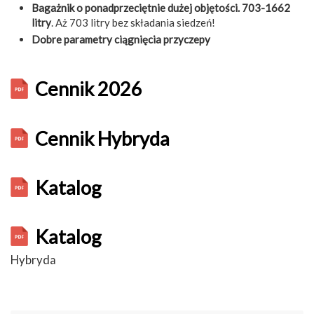
Bagażnik o ponadprzeciętnie dużej objętości. 703-1662
litry
. Aż 703 litry bez składania siedzeń!
Dobre parametry ciągnięcia przyczepy
Cennik 2026
Cennik Hybryda
Katalog
Katalog
Hybryda