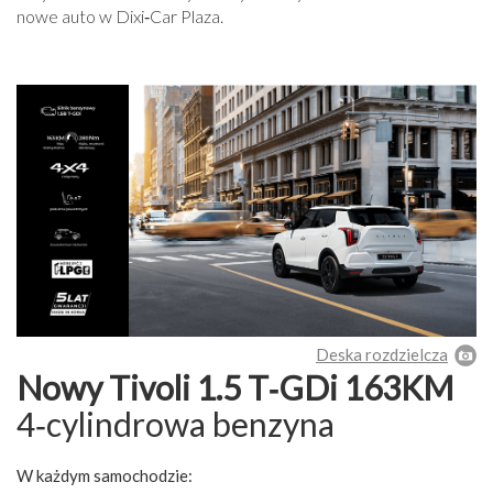
nowe auto w Dixi‑Car Plaza.
Deska rozdzielcza
Nowy Tivoli 1.5 T‑GDi 163KM
4‑cylindrowa benzyna
W każdym samochodzie: