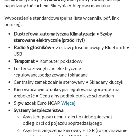
napędzany łańcuchem! Skrzynia 6‑biegowa manualna.
Wyposażenie standardowe (pełna lista w cenniku pdf, link
poniżej):
Dustrefowa, automatyczna Klimatyzacja
•
Szyby
sterowane elektrycznie (przód i tył)
Radio 6 głośników
• Zestaw głośnomówiący Bluetooth •
USB
Tempomat
• Komputer pokładowy
Lusterka zewnętrzne elektrycznie
regulowane, podgrzewane i składane
Centralny zamek zdalnie sterowany • Składany kluczyk
Kierownica wielofunkcyjna regulowana góra-dół i na
głębokość • Centralny podłokietnik ze schowkiem
5 gwiazdek Euro NCAP.
Więcej
Systemy bezpieczeństwa
Asystent pasa ruchu + alert o niebezpiecznej
odległości od pojazdu poprzedzającego
Asystent zmęczenia kierowcy + TSR (rozpoznawanie