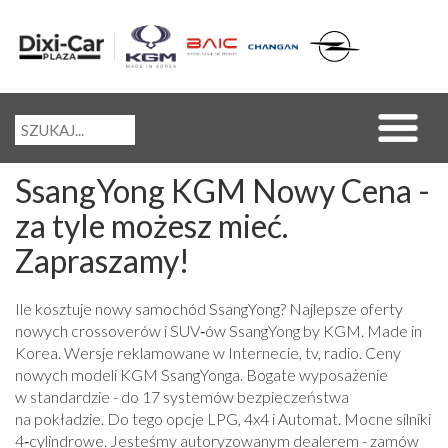
SsangYong KGM Nowy Cena -
za tyle możesz mieć.
Zapraszamy!
Ile kosztuje nowy samochód SsangYong? Najlepsze oferty
nowych crossoverów i SUV‑ów SsangYong by KGM. Made in
Korea. Wersje reklamowane w Internecie, tv, radio. Ceny
nowych modeli KGM SsangYonga. Bogate wyposażenie
w standardzie - do 17 systemów bezpieczeństwa
na pokładzie. Do tego opcje LPG, 4x4 i Automat. Mocne silniki
4‑cylindrowe. Jesteśmy autoryzowanym dealerem - zamów