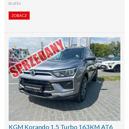
brutto
ZOBACZ
KGM Korando 1.5 Turbo 163KM AT6