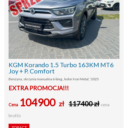
KGM Korando 1.5 Turbo 163KM MT6
Joy + P. Comfort
Benzyna, skrzynia manualna 6-bieg., kolor Iron Metal, '2025
EXTRA PROMOCJA!!!
104900
zł
117400 zł
Cena
cena
brutto
ZOBACZ