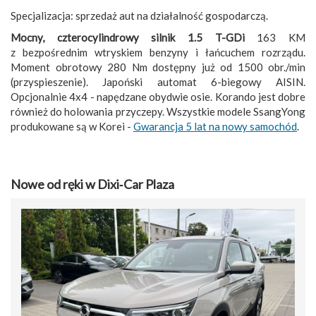
Specjalizacja: sprzedaż aut na działalność gospodarczą.
Mocny, czterocylindrowy silnik 1.5 T-GDi
163 KM
z bezpośrednim wtryskiem benzyny i łańcuchem rozrządu.
Moment obrotowy 280 Nm dostępny już od 1500 obr./min
(przyspieszenie). Japoński automat 6-biegowy AISIN.
Opcjonalnie 4x4 - napędzane obydwie osie. Korando jest dobre
również do holowania przyczepy. Wszystkie modele SsangYong
produkowane są w Korei -
Gwarancja 5 lat na nowy samochód
.
Nowe od ręki w Dixi‑Car Plaza