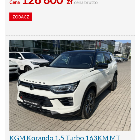
zł
Cena
cena brutto
ZOBACZ
KGM Korando 1.5 Turbo 163KM MT