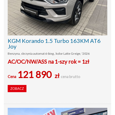
KGM Korando 1.5 Turbo 163KM AT6
Joy
Benzyna, skrzynia automat 6-bieg., kolor Latte Greige, '2026
AC/OC/NW/ASS na 1-szy rok = 1zł
121 890
zł
Cena
cena brutto
ZOBACZ