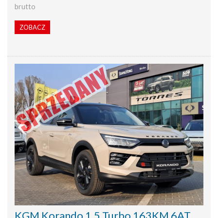
brutto
ZOBACZ
KGM Korando 1.5 Turbo 163KM 6AT