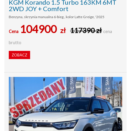
KGM Korando 1.5 Turbo 163KM 6MT
2WD JOY + Comfort
Benzyna, skrzynia manualna 6-bieg., kolor Latte Greige, '2025
104900
zł
117390 zł
Cena
cena
brutto
ZOBACZ