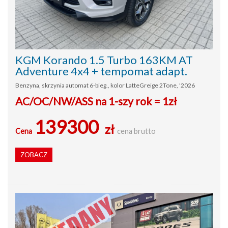
KGM Korando 1.5 Turbo 163KM AT
Adventure 4x4 + tempomat adapt.
Benzyna, skrzynia automat 6-bieg., kolor LatteGreige 2Tone, '2026
AC/OC/NW/ASS na 1-szy rok = 1zł
139300
zł
Cena
cena brutto
ZOBACZ