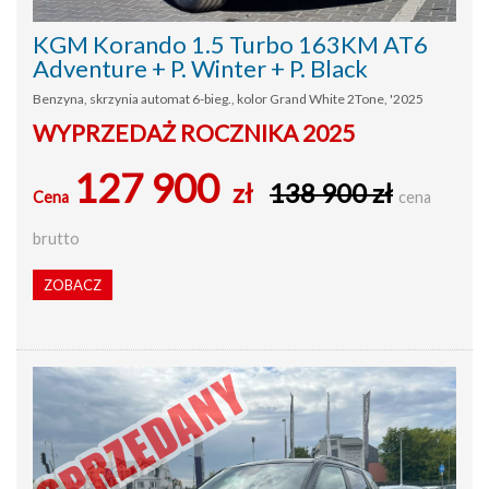
KGM Korando 1.5 Turbo 163KM AT6
Adventure + P. Winter + P. Black
Benzyna, skrzynia automat 6-bieg., kolor Grand White 2Tone, '2025
WYPRZEDAŻ ROCZNIKA 2025
127 900
zł
138 900 zł
Cena
cena
brutto
ZOBACZ