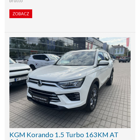
brutto
ZOBACZ
KGM Korando 1.5 Turbo 163KM AT