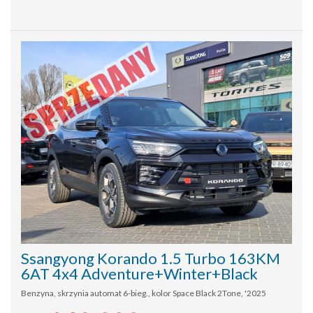
Ssangyong Korando 1.5 Turbo 163KM
6AT 4x4 Adventure+Winter+Black
Benzyna, skrzynia automat 6-bieg., kolor Space Black 2Tone, '2025