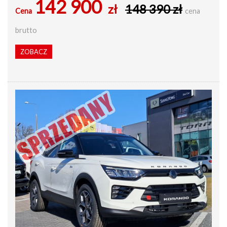
142 900
zł
148 390 zł
Cena
cena
brutto
ZOBACZ