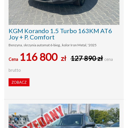
KGM Korando 1.5 Turbo 163KM AT6
Joy + P. Comfort
Benzyna, skrzynia automat 6-bieg., kolor Iron Metal, '2025
116 800
zł
127 890 zł
Cena
cena
brutto
ZOBACZ