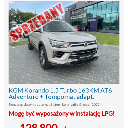
KGM Korando 1.5 Turbo 163KM AT6
Adventure + Tempomat adapt.
Benzyna, skrzynia automat 6-bieg., kolor Latte Greige, '2025
Mogę być wyposażony w instalację LPG!
128 800