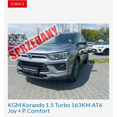
ZOBACZ
KGM Korando 1.5 Turbo 163KM AT6
Joy + P. Comfort