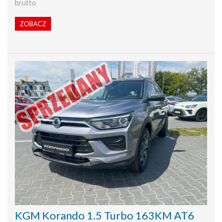
brutto
ZOBACZ
KGM Korando 1.5 Turbo 163KM AT6