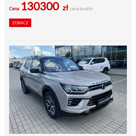
130300
zł
Cena
cena brutto
ZOBACZ