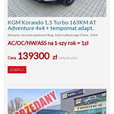
KGM Korando 1.5 Turbo 163KM AT
Adventure 4x4 + tempomat adapt.
Benzyna, skrzynia automat 6-bieg., kolor LatteGreige 2Tone, '2026
AC/OC/NW/ASS na 1-szy rok = 1zł
139300
zł
Cena
cena brutto
ZOBACZ