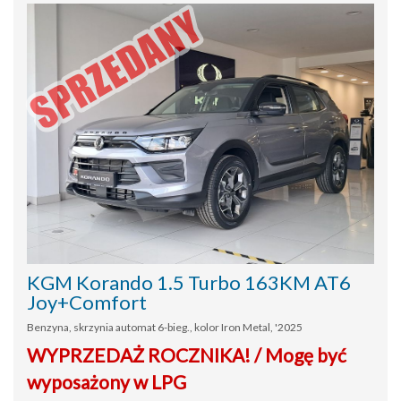
KGM Korando 1.5 Turbo 163KM AT6
Joy+Comfort
Benzyna, skrzynia automat 6-bieg., kolor Iron Metal, '2025
WYPRZEDAŻ ROCZNIKA! / Mogę być
wyposażony w LPG