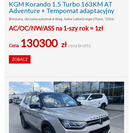
KGM Korando 1.5 Turbo 163KM AT
Adventure + Tempomat adaptacyjny
Benzyna, skrzynia automat 6-bieg., kolor LatteGreige 2Tone, '2026
AC/OC/NW/ASS na 1-szy rok = 1zł
130300
zł
Cena
cena brutto
ZOBACZ