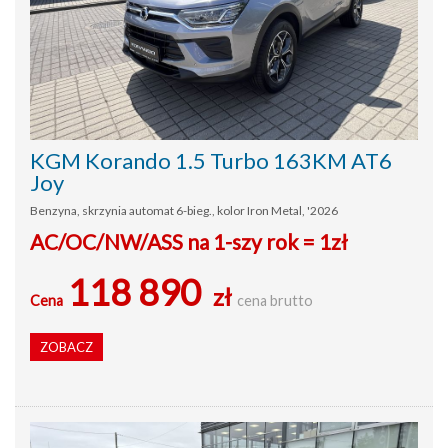
KGM Korando 1.5 Turbo 163KM AT6
Joy
Benzyna, skrzynia automat 6-bieg., kolor Iron Metal, '2026
AC/OC/NW/ASS na 1-szy rok = 1zł
118 890
zł
Cena
cena brutto
ZOBACZ