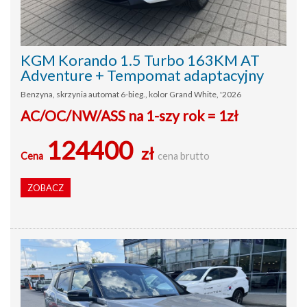
KGM Korando 1.5 Turbo 163KM AT
Adventure + Tempomat adaptacyjny
Benzyna, skrzynia automat 6-bieg., kolor Grand White, '2026
AC/OC/NW/ASS na 1-szy rok = 1zł
124400
zł
Cena
cena brutto
ZOBACZ