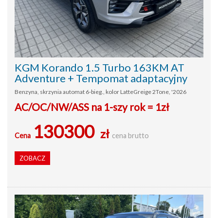
KGM Korando 1.5 Turbo 163KM AT
Adventure + Tempomat adaptacyjny
Benzyna, skrzynia automat 6-bieg., kolor LatteGreige 2Tone, '2026
AC/OC/NW/ASS na 1-szy rok = 1zł
130300
zł
Cena
cena brutto
ZOBACZ