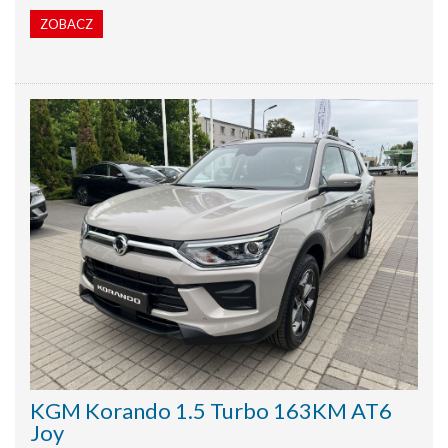
ZOBACZ
KGM Korando 1.5 Turbo 163KM AT6
Joy