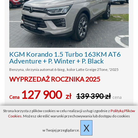
KGM Korando 1.5 Turbo 163KM AT6
Adventure + P. Winter + P. Black
Benzyna, skrzynia automat 6-bieg., kolor Latte Greige 2Tone, '2025
WYPRZEDAŻ ROCZNIKA 2025
127 900
zł
139 390 zł
Cena
cena
brutto
Strona korzysta z plików cookies w celu realizacji usług i zgodnie z
Polityką Plików
Cookies
. Możesz określić warunki przechowywania lub dostępu do cookies
ZOBACZ
X
w Twojej przeglądarce.