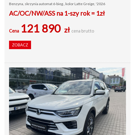
Benzyna, skrzynia automat 6-bieg., kolor Latte Greige, '2026
AC/OC/NW/ASS na 1-szy rok = 1zł
121 890
zł
Cena
cena brutto
ZOBACZ