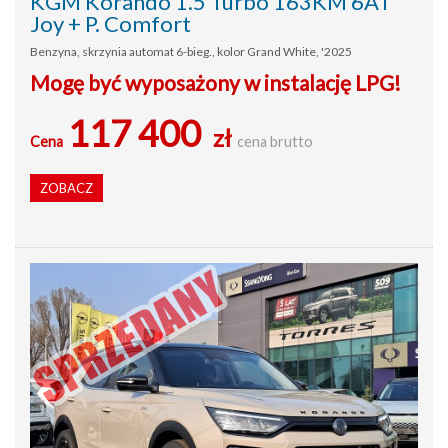
KGM Korando 1.5 Turbo 163KM 6AT
Joy + P. Comfort
Benzyna, skrzynia automat 6-bieg., kolor Grand White, '2025
Mogę być wyposażony w instalację LPG!
117 400
zł
Cena
cena brutto
ZOBACZ