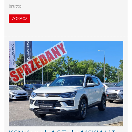
brutto
ZOBACZ