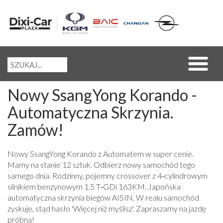
Nowy SsangYong Korando -
Automatyczna Skrzynia.
Zamów!
Nowy SsangYong Korando z Automatem w super cenie.
Mamy na stanie 12 sztuk. Odbierz nowy samochód tego
samego dnia. Rodzinny, pojemny crossover z 4‑cylindrowym
silnikiem benzynowym 1.5 T‑GDi 163KM. Japońska
automatyczna skrzynia biegów AISIN. W realu samochód
zyskuje, stąd hasło 'Więcej niż myślisz'. Zapraszamy na jazdę
próbną!