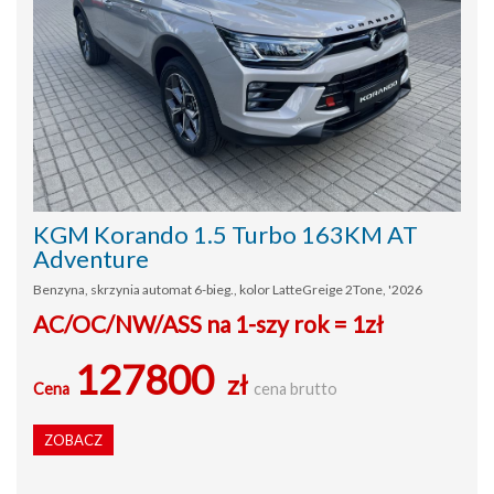
KGM Korando 1.5 Turbo 163KM AT
Adventure
Benzyna, skrzynia automat 6-bieg., kolor LatteGreige 2Tone, '2026
AC/OC/NW/ASS na 1-szy rok = 1zł
127800
zł
Cena
cena brutto
ZOBACZ