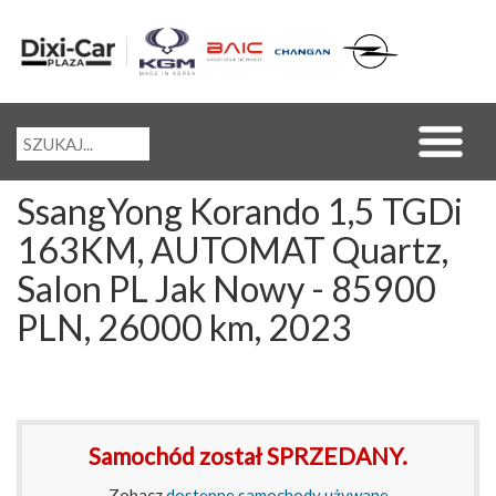
SsangYong Korando 1,5 TGDi
163KM, AUTOMAT Quartz,
Salon PL Jak Nowy - 85900
PLN, 26000 km, 2023
Samochód został SPRZEDANY.
Zobacz
dostępne samochody używane