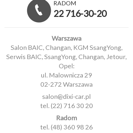
RADOM
22 716-30-20
Warszawa
Salon BAIC, Changan, KGM SsangYong,
Serwis BAIC, SsangYong, Changan, Jetour,
Opel:
ul. Malownicza 29
02-272 Warszawa
salon@dixi-car.pl
tel.
(22) 716 30 20
Radom
tel.
(48) 360 98 26