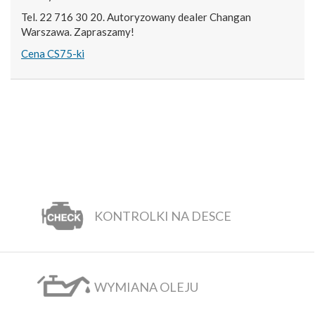
Tel. 22 716 30 20. Autoryzowany dealer Changan
Warszawa. Zapraszamy!
Cena CS75-ki
KONTROLKI NA DESCE
WYMIANA OLEJU