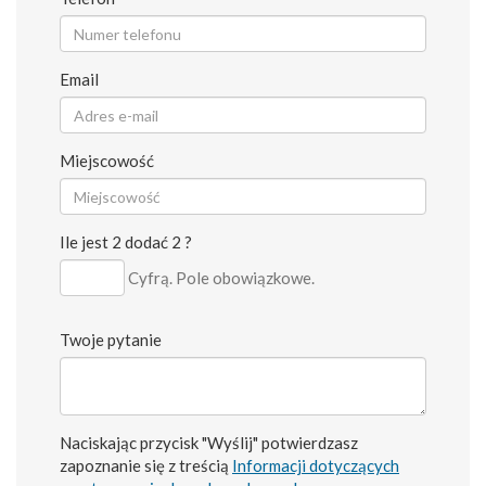
Email
Miejscowość
Ile jest 2 dodać 2 ?
Cyfrą. Pole obowiązkowe.
Twoje pytanie
Naciskając przycisk "Wyślij" potwierdzasz
zapoznanie się z treścią
Informacji dotyczących