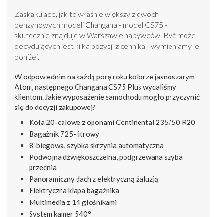
Zaskakujące, jak to właśnie większy z dwóch
benzynowych modeli Changana - model CS75 -
skutecznie znajduje w Warszawie nabywców. Być może
decydujących jest kilka pozycji z cennika - wymieniamy je
poniżej.
W odpowiednim na każdą porę roku kolorze jasnoszarym
Atom, następnego Changana CS75 Plus wydaliśmy
klientom. Jakie wyposażenie samochodu mogło przyczynić
się do decyzji zakupowej?
Koła 20-calowe z oponami Continental 235/50 R20
Bagażnik 725-litrowy
8-biegowa, szybka skrzynia automatyczna
Podwójna dźwiękoszczelna, podgrzewana szyba
przednia
Panoramiczny dach z elektryczną żaluzją
Elektryczna klapa bagażnika
Multimedia z 14 głośnikami
System kamer 540°