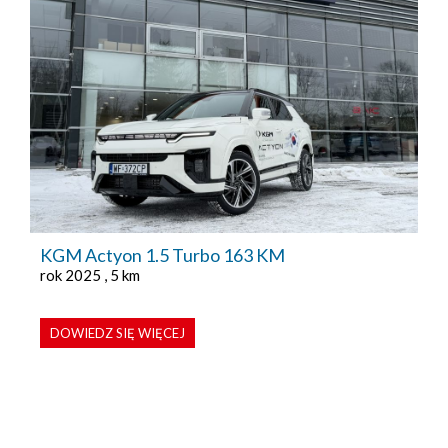
KGM Actyon 1.5 Turbo 163 KM
rok 2025 , 5 km
DOWIEDZ SIĘ WIĘCEJ