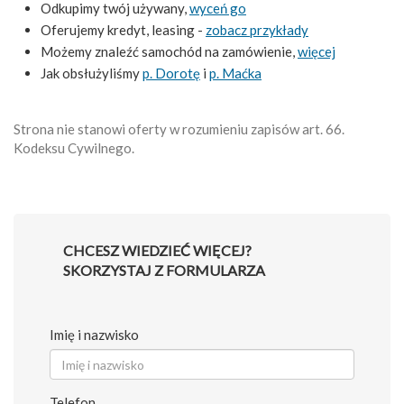
Odkupimy twój używany,
wyceń go
Oferujemy kredyt, leasing -
zobacz przykłady
Możemy znaleźć samochód na zamówienie,
więcej
Jak obsłużyliśmy
p. Dorotę
i
p. Maćka
Strona nie stanowi oferty w rozumieniu zapisów art. 66.
Kodeksu Cywilnego.
CHCESZ WIEDZIEĆ WIĘCEJ?
SKORZYSTAJ Z FORMULARZA
Imię i nazwisko
Telefon