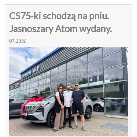
CS75-ki schodzą na pniu.
Jasnoszary Atom wydany.
07.2026