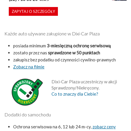
ZAPYTAJ O SZCZEGÓŁY
Każde auto używane zakupione w Dixi-Car Plaza
posiada minimum
3-miesięczną ochronę serwisową
zostało przez nas
sprawdzone w 50 punktach
zakupisz bez podatku od czynności cywilno-prawnych
Zobacz na filmie
Dixi‑Car Plaza uczestniczy w akcji
Sprawdzony/Niekręcony.
Co to znaczy dla Ciebie?
Dodatki do samochodu
Ochrona serwisowa na 6, 12 lub 24 m-cy,
zobacz ceny