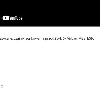
tyczne, czujniki parkowania przód i tył, 6xAirbag, ABS, ESP,
 2