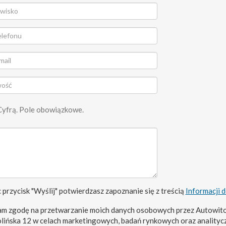
Cyfrą. Pole obowiązkowe.
 przycisk "Wyślij" potwierdzasz zapoznanie się z treścią
Informacji 
m zgodę na przetwarzanie moich danych osobowych przez Autowito
olińska 12 w celach marketingowych, badań rynkowych oraz analityc