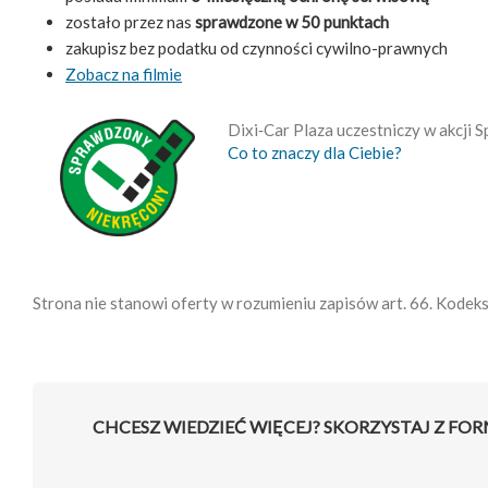
zostało przez nas
sprawdzone w 50 punktach
zakupisz bez podatku od czynności cywilno-prawnych
Zobacz na filmie
Dixi‑Car Plaza uczestniczy w akcji
Co to znaczy dla Ciebie?
Strona nie stanowi oferty w rozumieniu zapisów art. 66. Kodek
CHCESZ WIEDZIEĆ WIĘCEJ? SKORZYSTAJ Z FO