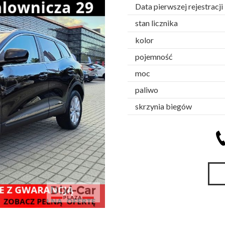
Data pierwszej rejestracji
stan licznika
kolor
pojemność
moc
paliwo
skrzynia biegów