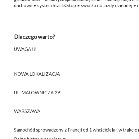
dachowe • system Start&Stop • światła do jazdy dziennej • 
Dlaczego warto?
UWAGA !!!
NOWA LOKALIZACJA
UL. MALOWNICZA 29
WARSZAWA
Samochód sprowadzony z Francji od 1 właściciela ( w trakcie 
Pełna historia serwisowa