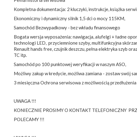
Kompletna dokumentacja: 2 kluczyki, instrukcje, książka serwi
Ekonomiczny i dynamiczny silnik 1,5 dci o mocy 115KM,
Samochód Bezwypadkowy - bez wkładu finansowego
Bogata wersja wyposażenia: nawigacja, alufelgi + ładne opo
technologi LED, przyciemnione szyby, multifunkcyjna skórza
Renault hands free, czujnik deszczu, pełna elektryka szyb ora
TC itp.
Samochód po 100 punktowej weryfikacji w naszym ASO,
Możliwy zakup w kredycie, możliwa zamiana - zostaw swój sa
3 miesięczna Ochrona serwisowa z możliwością przedłużenia
UWAGA !!!
KONIECZNIE PROSIMY O KONTAKT TELEFONICZNY PRZ
POLECAMY !!!