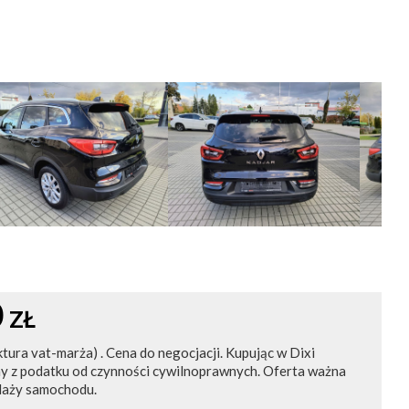
0
ZŁ
ktura vat-marża) . Cena do negocjacji. Kupując w Dixi
ny z podatku od czynności cywilnoprawnych. Oferta ważna
daży samochodu.