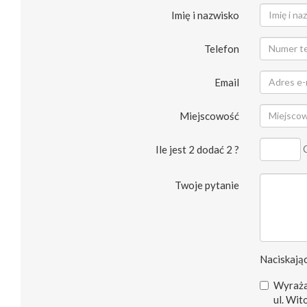
Imię i nazwisko
Telefon
Email
Miejscowość
Ile jest 2 dodać 2 ?
Twoje pytanie
Naciskając
Wyraża
ul. Wit