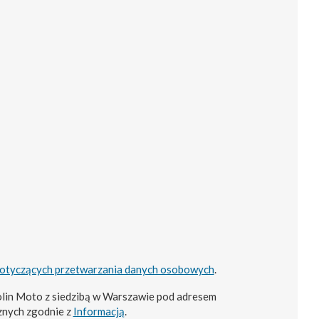
dotyczących przetwarzania danych osobowych
.
lin Moto z siedzibą w Warszawie pod adresem
znych zgodnie z
Informacją
.