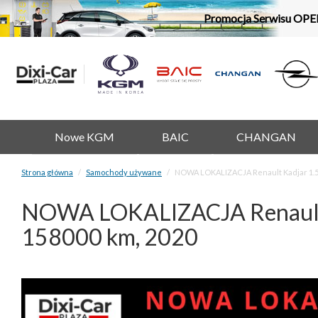
Promocja Serwisu OPE
Nowe KGM
BAIC
CHANGAN
Strona główna
Samochody używane
NOWA LOKALIZACJA Renault Kadjar 1.5
NOWA LOKALIZACJA Renault K
158000 km, 2020