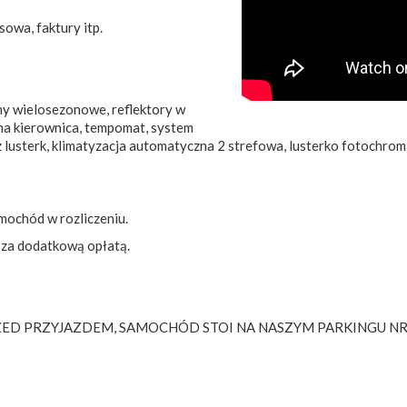
sowa, faktury itp.
ny wielosezonowe, reflektory w
na kierownica, tempomat, system
z lusterk, klimatyzacja automatyczna 2 strefowa, lusterko fotochroma
mochód w rozliczeniu.
 za dodatkową opłatą.
ED PRZYJAZDEM, SAMOCHÓD STOI NA NASZYM PARKINGU NR