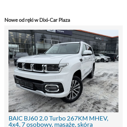
Nowe od ręki w Dixi‑Car Plaza
BAIC BJ60 2.0 Turbo 267KM MHEV,
4x4, 7 osobowy, masaże, skóra