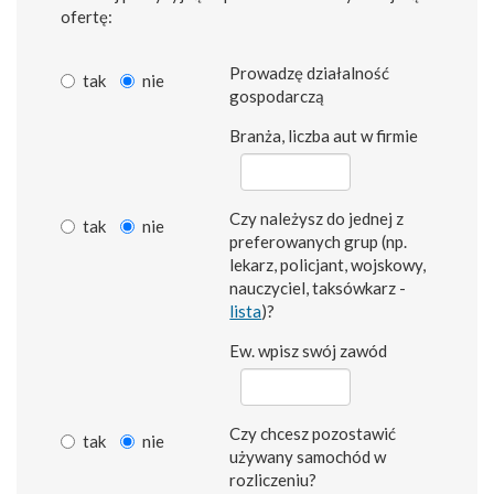
ofertę:
Prowadzę działalność
tak
nie
gospodarczą
Branża, liczba aut w firmie
Czy należysz do jednej z
tak
nie
preferowanych grup (np.
lekarz, policjant, wojskowy,
nauczyciel, taksówkarz -
lista
)?
Ew. wpisz swój zawód
Czy chcesz pozostawić
tak
nie
używany samochód w
rozliczeniu?