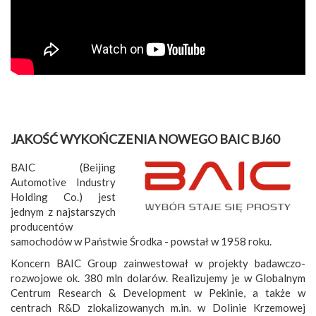
JAKOŚĆ WYKOŃCZENIA NOWEGO BAIC BJ60
BAIC (Beijing
Automotive Industry
Holding Co.) jest
jednym z najstarszych
producentów
samochodów w Państwie Środka - powstał w 1958 roku.
Koncern BAIC Group zainwestował w projekty badawczo-
rozwojowe ok. 380 mln dolarów. Realizujemy je w Globalnym
Centrum Research & Development w Pekinie, a także w
centrach R&D zlokalizowanych m.in. w Dolinie Krzemowej