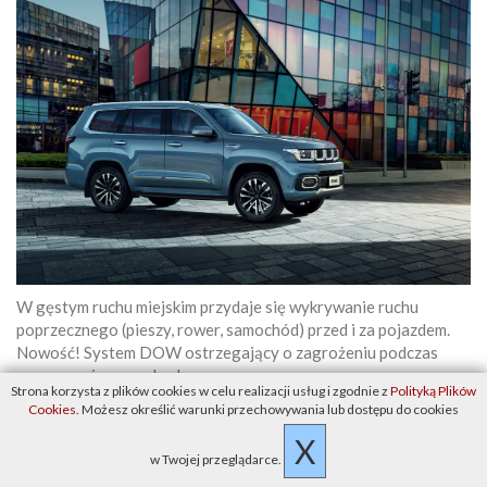
W gęstym ruchu miejskim przydaje się wykrywanie ruchu
poprzecznego (pieszy, rower, samochód) przed i za pojazdem.
Nowość! System DOW ostrzegający o zagrożeniu podczas
opuszczania samochodu.
Strona korzysta z plików cookies w celu realizacji usług i zgodnie z
Polityką Plików
Cookies
. Możesz określić warunki przechowywania lub dostępu do cookies
X
w Twojej przeglądarce.