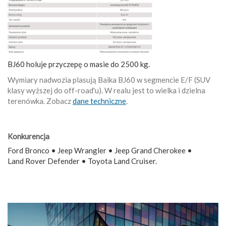
BJ60 holuje przyczepę o masie do 2500 kg.
Wymiary nadwozia plasują Baika BJ60 w segmencie E/F (SUV
klasy wyższej do off-road'u). W realu jest to wielka i dzielna
terenówka. Zobacz
dane techniczne
.
Konkurencja
Ford Bronco • Jeep Wrangler • Jeep Grand Cherokee •
Land Rover Defender • Toyota Land Cruiser.