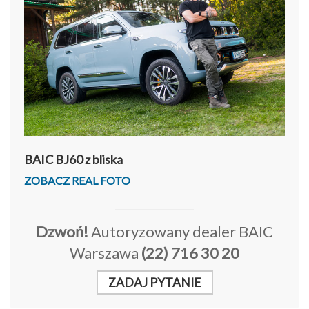
BAIC BJ60 z bliska
ZOBACZ REAL FOTO
Dzwoń!
Autoryzowany dealer BAIC
Warszawa
(22) 716 30 20
ZADAJ PYTANIE