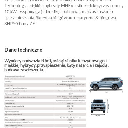
Technologia miękkiej hybrydy MHEV - silnik elektryczny o mocy
10 kW - wspomaga jednostkę spalinową podczas ruszania
i przyspieszania. Skrzynia biegów automatyczna 8-biegowa
8HP50 firmy ZF.
Dane techniczne
Wymiary nadwozia BJ60, osiągi silnika benzynowego +
miękkiej hybrydy, przyspieszenie, kąty natarcia i zejścia,
budowa zawieszenia.