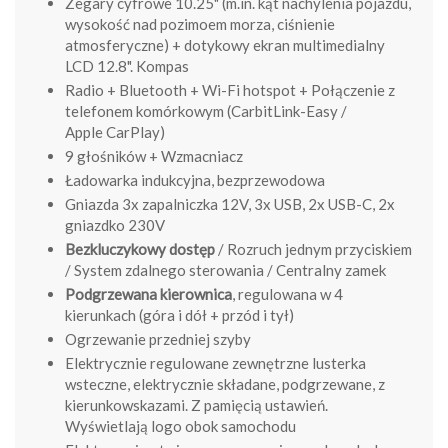
Zegary cyfrowe 10.25" (m.in. kąt nachylenia pojazdu,
wysokość nad pozimoem morza, ciśnienie
atmosferyczne) + dotykowy ekran multimedialny
LCD 12.8". Kompas
Radio + Bluetooth + Wi-Fi hotspot + Połączenie z
telefonem komórkowym (CarbitLink-Easy /
Apple CarPlay)
9 głośników
+ Wzmacniacz
Ładowarka indukcyjna, bezprzewodowa
Gniazda 3x zapalniczka 12V, 3x USB, 2x USB-C, 2x
gniazdko 230V
Bezkluczykowy dostęp
/ Rozruch jednym przyciskiem
/ System zdalnego sterowania / Centralny zamek
Podgrzewana kierownica
, regulowana w 4
kierunkach (góra i dół + przód i tył)
Ogrzewanie przedniej szyby
Elektrycznie regulowane zewnętrzne lusterka
wsteczne, elektrycznie składane, podgrzewane, z
kierunkowskazami. Z pamięcią ustawień.
Wyświetlają logo obok samochodu