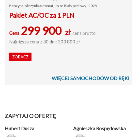
Benzyna, skrzynia automat, kolor Biały perłowy, '2025
Pakiet AC/OC za 1 PLN
299 900
zł
Cena
cena brutto
Najniższa cena z 30 dni: 303 800 zł
ZOBACZ
WIĘCEJ SAMOCHODÓW OD RĘKI
ZAPYTAJ O OFERTĘ
Hubert Dusza
Agnieszka Rospędowska