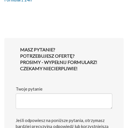
MASZ PYTANIE?
POTRZEBUJESZ OFERTĘ?
PROSIMY - WYPEŁNIJ FORMULARZ!
CZEKAMY NIECIERPLIWIE!
Twoje pytanie
Jeśli odpowiesz na poniższe pytania, otrzymasz
bardziej precyzyjną odpowiedź lub korzystniejszą