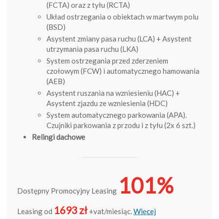
(FCTA) oraz z tyłu (RCTA)
Układ ostrzegania o obiektach w martwym polu
(BSD)
Asystent zmiany pasa ruchu (LCA) + Asystent
utrzymania pasa ruchu (LKA)
System ostrzegania przed zderzeniem
czołowym (FCW) i automatycznego hamowania
(AEB)
Asystent ruszania na wzniesieniu (HAC) +
Asystent zjazdu ze wzniesienia (HDC)
System automatycznego parkowania (APA).
Czujniki parkowania z przodu i z tyłu (2x 6 szt.)
Relingi dachowe
101%
Dostępny Promocyjny Leasing
1693 zł
Leasing od
+vat/miesiąc.
Więcej