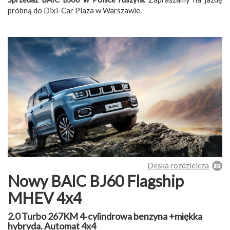
próbną do Dixi-Car Plaza w Warszawie.
Deska rozdzielcza
Nowy BAIC BJ60 Flagship
MHEV 4x4
2.0 Turbo 267KM 4‑cylindrowa benzyna +miękka
hybryda. Automat 4x4