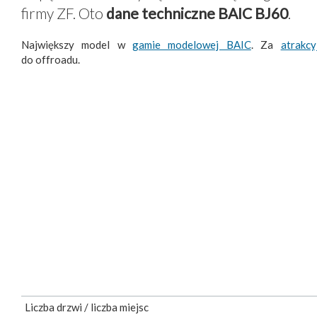
firmy ZF. Oto
dane techniczne BAIC BJ60
.
Największy model w
gamie modelowej BAIC
. Za
atrakc
do offroadu.
Liczba drzwi / liczba miejsc