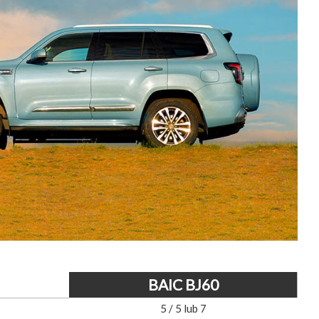
BAIC BJ60
5 / 5 lub 7