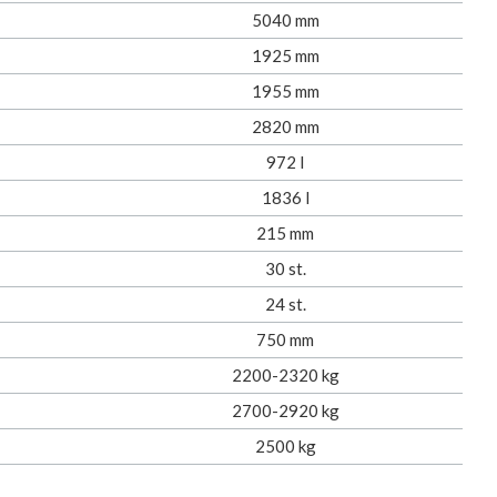
5040 mm
1925 mm
1955 mm
2820 mm
972 l
1836 l
215 mm
30 st.
24 st.
750 mm
2200-2320 kg
2700-2920 kg
2500 kg