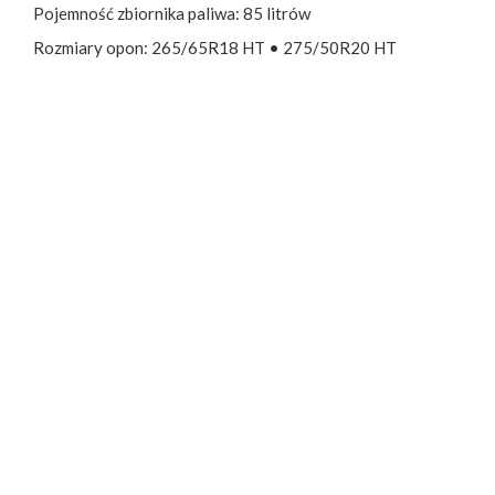
Pojemność zbiornika paliwa: 85 litrów
Rozmiary opon: 265/65R18 HT • 275/50R20 HT