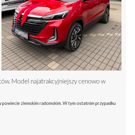
tów. Model najatrakcyjniejszy cenowo w
 w powiecie ziemskim radomskim. W tym ostatnim przypadku