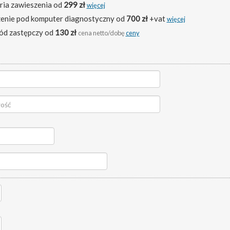
ia zawieszenia od
299 zł
więcej
enie pod komputer diagnostyczny od
700 zł
+vat
więcej
d zastępczy od
130 zł
cena netto/dobę
ceny