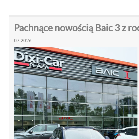
Pachnące nowością Baic 3 z r
07.2026