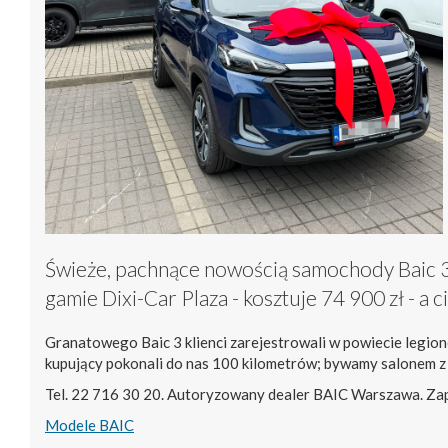
Świeże, pachnące nowością samochody Baic 3 
gamie Dixi-Car Plaza - kosztuje 74 900 zł - a 
Granatowego Baic 3 klienci zarejestrowali w powiecie legio
kupujący pokonali do nas 100 kilometrów; bywamy salonem z
Tel. 22 716 30 20. Autoryzowany dealer BAIC Warszawa. Za
Modele BAIC