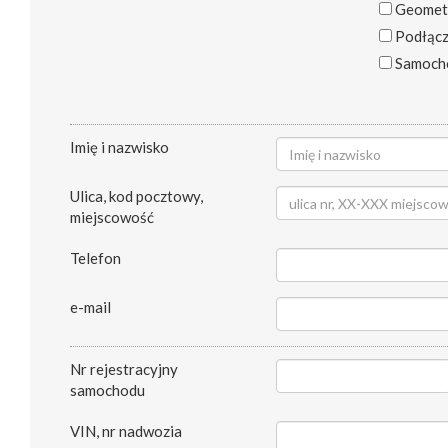
Geometr
Podłącz
Samochó
Imię i nazwisko
Ulica, kod pocztowy,
miejscowość
Telefon
e-mail
Nr rejestracyjny
samochodu
VIN, nr nadwozia