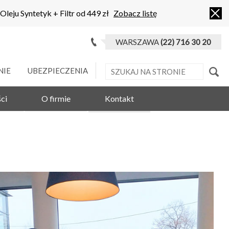
 Oleju Syntetyk + Filtr od 449 zł
Zobacz listę
WARSZAWA
(22) 716 30 20
NIE
UBEZPIECZENIA
ci
O firmie
Kontakt