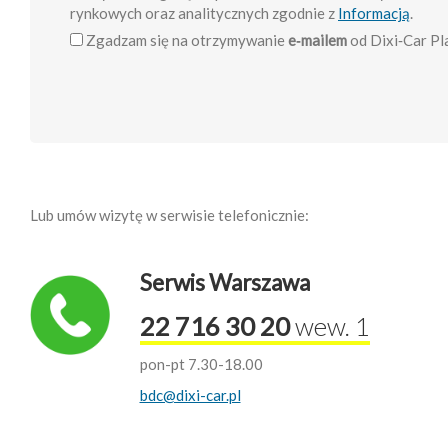
rynkowych oraz analitycznych zgodnie z
Informacją
.
Zgadzam się na otrzymywanie
e‑mailem
od Dixi‑Car Pla
Lub umów wizytę w serwisie telefonicznie:
Serwis Warszawa
22 716 30 20
wew. 1
pon-pt 7.30-18.00
bdc@dixi-car.pl