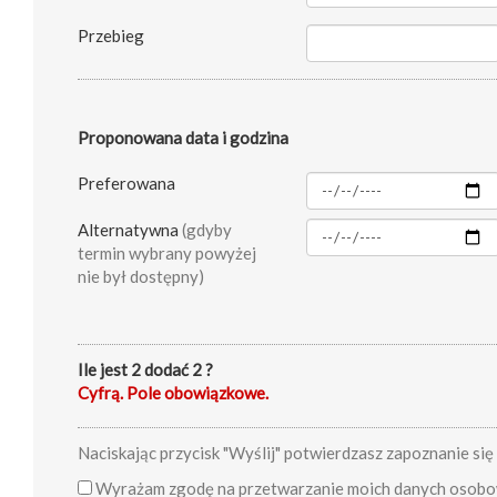
Przebieg
Proponowana data i godzina
Preferowana
Alternatywna
(gdyby
termin wybrany powyżej
nie był dostępny)
Ile jest 2 dodać 2 ?
Cyfrą. Pole obowiązkowe.
Naciskając przycisk "Wyślij" potwierdzasz zapoznanie się 
Wyrażam zgodę na przetwarzanie moich danych osobowy