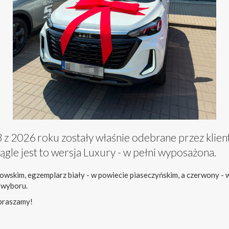
z 2026 roku zostały właśnie odebrane przez klien
ciągle jest to wersja Luxury - w pełni wyposażona.
nowskim, egzemplarz biały - w powiecie piaseczyńskim, a czerwony -
 wyboru.
praszamy!