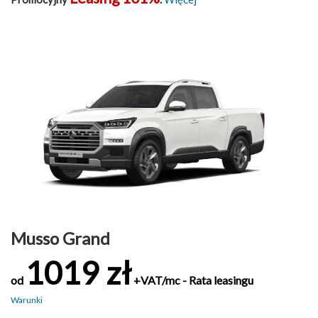
Musso Grand
1019 zł
od
+VAT/mc - Rata leasingu
Warunki