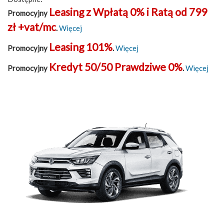
Leasing z Wpłatą 0% i Ratą od 799
Promocyjny
zł +vat/mc
.
Więcej
Leasing 101%
Promocyjny
.
Więcej
Kredyt 50/50 Prawdziwe 0%
Promocyjny
.
Więcej