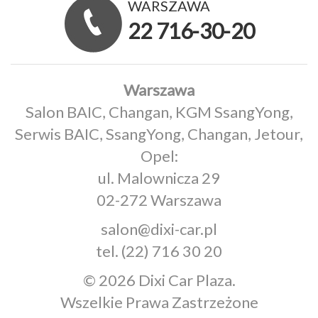
WARSZAWA
22 716-30-20
Warszawa
Salon BAIC, Changan, KGM SsangYong,
Serwis BAIC, SsangYong, Changan, Jetour,
Opel:
ul. Malownicza 29
02-272 Warszawa
salon@dixi-car.pl
tel.
(22) 716 30 20
© 2026 Dixi Car Plaza.
Wszelkie Prawa Zastrzeżone