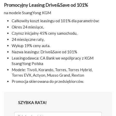
Promocyjny Leasing Drive&Save od 101%
na modele SsangYong KGM
Całkowity koszt leasingu od 101% dla parametrów:
Okres 24 miesiące,
Czynsz inicjalny 45% ceny samochodu,
24 miesięczne raty,
Wykup 19% ceny auta.
Nazwa leasingu: Drive&Save od 101%
Leasingodawca: CA Bank we współpracy z KGM
SsangYong Polska
Modele: Tivoli, Korando, Torres, Torres Hybrid,
Torres EVX, Actyon, Musso Grand, Rexton
Promocja skierowana do przedsiębiorców.
SZYBKA RATA!