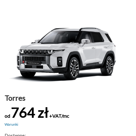
Torres
764 zł
od
+VAT/mc
Warunki
Dostępne: