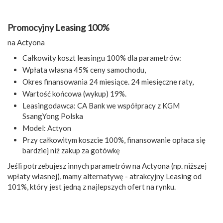
Promocyjny Leasing 100%
na Actyona
Całkowity koszt leasingu 100% dla parametrów:
Wpłata własna 45% ceny samochodu,
Okres finansowania 24 miesiące. 24 miesięczne raty,
Wartość końcowa (wykup) 19%.
Leasingodawca: CA Bank we współpracy z KGM
SsangYong Polska
Model: Actyon
Przy całkowitym koszcie 100%, finansowanie opłaca się
bardziej niż zakup za gotówkę
Jeśli potrzebujesz innych parametrów na Actyona (np. niższej
wpłaty własnej), mamy alternatywę - atrakcyjny Leasing od
101%, który jest jedną z najlepszych ofert na rynku.