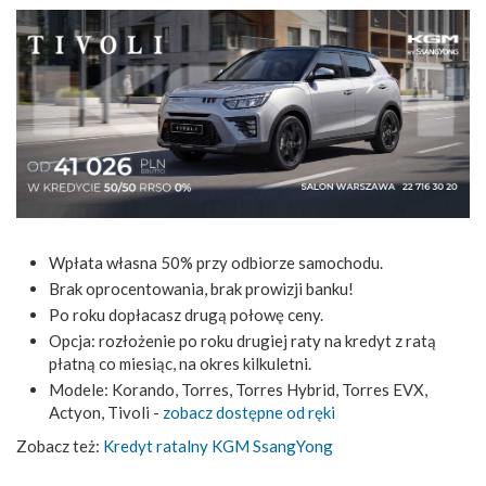
Wpłata własna 50% przy odbiorze samochodu.
Brak oprocentowania, brak prowizji banku!
Po roku dopłacasz drugą połowę ceny.
Opcja: rozłożenie po roku drugiej raty na kredyt z ratą
płatną co miesiąc, na okres kilkuletni.
Modele: Korando, Torres, Torres Hybrid, Torres EVX,
Actyon, Tivoli -
zobacz dostępne od ręki
Zobacz też:
Kredyt ratalny KGM SsangYong