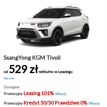
SsangYong KGM Tivoli
529 zł
od
netto/mc w Leasingu
Warunki
Dostępne:
Leasing 101%
Promocyjny
.
Więcej
Kredyt 50/50 Prawdziwe 0%
Promocyjny
.
Więcej