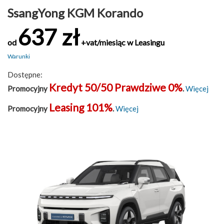
SsangYong KGM Korando
637 zł
od
+vat/miesiąc w Leasingu
Warunki
Dostępne:
Kredyt 50/50 Prawdziwe 0%
Promocyjny
.
Więcej
Leasing 101%
Promocyjny
.
Więcej