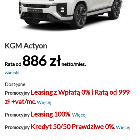
KGM Actyon
886 zł
Rata od
netto/mies.
Warunki
Dostępne:
Leasing z Wpłatą 0% i Ratą od 999
Promocyjny
zł +vat/mc
.
Więcej
Leasing 100%
Promocyjny
.
Więcej
Kredyt 50/50 Prawdziwe 0%
Promocyjny
.
Więcej