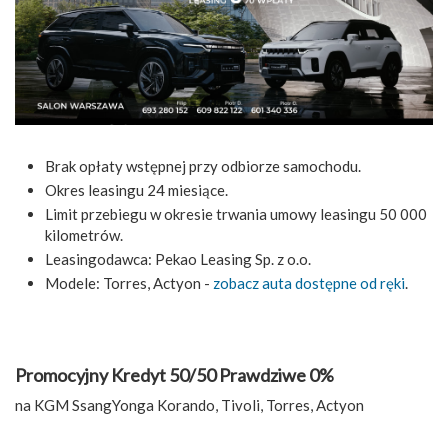
Brak opłaty wstępnej przy odbiorze samochodu.
Okres leasingu 24 miesiące.
Limit przebiegu w okresie trwania umowy leasingu 50 000
kilometrów.
Leasingodawca: Pekao Leasing Sp. z o.o.
Modele: Torres, Actyon -
zobacz auta dostępne od ręki
.
Promocyjny Kredyt 50/50 Prawdziwe 0%
na KGM SsangYonga Korando, Tivoli, Torres, Actyon