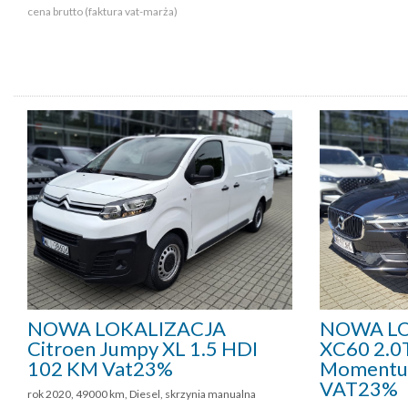
cena brutto (faktura vat-marża)
NOWA LOKALIZACJA
NOWA LO
Citroen Jumpy XL 1.5 HDI
XC60 2.
102 KM Vat23%
Momentum
VAT23%
rok 2020, 49000 km, Diesel, skrzynia manualna