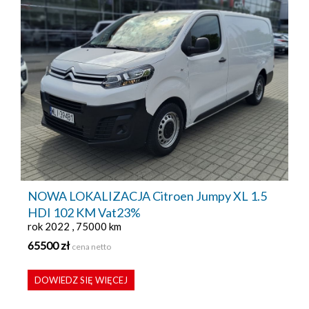
NOWA LOKALIZACJA Citroen Jumpy XL 1.5
HDI 102 KM Vat23%
rok 2022 , 75000 km
65500 zł
cena netto
DOWIEDZ SIĘ WIĘCEJ