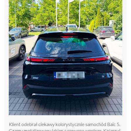
Klient odebrał ciekawy kolorystycznie samochód Baic 5.
Czarny metalizowany lakier, czerwone wnętrze. Kojarzyć