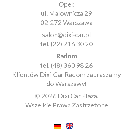
Opel:
ul. Malownicza 29
02-272 Warszawa
salon@dixi-car.pl
tel.
(22) 716 30 20
Radom
tel.
(48) 360 98 26
Klientów Dixi‑Car Radom zapraszamy
do Warszawy!
© 2026 Dixi Car Plaza.
Wszelkie Prawa Zastrzeżone