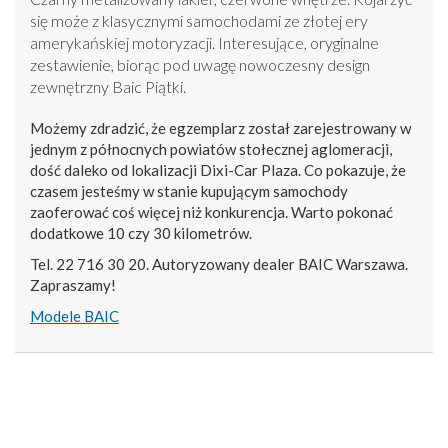
się może z klasycznymi samochodami ze złotej ery
amerykańskiej motoryzacji. Interesujące, oryginalne
zestawienie, biorąc pod uwagę nowoczesny design
zewnętrzny Baic Piątki.
Możemy zdradzić, że egzemplarz został zarejestrowany w
jednym z północnych powiatów stołecznej aglomeracji,
dość daleko od lokalizacji Dixi-Car Plaza. Co pokazuje, że
czasem jesteśmy w stanie kupującym samochody
zaoferować coś więcej niż konkurencja. Warto pokonać
dodatkowe 10 czy 30 kilometrów.
Tel. 22 716 30 20. Autoryzowany dealer BAIC Warszawa.
Zapraszamy!
Modele BAIC