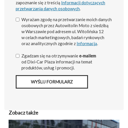
zapoznanie się z treścią
Informacji dotyczących
przetwarzania danych osobowych
.
Wyrażam zgodę na przetwarzanie moich danych
osobowych przez Autowitolin Moto z siedzibą
w Warszawie pod adresem ul. Witolińska 12
w celach marketingowych, badań rynkowych
oraz analitycznych zgodnie z
Informacją
.
Zgadzam się na otrzymywanie
e‑mailem
od Dixi‑Car Plaza informacji na temat
produktów, usług i promocji.
WYŚLIJ FORMULARZ
Zobacz także