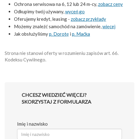
Ochrona serwisowa na 6, 12 lub 24 m-cy,
zobacz ceny
Odkupimy twój używany,
wyceń go
Oferujemy kredyt, leasing -
zobacz przykłady
Możemy znaleźć samochód na zamówienie,
więcej
Jak obsłużyliśmy
p. Dorotę
i
p. Maćka
Strona nie stanowi oferty w rozumieniu zapisów art. 66.
Kodeksu Cywilnego.
CHCESZ WIEDZIEĆ WIĘCEJ?
SKORZYSTAJ Z FORMULARZA
Imię i nazwisko