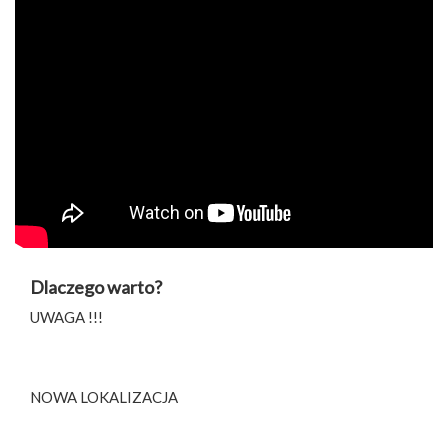
Dlaczego warto?
UWAGA !!!
NOWA LOKALIZACJA