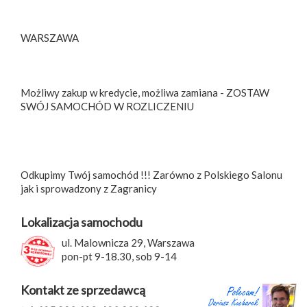
WARSZAWA
Możliwy zakup w kredycie, możliwa zamiana - ZOSTAW
SWÓJ SAMOCHÓD W ROZLICZENIU
Odkupimy Twój samochód !!! Zarówno z Polskiego Salonu
jak i sprowadzony z Zagranicy
Lokalizacja samochodu
ul. Malownicza 29, Warszawa
pon-pt 9-18.30, sob 9-14
Kontakt ze sprzedawcą