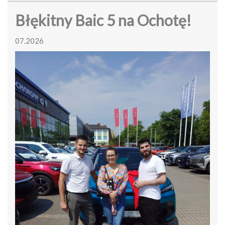
Błękitny Baic 5 na Ochotę!
07.2026