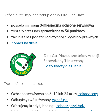
Każde auto używane zakupione w Dixi-Car Plaza
posiada minimum
3-miesięczną ochronę serwisową
zostało przez nas
sprawdzone w 50 punktach
zakupisz bez podatku od czynności cywilno-prawnych
Zobacz na filmie
Dixi‑Car Plaza uczestniczy w akcji
Sprawdzony/Niekręcony.
Co to znaczy dla Ciebie?
Dodatki do samochodu
Ochrona serwisowa na 6, 12 lub 24 m-cy,
zobacz ceny
Odkupimy twój używany,
wyceń go
Oferujemy kredyt, leasing -
zobacz przykłady