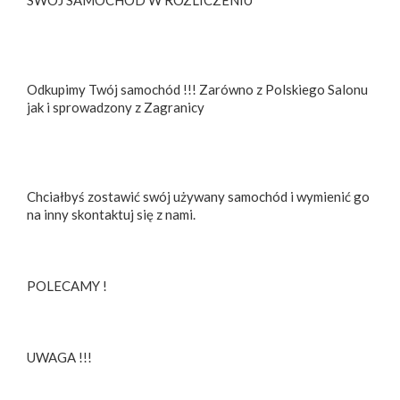
Odkupimy Twój samochód !!! Zarówno z Polskiego Salonu
jak i sprowadzony z Zagranicy
Chciałbyś zostawić swój używany samochód i wymienić go
na inny skontaktuj się z nami.
POLECAMY !
UWAGA !!!