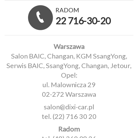
RADOM
22 716-30-20
Warszawa
Salon BAIC, Changan, KGM SsangYong,
Serwis BAIC, SsangYong, Changan, Jetour,
Opel:
ul. Malownicza 29
02-272 Warszawa
salon@dixi-car.pl
tel.
(22) 716 30 20
Radom