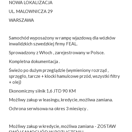
NOWA LOKALIZACJA
UL. MALOWNICZA 29
WARSZAWA
Samochód wyposażony w rampę wjazdową dla wózków
inwalidzkich szwedzkiej firmy FEAL.
Sprowadzony z Włoch , zarejestrowany w Polsce.
Kompletna dokumentacja .
Świeżo po dużym przeglądzie (wymieniony rozrząd ,
sprzęgło, tarcze + klocki hamulcowe przód, wszystki filtry
+ olej)
Ekonomiczny silnik 1,6 JTD 90 KM
Możliwy zakup w leasingu, kredycie, możliwa zamiana.
Ochrona serwisowa na okres 3 miesięcy .
Możliwy zakup w kredycie, możliwa zamiana - ZOSTAW
SWÓJ SAMOCHÓD W ROZLICZENIU