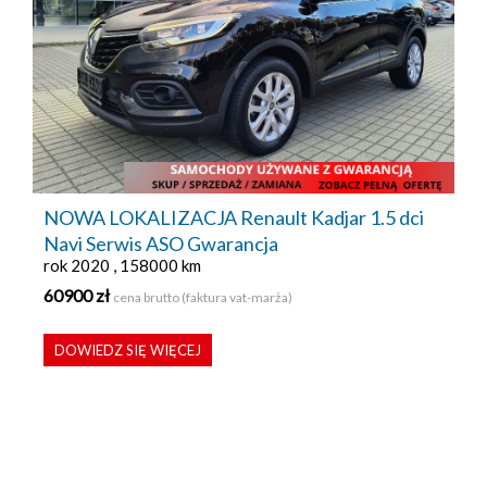
NOWA LOKALIZACJA Renault Kadjar 1.5 dci
Navi Serwis ASO Gwarancja
rok 2020 , 158000 km
60900 zł
cena brutto (faktura vat-marża)
DOWIEDZ SIĘ WIĘCEJ