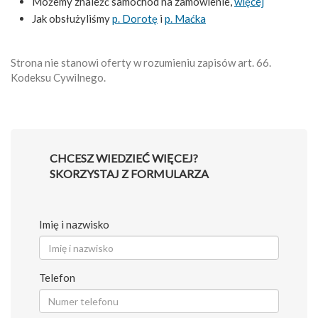
Możemy znaleźć samochód na zamówienie,
więcej
Jak obsłużyliśmy
p. Dorotę
i
p. Maćka
Strona nie stanowi oferty w rozumieniu zapisów art. 66.
Kodeksu Cywilnego.
CHCESZ WIEDZIEĆ WIĘCEJ?
SKORZYSTAJ Z FORMULARZA
Imię i nazwisko
Telefon