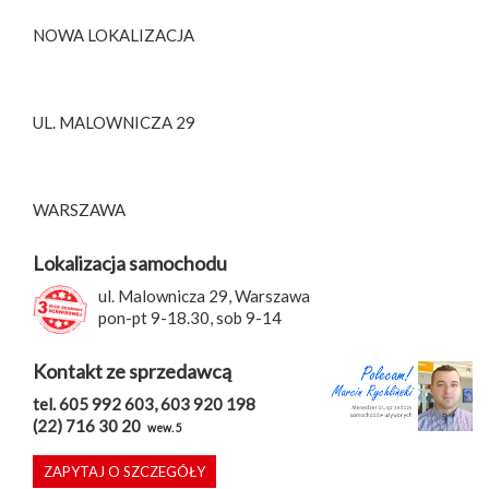
NOWA LOKALIZACJA
UL. MALOWNICZA 29
WARSZAWA
Lokalizacja samochodu
ul. Malownicza 29, Warszawa
pon-pt 9-18.30, sob 9-14
Kontakt ze sprzedawcą
tel. 605 992 603, 603 920 198
(22) 716 30 20
wew. 5
ZAPYTAJ O SZCZEGÓŁY