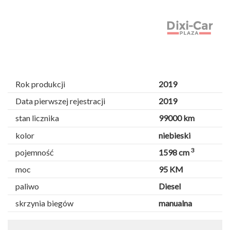
Rok produkcji
2019
Data pierwszej rejestracji
2019
stan licznika
99000 km
kolor
niebieski
3
pojemność
1598 cm
moc
95 KM
paliwo
Diesel
skrzynia biegów
manualna