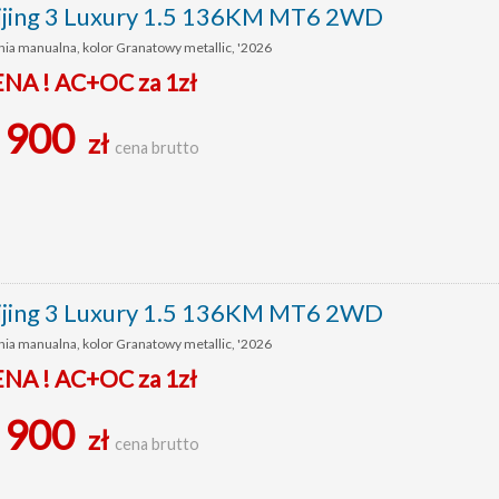
ijing 3 Luxury 1.5 136KM MT6 2WD
nia manualna, kolor Granatowy metallic, '2026
ENA ! AC+OC za 1zł
 900
zł
cena brutto
ijing 3 Luxury 1.5 136KM MT6 2WD
nia manualna, kolor Granatowy metallic, '2026
ENA ! AC+OC za 1zł
 900
zł
cena brutto