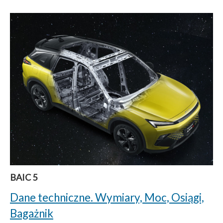
BAIC 5
Dane techniczne. Wymiary, Moc, Osiągi,
Bagażnik