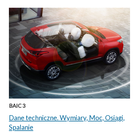
BAIC 3
Dane techniczne. Wymiary, Moc, Osiągi,
Spalanie