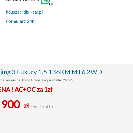
hdusza@dixi-car.pl
Formularz 24h
ijing 3 Luxury 1.5 136KM MT6 2WD
nia manualna, kolor Granatowy metallic, '2026
ENA ! AC+OC za 1zł
 900
zł
cena brutto