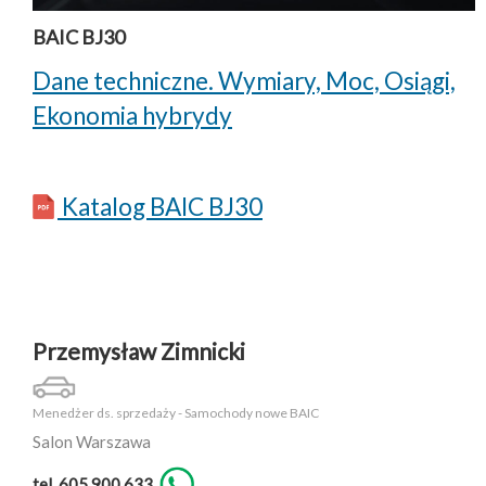
BAIC BJ30
Dane techniczne. Wymiary, Moc, Osiągi,
Ekonomia hybrydy
Katalog BAIC BJ30
Przemysław Zimnicki
Menedżer ds. sprzedaży - Samochody nowe BAIC
Salon Warszawa
tel. 605 900 633