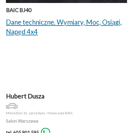
BAIC BJ40
Dane techniczne. Wymiary, Moc, Osiągi,
Napęd 4x4
Hubert Dusza
Menedżer ds. sprzedaży - Nowe auta BAIC
Salon Warszawa
tel. 605 901 595