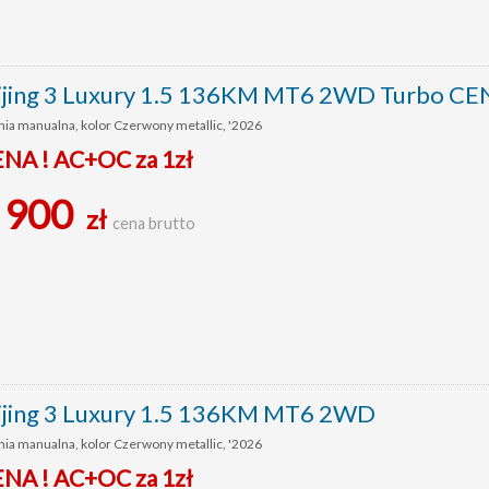
ijing 3 Luxury 1.5 136KM MT6 2WD Turbo C
nia manualna, kolor Czerwony metallic, '2026
ENA ! AC+OC za 1zł
 900
zł
cena brutto
ijing 3 Luxury 1.5 136KM MT6 2WD
nia manualna, kolor Czerwony metallic, '2026
ENA ! AC+OC za 1zł