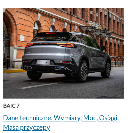
BAIC 7
Dane techniczne. Wymiary, Moc, Osiągi,
Masa przyczepy