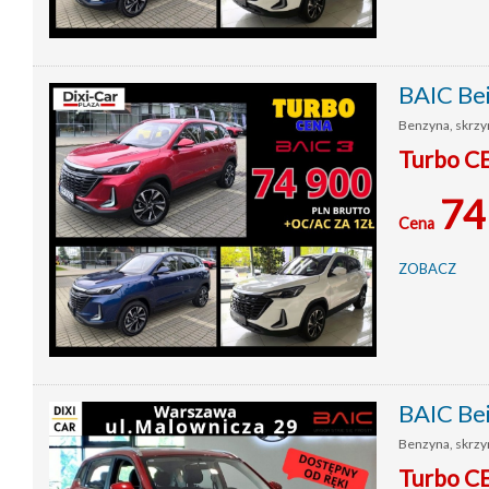
BAIC Be
Benzyna, skrzy
Turbo C
74
Cena
ZOBACZ
BAIC Be
Benzyna, skrzy
Turbo C