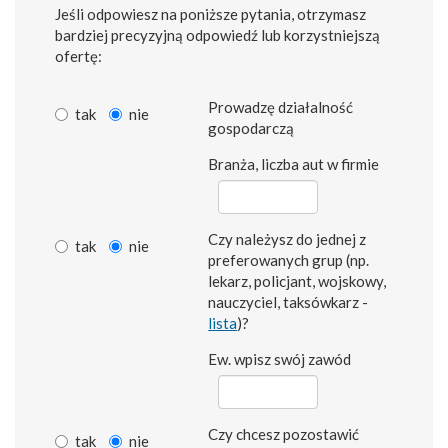
Jeśli odpowiesz na poniższe pytania, otrzymasz
bardziej precyzyjną odpowiedź lub korzystniejszą
ofertę:
Prowadzę działalność
tak
nie
gospodarczą
Branża, liczba aut w firmie
Czy należysz do jednej z
tak
nie
preferowanych grup (np.
lekarz, policjant, wojskowy,
nauczyciel, taksówkarz -
lista
)?
Ew. wpisz swój zawód
Czy chcesz pozostawić
tak
nie