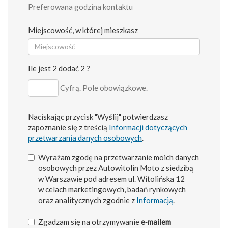
Preferowana godzina kontaktu
Miejscowość, w której mieszkasz
Ile jest 2 dodać 2 ?
Cyfrą. Pole obowiązkowe.
Naciskając przycisk "Wyślij" potwierdzasz
zapoznanie się z treścią
Informacji dotyczących
przetwarzania danych osobowych
.
Wyrażam zgodę na przetwarzanie moich danych
osobowych przez Autowitolin Moto z siedzibą
w Warszawie pod adresem ul. Witolińska 12
w celach marketingowych, badań rynkowych
oraz analitycznych zgodnie z
Informacją
.
Zgadzam się na otrzymywanie
e‑mailem