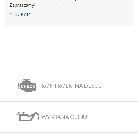
Zapraszamy!
Ceny BAIC
KONTROLKI NA DESCE
WYMIANA OLEJU