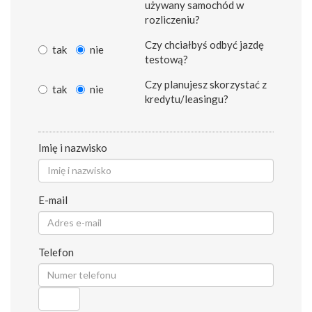
używany samochód w
rozliczeniu?
Czy chciałbyś odbyć jazdę
tak
nie
testową?
Czy planujesz skorzystać z
tak
nie
kredytu/leasingu?
Imię i nazwisko
E-mail
Telefon