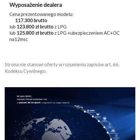
Wyposażenie dealera
Cena prezentowanego modelu:
117.300 brutto
lub
123.800 zł brutto
z LPG
lub
125.800 zł brutto
z LPG +ubezpieczeniem AC+OC
na12msc
Strona nie stanowi oferty w rozumieniu zapisów art. 66.
Kodeksu Cywilnego.