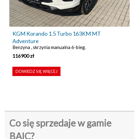
KGM Korando 1.5 Turbo 163KM MT
Adventure
Benzyna , skrzynia manualna 6-bieg.
116900
zł
DOWIEDZ SIĘ WIĘCEJ
Co się sprzedaje w gamie
BAIC?