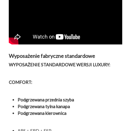
Wyposażenie fabryczne standardowe
WYPOSAŻENIE STANDARDOWE WERSJI LUXURY:
COMFORT:
Podgrzewana przednia szyba
Podgrzewana tylna kanapa
Podgrzewana kierownica
ABS + EBD + ESP