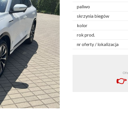
paliwo
skrzynia biegów
kolor
rok prod.
nr oferty / lokalizacja
Ofe
👉