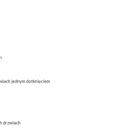
h
wiach jednym dotknięciem
h drzwiach