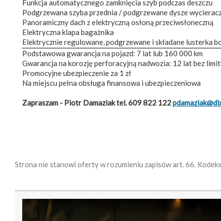
Funkcja automatycznego zamknięcia szyb podczas deszczu
Podgrzewana szyba przednia / podgrzewane dysze wycierac
Panoramiczny dach z elektryczną osłoną przeciwsłoneczną
Elektryczna klapa bagażnika
Elektrycznie regulowane, podgrzewane i składane lusterka b
Podstawowa gwarancja na pojazd: 7 lat lub 160 000 km
Gwarancja na korozję perforacyjną nadwozia: 12 lat bez limi
Promocyjne ubezpieczenie za 1 zł
Na miejscu pełna obsługa finansowa i ubezpieczeniowa
Zapraszam - Piotr Damaziak tel. 609 822 122
pdamaziak@dixi
Strona nie stanowi oferty w rozumieniu zapisów art. 66. Kodek