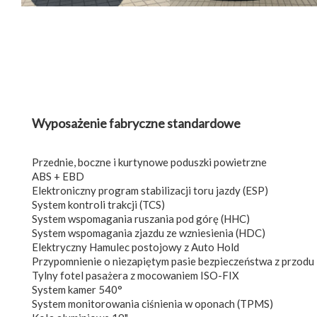
Wyposażenie fabryczne standardowe
Przednie, boczne i kurtynowe poduszki powietrzne
ABS + EBD
Elektroniczny program stabilizacji toru jazdy (ESP)
System kontroli trakcji (TCS)
System wspomagania ruszania pod górę (HHC)
System wspomagania zjazdu ze wzniesienia (HDC)
Elektryczny Hamulec postojowy z Auto Hold
Przypomnienie o niezapiętym pasie bezpieczeństwa z przodu i
Tylny fotel pasażera z mocowaniem ISO-FIX
System kamer 540°
System monitorowania ciśnienia w oponach (TPMS)