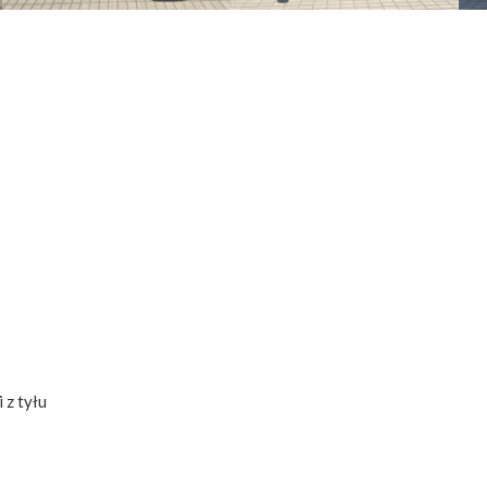
 z tyłu