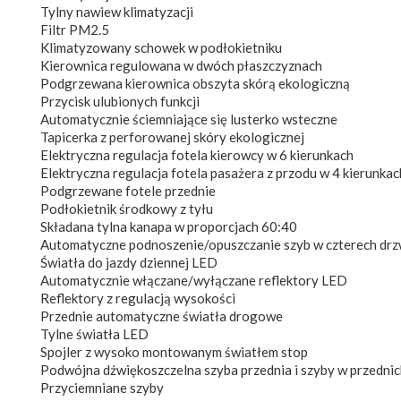
Tylny nawiew klimatyzacji
Filtr PM2.5
Klimatyzowany schowek w podłokietniku
Kierownica regulowana w dwóch płaszczyznach
Podgrzewana kierownica obszyta skórą ekologiczną
Przycisk ulubionych funkcji
Automatycznie ściemniające się lusterko wsteczne
Tapicerka z perforowanej skóry ekologicznej
Elektryczna regulacja fotela kierowcy w 6 kierunkach
Elektryczna regulacja fotela pasażera z przodu w 4 kierunkac
Podgrzewane fotele przednie
Podłokietnik środkowy z tyłu
Składana tylna kanapa w proporcjach 60:40
Automatyczne podnoszenie/opuszczanie szyb w czterech drz
Światła do jazdy dziennej LED
Automatycznie włączane/wyłączane reflektory LED
Reflektory z regulacją wysokości
Przednie automatyczne światła drogowe
Tylne światła LED
Spojler z wysoko montowanym światłem stop
Podwójna dźwiękoszczelna szyba przednia i szyby w przednic
Przyciemniane szyby