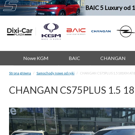
BAIC 5 Luxury od 
Nowe KGM
BAIC
CHANGAN
Strona główna
Samochody nowe od ręki
CHANGAN CS75PLUS 1.5 181KM AT8
CHANGAN CS75PLUS 1.5 1