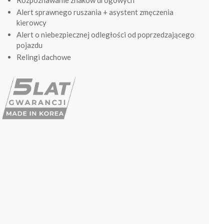
Rozpoznawanie znaków drogowych
Alert sprawnego ruszania + asystent zmęczenia
kierowcy
Alert o niebezpiecznej odległości od poprzedzającego
pojazdu
Relingi dachowe