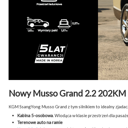
Nowy Musso Grand 2.2 202KM
KGM SsangYong Musso Grand z tym silnikiem to idealny zjadacz
Kabina 5-osobowa
. Wiodąca w klasie przestrzeń dla pasaż
Terenowe auto na ramie