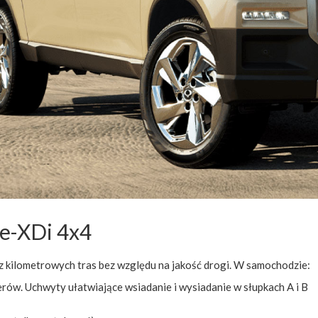
e-XDi 4x4
 kilometrowych tras bez względu na jakość drogi. W samochodzie:
erów. Uchwyty ułatwiające wsiadanie i wysiadanie w słupkach A i B