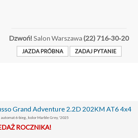
Dzwoń!
Salon Warszawa
(22) 716‑30‑20
JAZDA PRÓBNA
ZADAJ PYTANIE
so Grand Adventure 2.2D 202KM AT6 4x4
a automat 6-bieg., kolor Marble Grey, '2025
DAŻ ROCZNIKA!