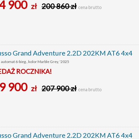
4 900
zł
200 860 zł
cena brutto
so Grand Adventure 2.2D 202KM AT6 4x4
a automat 6-bieg., kolor Marble Grey, '2025
DAŻ ROCZNIKA!
9 900
zł
207 900 zł
cena brutto
so Grand Adventure 2.2D 202KM AT6 4x4