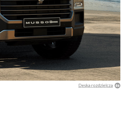
Deska rozdzielcza