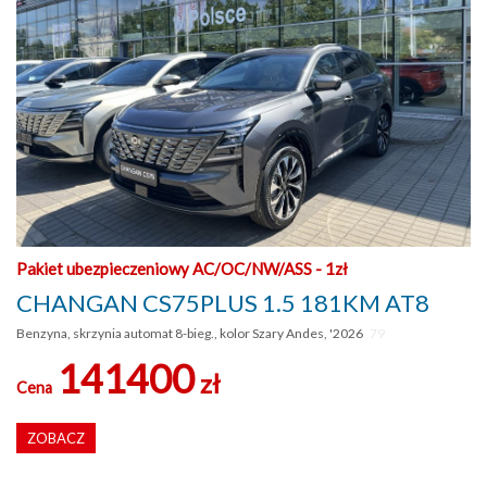
Pakiet ubezpieczeniowy AC/OC/NW/ASS - 1zł
CHANGAN CS75PLUS 1.5 181KM AT8
Benzyna, skrzynia automat 8-bieg., kolor Szary Andes, '2026
79
141400
zł
Cena
ZOBACZ