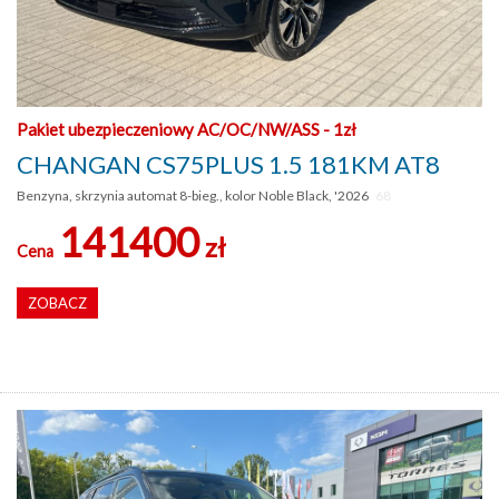
Pakiet ubezpieczeniowy AC/OC/NW/ASS - 1zł
CHANGAN CS75PLUS 1.5 181KM AT8
Benzyna, skrzynia automat 8-bieg., kolor Noble Black, '2026
68
141400
zł
Cena
ZOBACZ