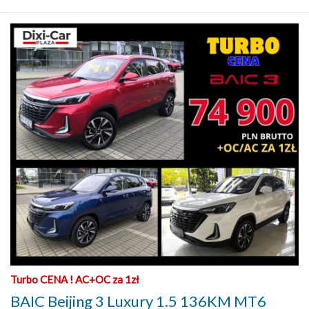
Turbo CENA ! AC+OC za 1zł
BAIC Beijing 3 Luxury 1.5 136KM MT6