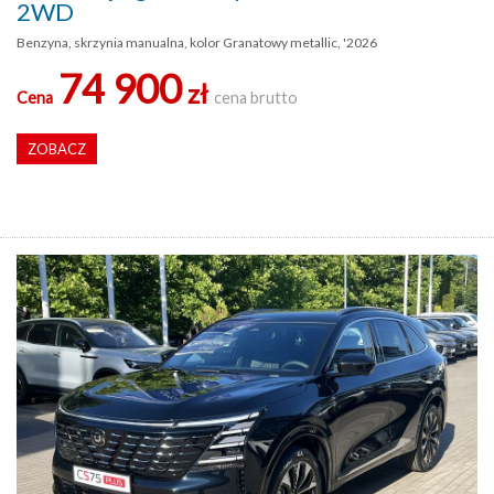
2WD
Benzyna, skrzynia manualna, kolor Granatowy metallic, '2026
74 900
zł
Cena
cena brutto
ZOBACZ