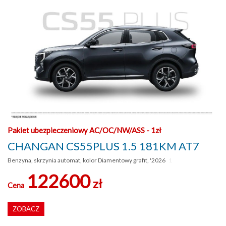
Pakiet ubezpieczeniowy AC/OC/NW/ASS - 1zł
CHANGAN CS55PLUS 1.5 181KM AT7
Benzyna, skrzynia automat, kolor Diamentowy grafit, '2026
1
122600
zł
Cena
ZOBACZ