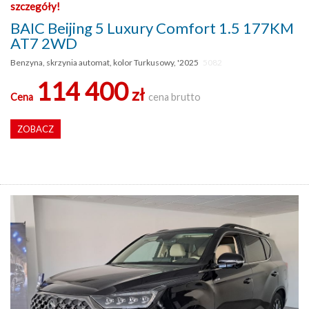
szczegóły!
BAIC Beijing 5 Luxury Comfort 1.5 177KM
AT7 2WD
Benzyna, skrzynia automat, kolor Turkusowy, '2025
5082
114 400
zł
Cena
cena brutto
ZOBACZ