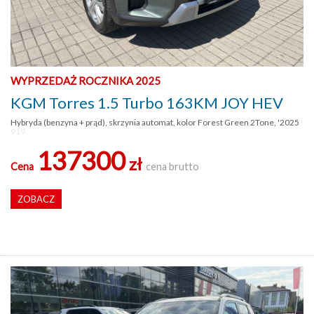
WYPRZEDAŻ ROCZNIKA 2025
KGM Torres 1.5 Turbo 163KM JOY HEV
Hybryda (benzyna + prąd), skrzynia automat, kolor Forest Green 2Tone, '2025
919
137300
zł
Cena
cena brutto
ZOBACZ