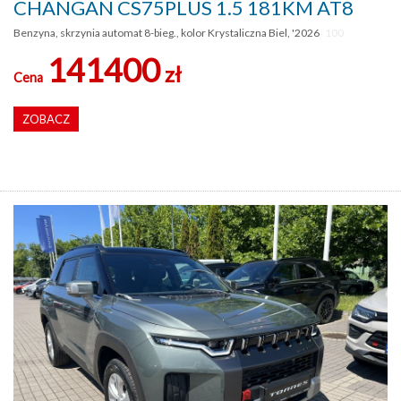
CHANGAN CS75PLUS 1.5 181KM AT8
Benzyna, skrzynia automat 8-bieg., kolor Krystaliczna Biel, '2026
100
141400
zł
Cena
ZOBACZ