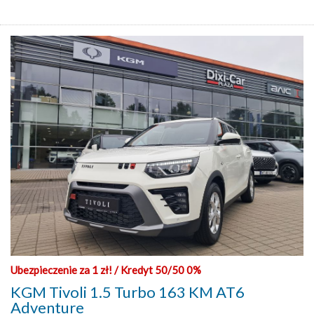
Ubezpieczenie za 1 zł! / Kredyt 50/50 0%
KGM Tivoli 1.5 Turbo 163 KM AT6
Adventure