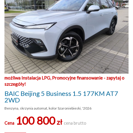
możliwa Instalacja LPG, Promocyjne finansowanie - zapytaj o
szczegóły!
BAIC Beijing 5 Business 1.5 177KM AT7
2WD
Benzyna, skrzynia automat, kolor Szaroniebieski, '2026
100 800
zł
Cena
cena brutto