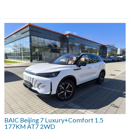
BAIC Beijing 7 Luxury+Comfort 1.5
177KM AT7 2WD