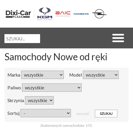
Samochody Nowe od ręki
Marka
Model
Paliwo
Skrzynia
Sortuj
wyczyść
Znalezionych samochodów: 173.