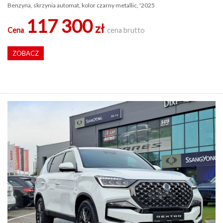
Benzyna, skrzynia automat, kolor czarny metallic, '2025
117 300
zł
Cena
cena brutto
ZOBACZ