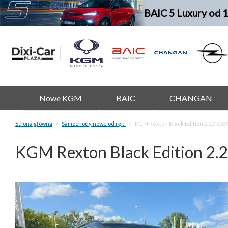
BAIC 5 Luxury od 
Nowe KGM
BAIC
CHANGAN
Strona główna
Samochody nowe od ręki
KGM Rexton Black Edition 2.2D 202
KGM Rexton Black Edition 2