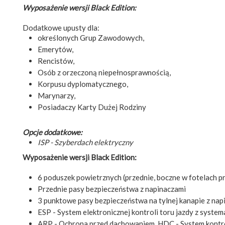
Wyposażenie wersji Black Edition:
Dodatkowe upusty dla:
określonych Grup Zawodowych,
Emerytów,
Rencistów,
Osób z orzeczoną niepełnosprawnością,
Korpusu dyplomatycznego,
Marynarzy,
Posiadaczy Karty Dużej Rodziny
Opcje dodatkowe:
ISP - Szyberdach elektryczny
Wyposażenie wersji Black Edition:
6 poduszek powietrznych (przednie, boczne w fotelach p
Przednie pasy bezpieczeństwa z napinaczami
3 punktowe pasy bezpieczeństwa na tylnej kanapie z na
ESP - System elektronicznej kontroli toru jazdy z system
ARP - Ochrona przed dachowaniem, HDC - System kontrol