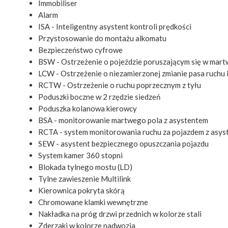
Immobiliser
Alarm
ISA - Inteligentny asystent kontroli prędkości
Przystosowanie do montażu alkomatu
Bezpieczeństwo cyfrowe
BSW - Ostrzeżenie o pojeździe poruszającym się w mar
LCW - Ostrzeżenie o niezamierzonej zmianie pasa ruchu i 
RCTW - Ostrzeżenie o ruchu poprzecznym z tyłu
Poduszki boczne w 2 rzędzie siedzeń
Poduszka kolanowa kierowcy
BSA - monitorowanie martwego pola z asystentem
RCTA - system monitorowania ruchu za pojazdem z asys
SEW - asystent bezpiecznego opuszczania pojazdu
System kamer 360 stopni
Blokada tylnego mostu (LD)
Tylne zawieszenie Multilink
Kierownica pokryta skórą
Chromowane klamki wewnętrzne
Nakładka na próg drzwi przednich w kolorze stali
Zderzaki w kolorze nadwozia