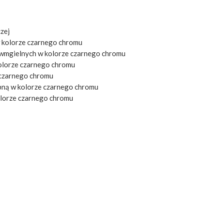
czej
 kolorze czarnego chromu
iwmgielnych w kolorze czarnego chromu
kolorze czarnego chromu
 czarnego chromu
bną w kolorze czarnego chromu
olorze czarnego chromu