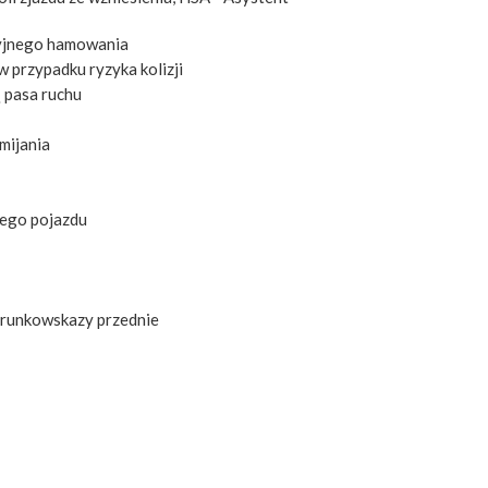
ryjnego hamowania
przypadku ryzyka kolizji
 pasa ruchu
mijania
cego pojazdu
erunkowskazy przednie