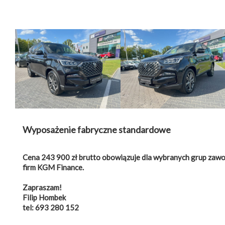
Wyposażenie fabryczne standardowe
Cena 243 900 zł brutto obowiązuje dla wybranych grup zawo
firm KGM Finance.
Zapraszam!
Filip Hombek
tel: 693 280 152