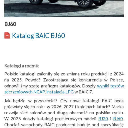
BJ60
Katalog BAIC BJ60
Katalogi a rocznik
Polskie katalogi zmieniły się ze zmianą roku produkcji z 2024
na 2025. Powód? Zaostrzająca się konkurencja w Polsce,
odnowiliśmy szatę graficzną katalogów. Doszły
wyniki testów
zderzeniowych NCAP
,
instalacja LPG
w BAIC 7.
Jak będzie w przyszłości? Czy nowe katalogi BAIC będą
pojawiały się co rok - w 2026, 2027 i kolejnych latach? Marka
rozwija sieć salonów pod długą obecność na polskim rynku.
W 2025 doszły katalogi premierowych modeli
BJ30
i
BJ60
.
Chociaż samochody BAIC producent buduje pod specyfikację