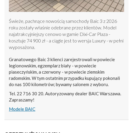
Świeże, pachnące nowością samochody Baic 3 z 2026
roku zostały właśnie odebrane przez klientów. Model
najatrakcyjniejszy cenowo w gamie Dixi-Car Plaza -
kosztuje 74 900 zł - a ciągle jest to wersja Luxury - w pełni
wyposażona.
Granatowego Baic 3 klienci zarejestrowali w powiecie
legionowskim, egzemplarz biały - w powiecie
piaseczyńskim, a czerwony - w powiecie ziemskim
radomskim. W tym ostatnim przypadku kupujący pokonali
do nas 100 kilometrów; bywamy salonem z wyboru.
Tel. 22 716 30 20. Autoryzowany dealer BAIC Warszawa.
Zapraszamy!
Modele BAIC