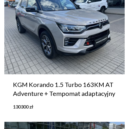
KGM Korando 1.5 Turbo 163KM AT
Adventure + Tempomat adaptacyjny
130300
zł