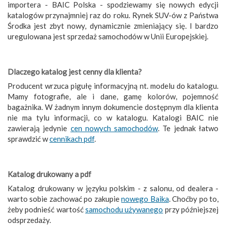
importera - BAIC Polska - spodziewamy się nowych edycji
katalogów przynajmniej raz do roku. Rynek SUV-ów z Państwa
Środka jest zbyt nowy, dynamicznie zmieniający się. I bardzo
uregulowana jest sprzedaż samochodów w Unii Europejskiej.
Dlaczego katalog jest cenny dla klienta?
Producent wrzuca pigułę informacyjną nt. modelu do katalogu.
Mamy fotografie, ale i dane, gamę kolorów, pojemność
bagażnika. W żadnym innym dokumencie dostępnym dla klienta
nie ma tylu informacji, co w katalogu. Katalogi BAIC nie
zawierają jedynie
cen nowych samochodów
. Te jednak łatwo
sprawdzić w
cennikach pdf
.
Katalog drukowany a pdf
Katalog drukowany w języku polskim - z salonu, od dealera -
warto sobie zachować po zakupie
nowego Baika
. Choćby po to,
żeby podnieść wartość
samochodu używanego
przy późniejszej
odsprzedaży.