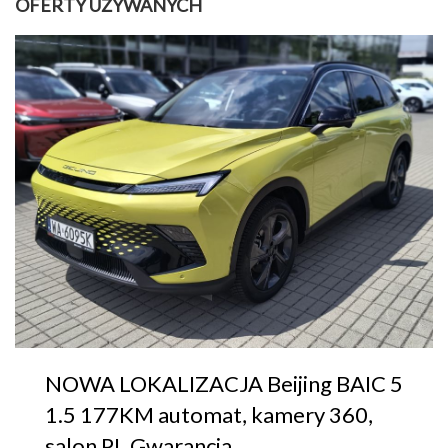
OFERTY UŻYWANYCH
NOWA LOKALIZACJA Beijing BAIC 5
1.5 177KM automat, kamery 360,
salon PL Gwarancja