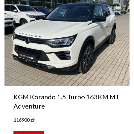
KGM Korando 1.5 Turbo 163KM MT
Adventure
116900
zł