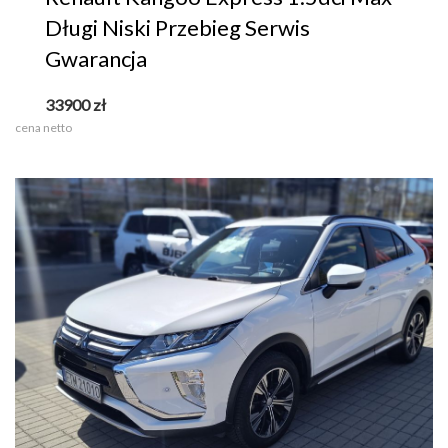
Długi Niski Przebieg Serwis
Gwarancja
33900
zł
cena netto