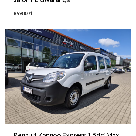
89900
zł
Renault Kangoo Express 1.5dci Max