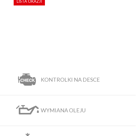
LISTA OKAZJI
KONTROLKI NA DESCE
WYMIANA OLEJU