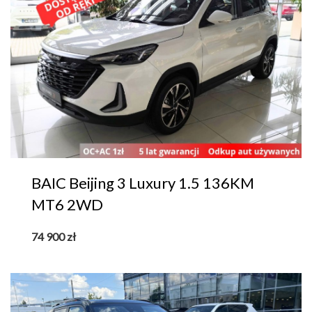
BAIC Beijing 3 Luxury 1.5 136KM
MT6 2WD
74 900
zł