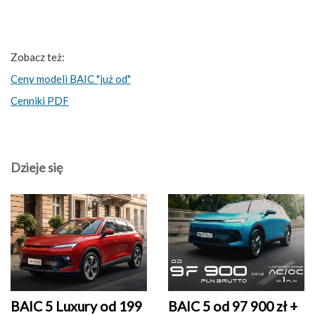
Zobacz też:
Ceny modeli BAIC "już od"
Cenniki PDF
Dzieje się
BAIC 5 Luxury od 199
BAIC 5 od 97 900 zł +