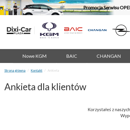
Promocja Serwisu OPE
Nowe KGM
BAIC
CHANGAN
Strona główna
Kontakt
Ankieta
Ankieta dla klientów
Korzystałeś z naszych
Wype