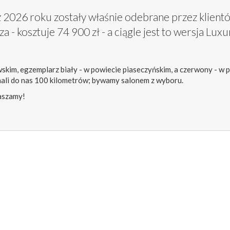
 2026 roku zostały właśnie odebrane przez klient
 - kosztuje 74 900 zł - a ciągle jest to wersja Luxu
skim, egzemplarz biały - w powiecie piaseczyńskim, a czerwony - w 
ali do nas 100 kilometrów; bywamy salonem z wyboru.
aszamy!