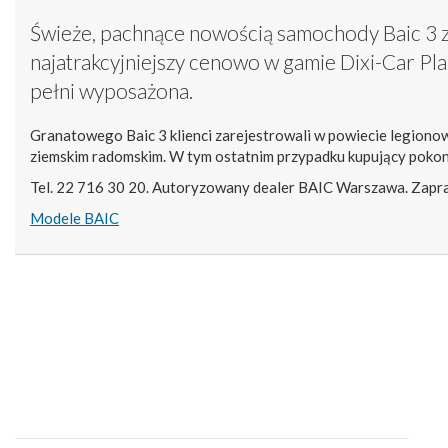
Świeże, pachnące nowością samochody Baic 3 z
najatrakcyjniejszy cenowo w gamie Dixi-Car Plaza
pełni wyposażona.
Granatowego Baic 3 klienci zarejestrowali w powiecie legionow
ziemskim radomskim. W tym ostatnim przypadku kupujący pokon
Tel. 22 716 30 20. Autoryzowany dealer BAIC Warszawa. Zapr
Modele BAIC