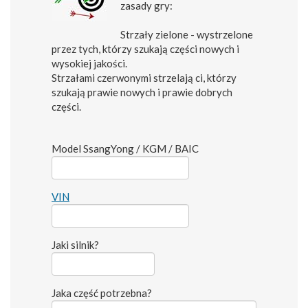
zasady gry:
Strzały zielone - wystrzelone
przez tych, którzy szukają części nowych i
wysokiej jakości.
Strzałami czerwonymi strzelają ci, którzy
szukają prawie nowych i prawie dobrych
części.
Model SsangYong / KGM / BAIC
VIN
Jaki silnik?
Jaka część potrzebna?