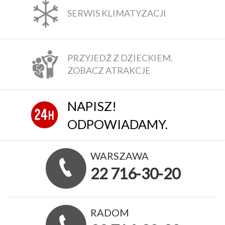
SERWIS KLIMATYZACJI
PRZYJEDŹ Z DZIECKIEM.
ZOBACZ ATRAKCJE
NAPISZ!
ODPOWIADAMY.
WARSZAWA
22 716-30-20
RADOM