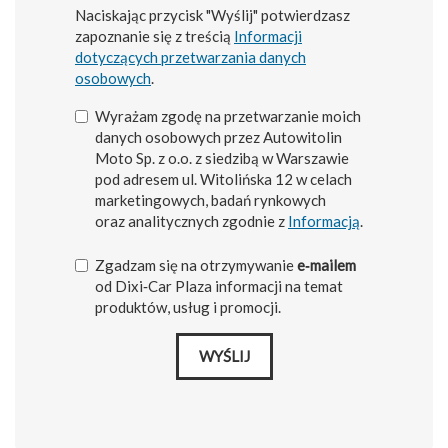
Naciskając przycisk "Wyślij" potwierdzasz
zapoznanie się z treścią
Informacji
dotyczących przetwarzania danych
osobowych
.
Wyrażam zgodę na przetwarzanie moich
danych osobowych przez Autowitolin
Moto Sp. z o.o. z siedzibą w Warszawie
pod adresem ul. Witolińska 12 w celach
marketingowych, badań rynkowych
oraz analitycznych zgodnie z
Informacją
.
Zgadzam się na otrzymywanie
e‑mailem
od Dixi‑Car Plaza informacji na temat
produktów, usług i promocji.