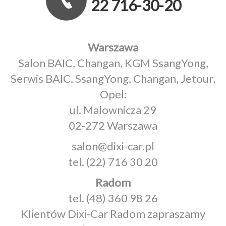
22 716-30-20
Warszawa
Salon BAIC, Changan, KGM SsangYong,
Serwis BAIC, SsangYong, Changan, Jetour,
Opel:
ul. Malownicza 29
02-272 Warszawa
salon@dixi-car.pl
tel.
(22) 716 30 20
Radom
tel.
(48) 360 98 26
Klientów Dixi‑Car Radom zapraszamy