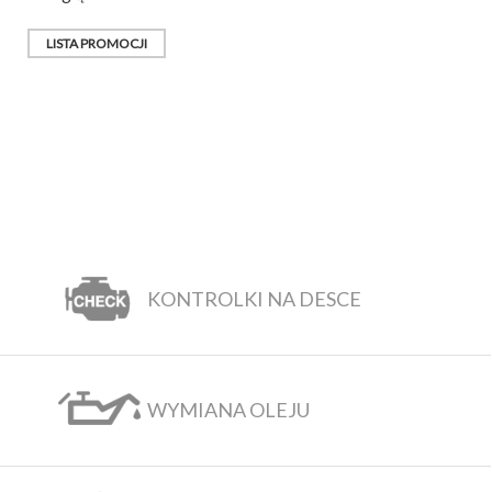
LISTA PROMOCJI
KONTROLKI NA DESCE
WYMIANA OLEJU