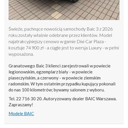
Świeże, pachnące nowością samochody Baic 3 z 2026
roku zostały właśnie odebrane przez klientów. Model
najatrakcyjniejszy cenowo w gamie Dixi-Car Plaza -
kosztuje 74 900 zł - a ciągle jest to wersja Luxury - w pełni
wyposażona.
Granatowego Baic 3 klienci zarejestrowali w powiecie
legionowskim, egzemplarz biały - w powiecie
piaseczyńskim, a czerwony - w powiecie ziemskim
radomskim. W tym ostatnim przypadku kupujący pokonali
do nas 100 kilometrów; bywamy salonem z wyboru.
Tel. 22 716 30 20. Autoryzowany dealer BAIC Warszawa.
Zapraszamy!
Modele BAIC