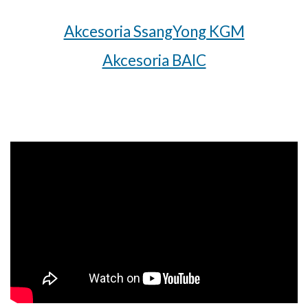
Akcesoria SsangYong KGM
Akcesoria BAIC