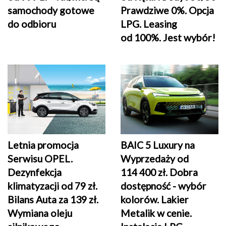
samochody gotowe
Prawdziwe 0%. Opcja
do odbioru
LPG. Leasing
od 100%. Jest wybór!
Letnia promocja
BAIC 5 Luxury na
Serwisu OPEL.
Wyprzedaży od
Dezynfekcja
114 400 zł. Dobra
klimatyzacji od 79 zł.
dostępność - wybór
Bilans Auta za 139 zł.
kolorów. Lakier
Wymiana oleju
Metalik w cenie.