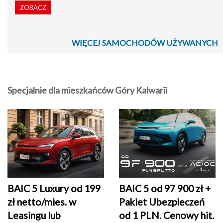
ZOBACZ
WIĘCEJ SAMOCHODÓW UŻYWANYCH
Specjalnie dla mieszkańców Góry Kalwarii
BAIC 5 Luxury od 199
BAIC 5 od 97 900 zł +
zł netto/mies. w
Pakiet Ubezpieczeń
Leasingu lub
od 1 PLN. Cenowy hit.