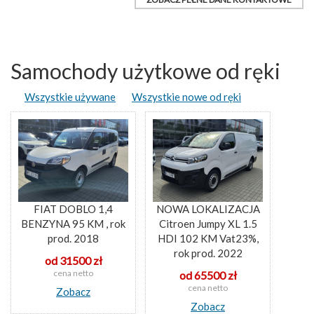
Samochody użytkowe od ręki
Wszystkie używane
Wszystkie nowe od ręki
FIAT DOBLO 1,4
NOWA LOKALIZACJA
BENZYNA 95 KM , rok
Citroen Jumpy XL 1.5
prod. 2018
HDI 102 KM Vat23%,
rok prod. 2022
od 31500 zł
cena netto
od 65500 zł
cena netto
Zobacz
Zobacz