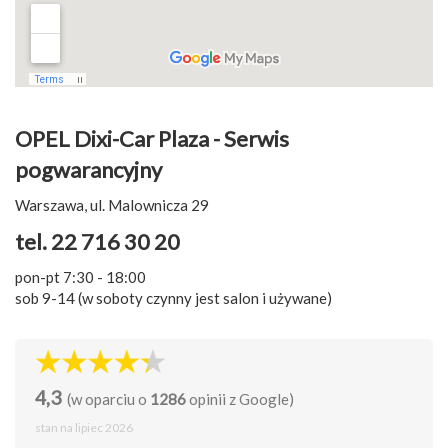
OPEL Dixi-Car Plaza - Serwis
pogwarancyjny
Warszawa, ul. Malownicza 29
tel. 22 716 30 20
pon-pt 7:30 - 18:00
sob 9-14 (w soboty czynny jest salon i używane)
4,3
(w oparciu o
1286
opinii z Google)
stan na lipiec 2026