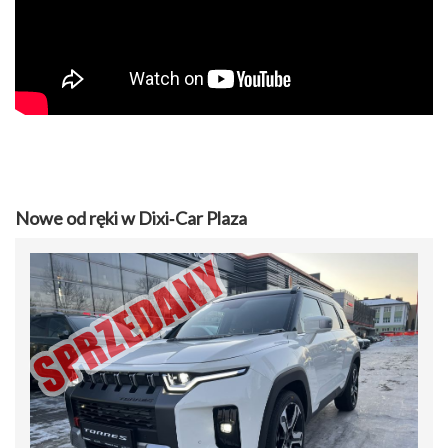
Nowe od ręki w Dixi‑Car Plaza