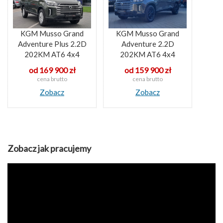
KGM Musso Grand
KGM Musso Grand
Adventure 2.2D
Adventure Plus 2.2D
202KM AT6 4x4
202KM AT6 4x4
od 159 900 zł
od 169 900 zł
cena brutto
cena brutto
Zobacz
Zobacz
Zobacz jak pracujemy