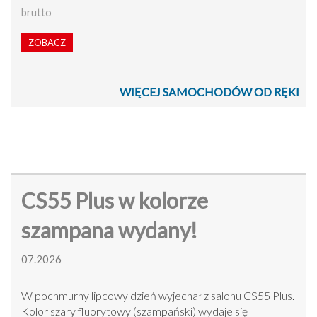
brutto
ZOBACZ
WIĘCEJ SAMOCHODÓW OD RĘKI
CS55 Plus w kolorze
szampana wydany!
07.2026
W pochmurny lipcowy dzień wyjechał z salonu CS55 Plus.
Kolor szary fluorytowy (szampański) wydaje się