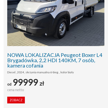
NOWA LOKALIZACJA Peugeot Boxer L4
Brygadówka, 2,2 HDI 140KM, 7 osób,
kamera cofania
Diesel , 2024 , skrzynia manualna 6-bieg. , kolor biały
99999
zł
od
cena netto
ZOBACZ