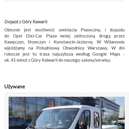
Dojazd z Góry Kawarii
Obecnie jest możliwość ominięcia Piaseczna, i dojazdu
do Opel Dixi‑Car Plaza mniej zatłoczoną drogą przez
Kawęczyn, Słomczyn i Konstancin‑Jeziornę. W Wilanowie
wjeżdżamy na Południową Obwodnicę Warszawy. W dni
robocze jest to trasa najszybsza według Google Maps -
ok. 41 minut z Góry Kalwarii do naszego salonu/serwisu.
Używane