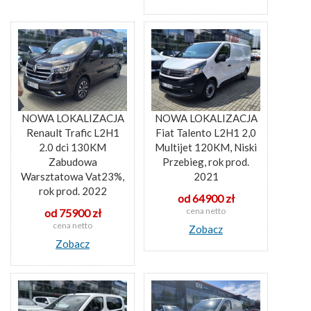
NOWA LOKALIZACJA
NOWA LOKALIZACJA
Renault Trafic L2H1
Fiat Talento L2H1 2,0
2.0 dci 130KM
Multijet 120KM, Niski
Zabudowa
Przebieg, rok prod.
Warsztatowa Vat23%,
2021
rok prod. 2022
od 64900 zł
cena netto
od 75900 zł
cena netto
Zobacz
Zobacz