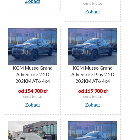
Zobacz
cena brutto
Zobacz
KGM Musso Grand
KGM Musso Grand
Adventure 2.2D
Adventure Plus 2.2D
202KM AT6 4x4
202KM AT6 4x4
od 154 900 zł
od 169 900 zł
cena brutto
cena brutto
Zobacz
Zobacz