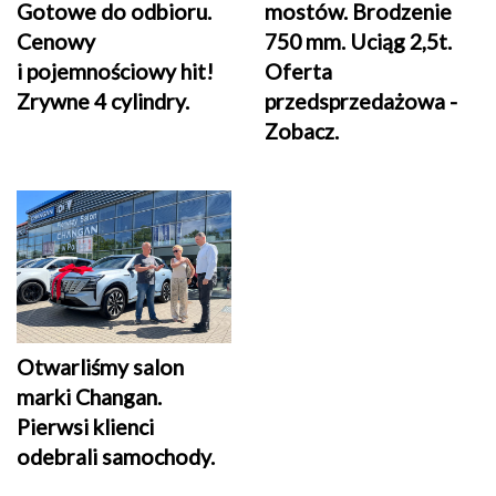
Gotowe do odbioru.
mostów. Brodzenie
Cenowy
750 mm. Uciąg 2,5t.
i pojemnościowy hit!
Oferta
Zrywne 4 cylindry.
przedsprzedażowa -
Zobacz.
Otwarliśmy salon
marki Changan.
Pierwsi klienci
odebrali samochody.