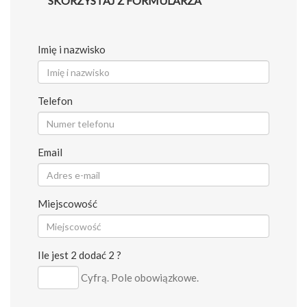
SKORZYSTAJ Z FORMULARZA
Imię i nazwisko
Telefon
Email
Miejscowość
Ile jest 2 dodać 2 ?
Cyfrą. Pole obowiązkowe.