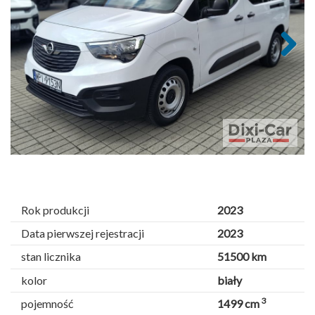
Next
Rok produkcji
2023
Data pierwszej rejestracji
2023
stan licznika
51500 km
kolor
biały
3
pojemność
1499 cm