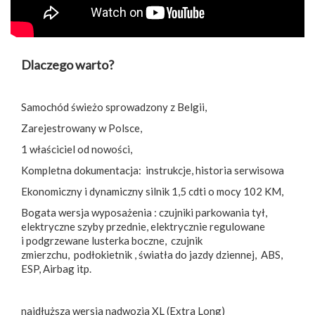
Dlaczego warto?
Samochód świeżo sprowadzony z Belgii,
Zarejestrowany w Polsce,
1 właściciel od nowości,
Kompletna dokumentacja: instrukcje, historia serwisowa
Ekonomiczny i dynamiczny silnik 1,5 cdti o mocy 102 KM,
Bogata wersja wyposażenia : czujniki parkowania tył,
elektryczne szyby przednie, elektrycznie regulowane
i podgrzewane lusterka boczne, czujnik
zmierzchu, podłokietnik , światła do jazdy dziennej, ABS,
ESP, Airbag itp.
najdłuższa wersja nadwozia XL (Extra Long)