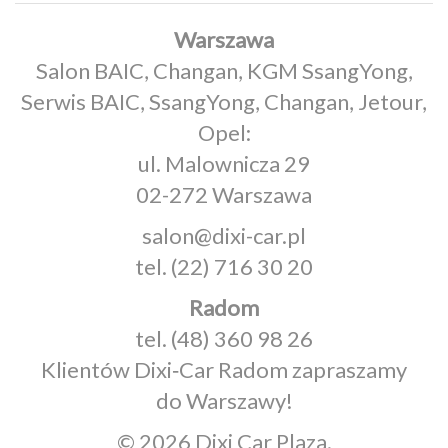
Warszawa
Salon BAIC, Changan, KGM SsangYong,
Serwis BAIC, SsangYong, Changan, Jetour,
Opel:
ul. Malownicza 29
02-272 Warszawa
salon@dixi-car.pl
tel.
(22) 716 30 20
Radom
tel.
(48) 360 98 26
Klientów Dixi‑Car Radom zapraszamy
do Warszawy!
© 2026 Dixi Car Plaza.