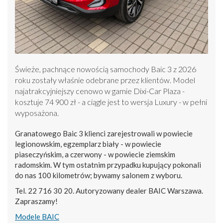
Świeże, pachnące nowością samochody Baic 3 z 2026
roku zostały właśnie odebrane przez klientów. Model
najatrakcyjniejszy cenowo w gamie Dixi-Car Plaza -
kosztuje 74 900 zł - a ciągle jest to wersja Luxury - w pełni
wyposażona.
Granatowego Baic 3 klienci zarejestrowali w powiecie
legionowskim, egzemplarz biały - w powiecie
piaseczyńskim, a czerwony - w powiecie ziemskim
radomskim. W tym ostatnim przypadku kupujący pokonali
do nas 100 kilometrów; bywamy salonem z wyboru.
Tel. 22 716 30 20. Autoryzowany dealer BAIC Warszawa.
Zapraszamy!
Modele BAIC