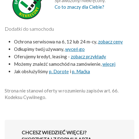
Sprawdzony/Niekręcony.
Co to znaczy dla Ciebie?
Dodatki do samochodu
Ochrona serwisowa na 6, 12 lub 24 m-cy,
zobacz ceny
Odkupimy twój używany,
wyceń go
Oferujemy kredyt, leasing -
zobacz przykłady
Możemy znaleźć samochód na zamówienie,
więcej
Jak obsłużyliśmy
p. Dorotę
i
p. Maćka
Strona nie stanowi oferty w rozumieniu zapisów art. 66.
Kodeksu Cywilnego.
CHCESZ WIEDZIEĆ WIĘCEJ?