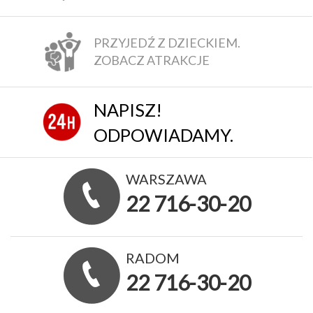
PRZYJEDŹ Z DZIECKIEM.
ZOBACZ ATRAKCJE
NAPISZ!
ODPOWIADAMY.
WARSZAWA
22 716-30-20
RADOM
22 716-30-20