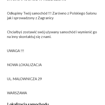
Odkupimy Twój samochód !!! Zarówno z Polskiego Salonu
jak i sprowadzony z Zagranicy
Chciałbyś zostawić swój używany samochód i wymienić go
na inny skontaktuj się z nami.
UWAGA !!!
NOWA LOKALIZACJA
UL. MALOWNICZA 29
WARSZAWA
Lokalizacja samochodu