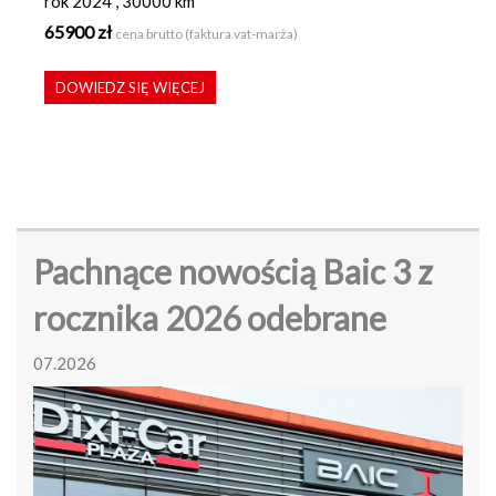
rok 2024 , 30000 km
65900 zł
cena brutto (faktura vat-marża)
DOWIEDZ SIĘ WIĘCEJ
Pachnące nowością Baic 3 z
rocznika 2026 odebrane
07.2026