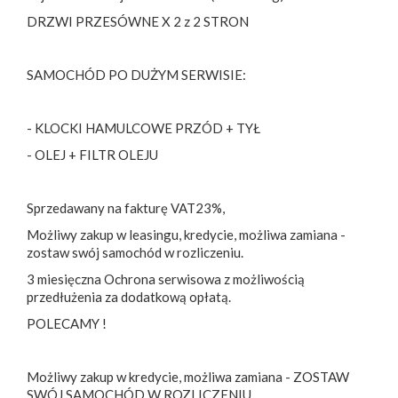
DRZWI PRZESÓWNE X 2 z 2 STRON
SAMOCHÓD PO DUŻYM SERWISIE:
- KLOCKI HAMULCOWE PRZÓD + TYŁ
- OLEJ + FILTR OLEJU
Sprzedawany na fakturę VAT23%,
Możliwy zakup w leasingu, kredycie, możliwa zamiana -
zostaw swój samochód w rozliczeniu.
3 miesięczna Ochrona serwisowa z możliwością
przedłużenia za dodatkową opłatą.
POLECAMY !
Możliwy zakup w kredycie, możliwa zamiana - ZOSTAW
SWÓJ SAMOCHÓD W ROZLICZENIU