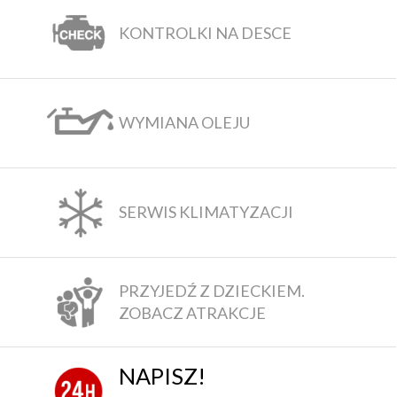
KONTROLKI NA DESCE
WYMIANA OLEJU
SERWIS KLIMATYZACJI
PRZYJEDŹ Z DZIECKIEM.
ZOBACZ ATRAKCJE
NAPISZ!