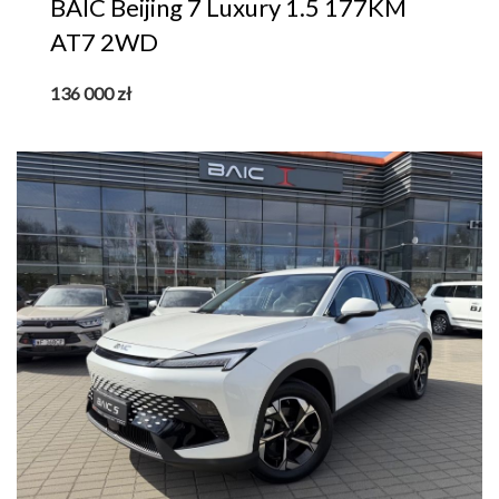
BAIC Beijing 7 Luxury 1.5 177KM
AT7 2WD
136 000
zł