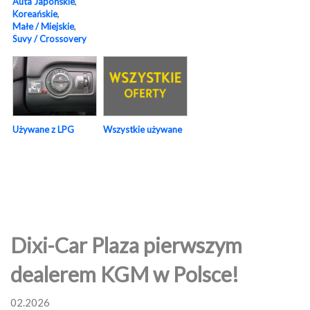
Auta Japońskie
,
Koreańskie
,
Małe / Miejskie
,
Suvy / Crossovery
Używane z LPG
Wszystkie używane
Dixi-Car Plaza pierwszym
dealerem KGM w Polsce!
02.2026