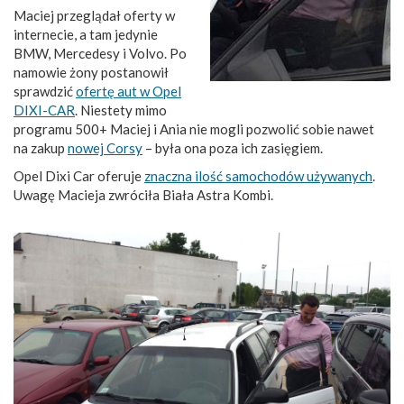
Maciej przeglądał oferty w
internecie, a tam jedynie
BMW, Mercedesy i Volvo. Po
namowie żony postanowił
sprawdzić
ofertę aut w Opel
DIXI-CAR
. Niestety mimo
programu 500+ Maciej i Ania nie mogli pozwolić sobie nawet
na zakup
nowej Corsy
– była ona poza ich zasięgiem.
Opel Dixi Car oferuje
znaczna ilość samochodów używanych
.
Uwagę Macieja zwróciła Biała Astra Kombi.