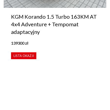
KGM Korando 1.5 Turbo 163KM AT
4x4 Adventure + Tempomat
adaptacyjny
139300
zł
LISTA OKAZJI