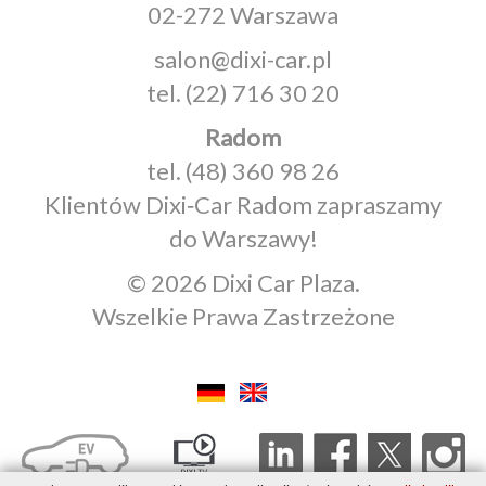
02-272 Warszawa
salon@dixi-car.pl
tel.
(22) 716 30 20
Radom
tel.
(48) 360 98 26
Klientów Dixi‑Car Radom zapraszamy
do Warszawy!
© 2026 Dixi Car Plaza.
Wszelkie Prawa Zastrzeżone