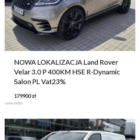
NOWA LOKALIZACJA Land Rover
Velar 3.0 P 400KM HSE R-Dynamic
Salon PL Vat23%
179900
zł
cena netto