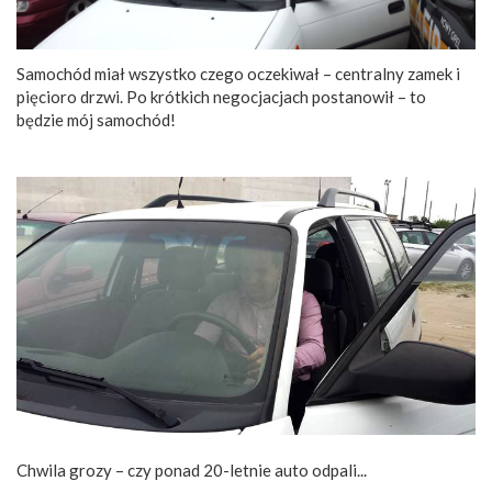
Samochód miał wszystko czego oczekiwał – centralny zamek i
pięcioro drzwi. Po krótkich negocjacjach postanowił – to
będzie mój samochód!
Chwila grozy – czy ponad 20-letnie auto odpali...