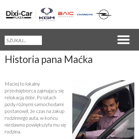
Historia pana Maćka
Maciej to lokalny
przedsiębiorca zajmujący się
relokacją dóbr. Po latach
jazdy różnymi samochodami
postanowił, że czas na zakup
rodzinnego auta, w końcu
niedawno powiększyła mu się
rodzina.