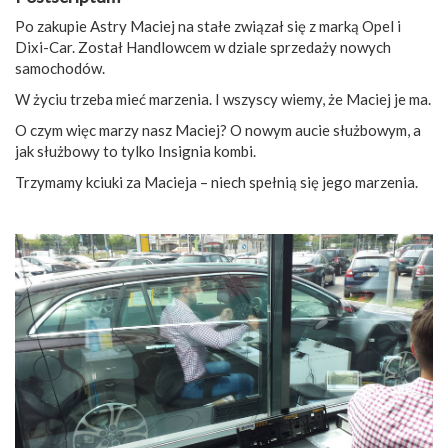
Po zakupie Astry Maciej na stałe związał się z marką Opel i
Dixi-Car. Został Handlowcem w dziale sprzedaży nowych
samochodów.
W życiu trzeba mieć marzenia. I wszyscy wiemy, że Maciej je ma.
O czym więc marzy nasz Maciej? O nowym aucie służbowym, a
jak służbowy to tylko Insignia kombi.
Trzymamy kciuki za Macieja – niech spełnią się jego marzenia.