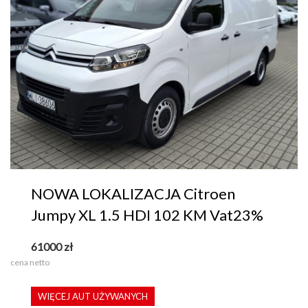
NOWA LOKALIZACJA Citroen
Jumpy XL 1.5 HDI 102 KM Vat23%
61000
zł
cena netto
WIĘCEJ AUT UŻYWANYCH