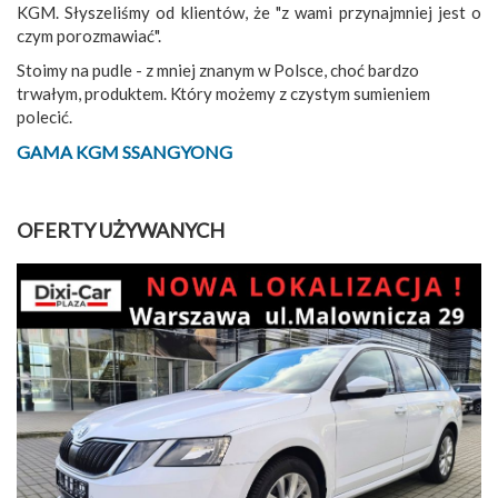
KGM. Słyszeliśmy od klientów, że "z wami przynajmniej jest o
czym porozmawiać".
Stoimy na pudle - z mniej znanym w Polsce, choć bardzo
trwałym, produktem. Który możemy z czystym sumieniem
polecić.
GAMA KGM SSANGYONG
OFERTY UŻYWANYCH