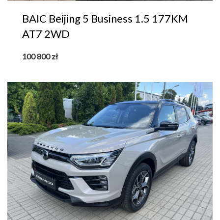
BAIC Beijing 5 Business 1.5 177KM
AT7 2WD
100 800
zł