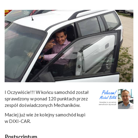
I Oczywiście!!! W końcu samochód został
sprawdzony w ponad 120 punktach przez
zespół doświadczonych Mechaników.
Maciej już wie że kolejny samochód kupi
w DIXI-CAR.
Postscriptum