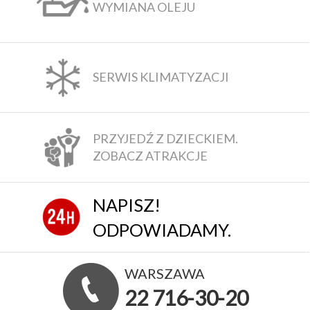
WYMIANA OLEJU
SERWIS KLIMATYZACJI
PRZYJEDŹ Z DZIECKIEM.
ZOBACZ ATRAKCJE
NAPISZ!
ODPOWIADAMY.
WARSZAWA
22 716-30-20