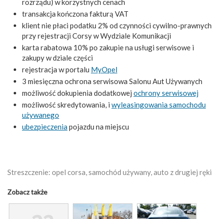
rozrządu) w korzystnych cenach
transakcja kończona fakturą VAT
klient nie płaci podatku 2% od czynności cywilno-prawnych
przy rejestracji Corsy w Wydziale Komunikacji
karta rabatowa 10% po zakupie na usługi serwisowe i
zakupy w dziale części
rejestracja w portalu
MyOpel
3 miesięczna ochrona serwisowa Salonu Aut Używanych
możliwość dokupienia dodatkowej
ochrony serwisowej
możliwość skredytowania, i
wyleasingowania samochodu
używanego
ubezpieczenia
pojazdu na miejscu
Streszczenie: opel corsa, samochód używany, auto z drugiej ręki
Zobacz także