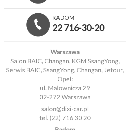
RADOM
22 716-30-20
Warszawa
Salon BAIC, Changan, KGM SsangYong,
Serwis BAIC, SsangYong, Changan, Jetour,
Opel:
ul. Malownicza 29
02-272 Warszawa
salon@dixi-car.pl
tel.
(22) 716 30 20
Radom