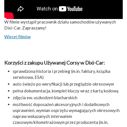
W filmie wystąpił pracownik działu samochodów używanych
Dixi-Car. Zapraszamy!
Więcej filmów
Korzyści z zakupu Używanej Corsy w Dixi-Car:
sprawdzona historia i przebieg (m.in. faktury, książka
serwisowa, ESA)
auto świeżo po weryfikacji lub przeglądzie okresowym
pełna dokumentacja, komplet kluczy wraz z kartą kodową
zdjęcia ew. uszkodzeń blacharskich
możliwość doposażeń akcesoryjnych i dodatkowych
usprawnień, wymian osprzętu wymagających okresowych
napraw wskazanych interwałem
czasowym/kilometrażowym przez producenta (m.in.