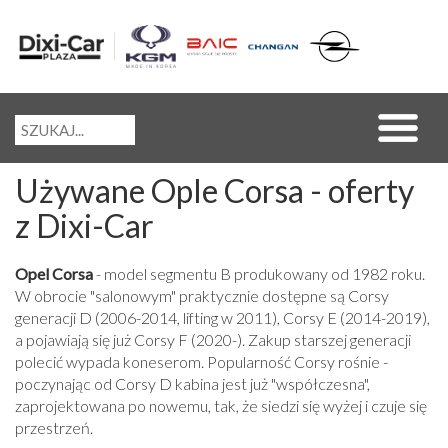
Używane Ople Corsa - oferty
z Dixi-Car
Opel Corsa
- model segmentu B produkowany od 1982 roku.
W obrocie "salonowym" praktycznie dostępne są Corsy
generacji D (2006-2014, lifting w 2011), Corsy E (2014-2019),
a pojawiają się już Corsy F (2020-). Zakup starszej generacji
polecić wypada koneserom. Popularność Corsy rośnie -
poczynając od Corsy D kabina jest już "współczesna",
zaprojektowana po nowemu, tak, że siedzi się wyżej i czuje się
przestrzeń.