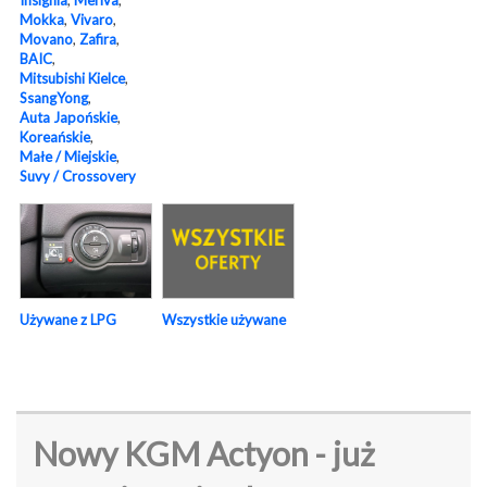
Mokka
,
Vivaro
,
Movano
,
Zafira
,
BAIC
,
Mitsubishi Kielce
,
SsangYong
,
Auta Japońskie
,
Koreańskie
,
Małe / Miejskie
,
Suvy / Crossovery
Używane z LPG
Wszystkie używane
Nowy KGM Actyon - już