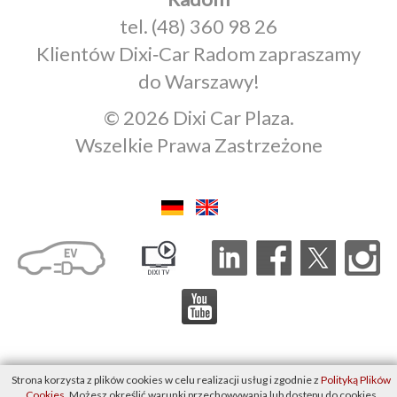
tel.
(48) 360 98 26
Klientów Dixi‑Car Radom zapraszamy
do Warszawy!
© 2026 Dixi Car Plaza.
Wszelkie Prawa Zastrzeżone
Strona korzysta z plików cookies w celu realizacji usług i zgodnie z
Polityką Plików
Cookies
. Możesz określić warunki przechowywania lub dostępu do cookies