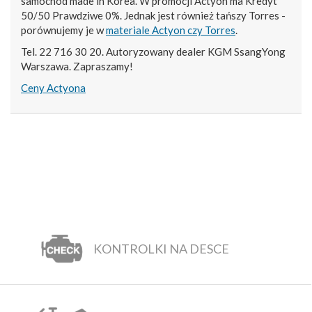
samochód made in Korea. W promocji Actyon ma Kredyt
50/50 Prawdziwe 0%. Jednak jest również tańszy Torres -
porównujemy je w
materiale Actyon czy Torres
.
Tel. 22 716 30 20. Autoryzowany dealer KGM SsangYong
Warszawa. Zapraszamy!
Ceny Actyona
KONTROLKI NA DESCE