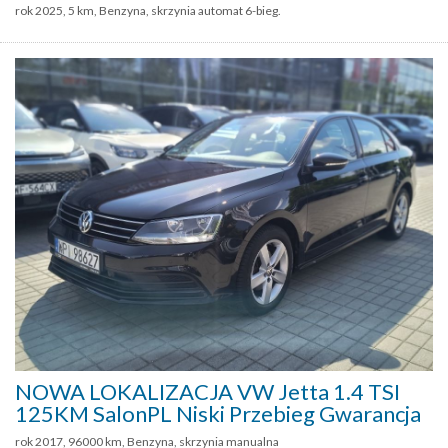
rok 2025, 5 km, Benzyna, skrzynia automat 6-bieg.
NOWA LOKALIZACJA VW Jetta 1.4 TSI
125KM SalonPL Niski Przebieg Gwarancja
rok 2017, 96000 km, Benzyna, skrzynia manualna