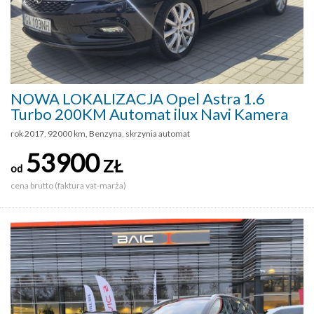
NOWA LOKALIZACJA Opel Astra 1.6
Turbo 200KM Automat ilux Navi Kamera
rok 2017, 92000 km, Benzyna, skrzynia automat
53900
ZŁ
od
cena brutto (faktura vat-marża)