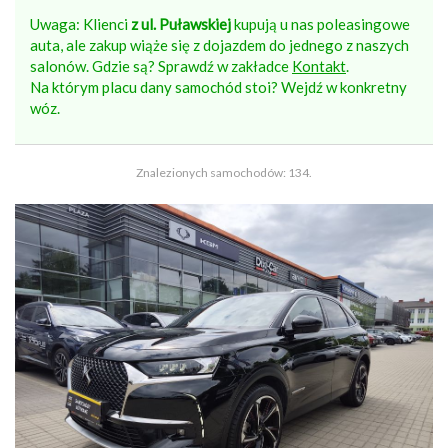
Uwaga: Klienci
z ul. Puławskiej
kupują u nas poleasingowe
auta, ale zakup wiąże się z dojazdem do jednego z naszych
salonów. Gdzie są? Sprawdź w zakładce
Kontakt
.
Na którym placu dany samochód stoi? Wejdź w konkretny
wóz.
Znalezionych samochodów: 134.