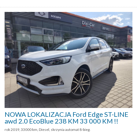
NOWA LOKALIZACJA Ford Edge ST-LINE
awd 2.0 EcoBlue 238 KM 33 000 KM !!
rok 2019, 33000 km, Diesel, skrzynia automat 8-bieg.