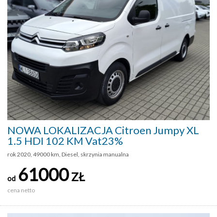
NOWA LOKALIZACJA Citroen Jumpy XL
1.5 HDI 102 KM Vat23%
rok 2020, 49000 km, Diesel, skrzynia manualna
61000
ZŁ
od
cena netto