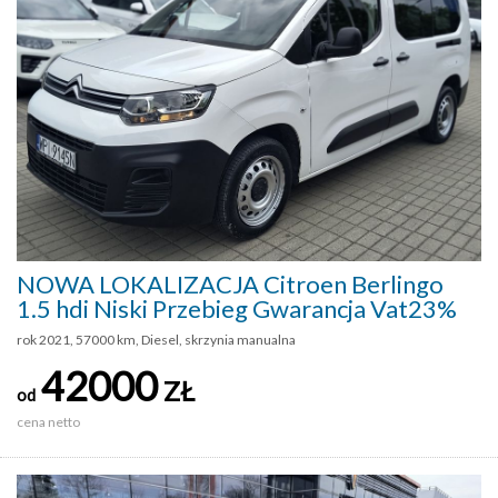
NOWA LOKALIZACJA Citroen Berlingo
1.5 hdi Niski Przebieg Gwarancja Vat23%
rok 2021, 57000 km, Diesel, skrzynia manualna
42000
ZŁ
od
cena netto