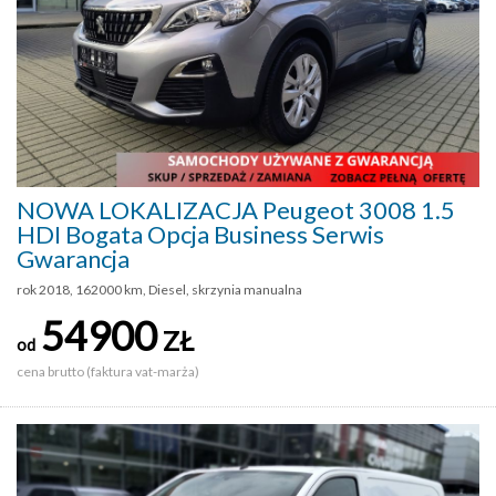
NOWA LOKALIZACJA Peugeot 3008 1.5
HDI Bogata Opcja Business Serwis
Gwarancja
rok 2018, 162000 km, Diesel, skrzynia manualna
54900
ZŁ
od
cena brutto (faktura vat-marża)