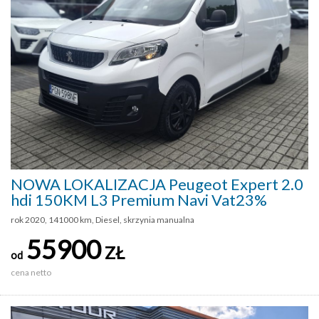
NOWA LOKALIZACJA Peugeot Expert 2.0
hdi 150KM L3 Premium Navi Vat23%
rok 2020, 141000 km, Diesel, skrzynia manualna
55900
ZŁ
od
cena netto