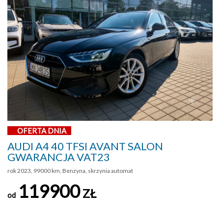
OFERTA DNIA
AUDI A4 40 TFSI AVANT SALON
GWARANCJA VAT23
rok 2023, 99000 km, Benzyna, skrzynia automat
119900
ZŁ
od