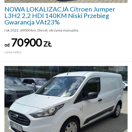
NOWA LOKALIZACJA Citroen Jumper
L3H2 2,2 HDI 140KM Niski Przebieg
Gwarancja VAt23%
rok 2022, 69000 km, Diesel, skrzynia manualna
70900
ZŁ
od
cena netto