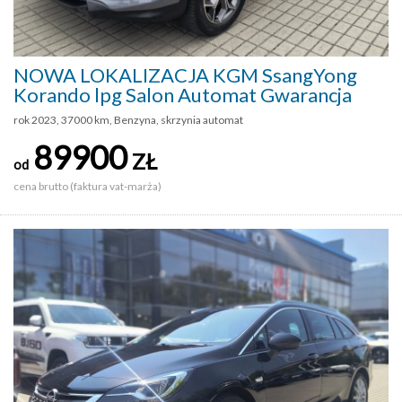
NOWA LOKALIZACJA KGM SsangYong
Korando lpg Salon Automat Gwarancja
rok 2023, 37000 km, Benzyna, skrzynia automat
89900
ZŁ
od
cena brutto (faktura vat-marża)