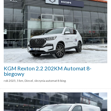
KGM Rexton 2.2 202KM Automat 8-
biegowy
rok 2025, 5 km, Diesel, skrzynia automat 8-bieg.