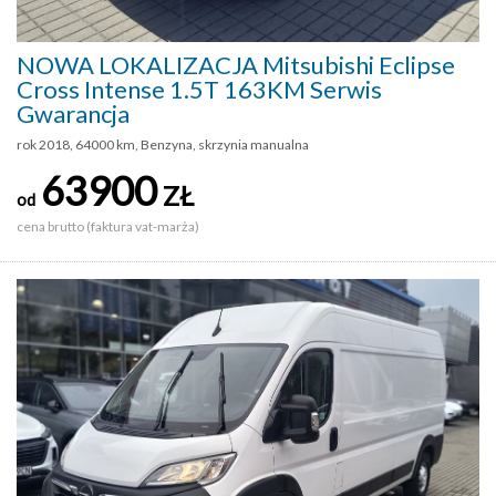
NOWA LOKALIZACJA Mitsubishi Eclipse
Cross Intense 1.5T 163KM Serwis
Gwarancja
rok 2018, 64000 km, Benzyna, skrzynia manualna
63900
ZŁ
od
cena brutto (faktura vat-marża)