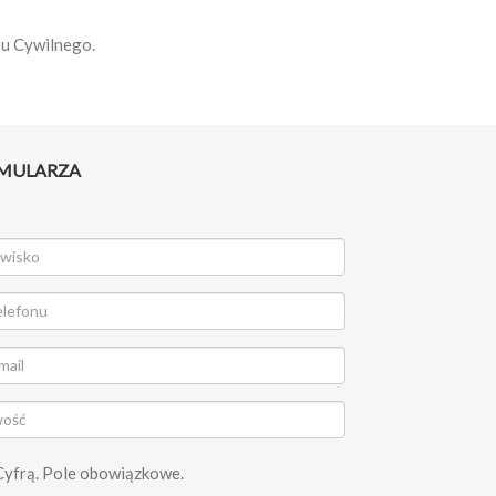
su Cywilnego.
RMULARZA
Cyfrą. Pole obowiązkowe.