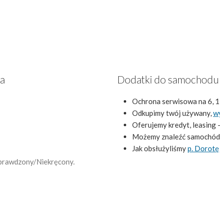
za
Dodatki do samochodu
Ochrona serwisowa na 6, 1
Odkupimy twój używany,
w
Oferujemy kredyt, leasing 
Możemy znaleźć samochód
Jak obsłużyliśmy
p. Dorotę
 Sprawdzony/Niekręcony.