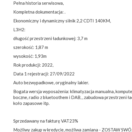
Pełna historia serwisowa,
Kompletna dokumentacja: .
Ekonomiczny i dynamiczny silnik 2,2 CDTI 140KM,
L3H2:
długość przestrzeni ładunkowej: 3,7 m
szerokość: 1,87 m
wysokość: 1,93m
Rok produkcji: 2022,
Data 1 rejestracji: 27/09/2022
Auto bezwypadkowe, oryginalny lakier.
Bogata wersja wyposażenia: klimatyzacja manualna, komputer
boczne, radio z bluetoothem i DAB, , zabudowa przestrzeni ła
koło zapasowe itp.
Sprzedawany na fakturę VAT23%
Możliwy zakup w kredycie, możliwa zamiana - ZOSTAW