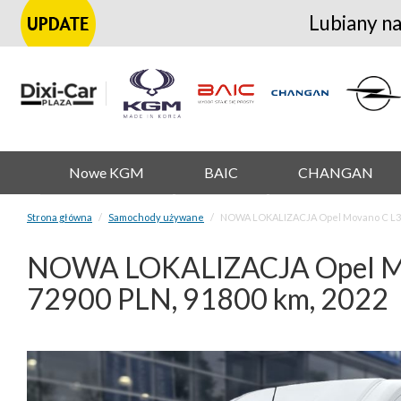
Lubiany na
Nowe KGM
BAIC
CHANGAN
Strona główna
Samochody używane
NOWA LOKALIZACJA Opel Movano C L3H
NOWA LOKALIZACJA Opel Mo
72900 PLN, 91800 km, 2022