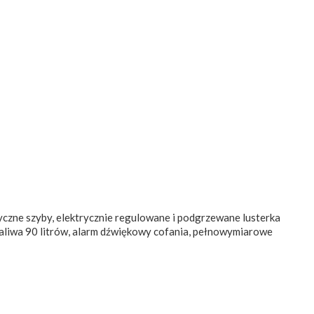
czne szyby, elektrycznie regulowane i podgrzewane lusterka
k paliwa 90 litrów, alarm dźwiękowy cofania, pełnowymiarowe