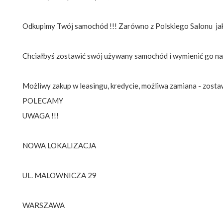
Odkupimy Twój samochód !!! Zarówno z Polskiego Salonu ja
Chciałbyś zostawić swój używany samochód i wymienić go na i
Możliwy zakup w leasingu, kredycie, możliwa zamiana - zosta
POLECAMY
UWAGA !!!
NOWA LOKALIZACJA
UL. MALOWNICZA 29
WARSZAWA