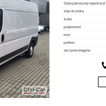
Data pierwszej rejestracji
stan licznika
kolor
pojemność
moc
paliwo
skrzynia biegów