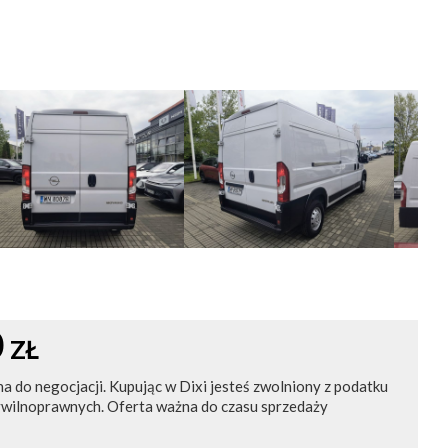
0
ZŁ
na do negocjacji. Kupując w Dixi jesteś zwolniony z podatku
ywilnoprawnych. Oferta ważna do czasu sprzedaży