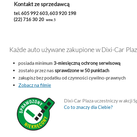
Kontakt ze sprzedawcą
tel. 605 992 603, 603 920 198
(22) 716 30 20
wew. 5
Każde auto używane zakupione w Dixi-Car Pla
posiada minimum
3-miesięczną ochronę serwisową
zostało przez nas
sprawdzone w 50 punktach
zakupisz bez podatku od czynności cywilno-prawnych
Zobacz na filmie
Dixi‑Car Plaza uczestniczy w akcji
Co to znaczy dla Ciebie?