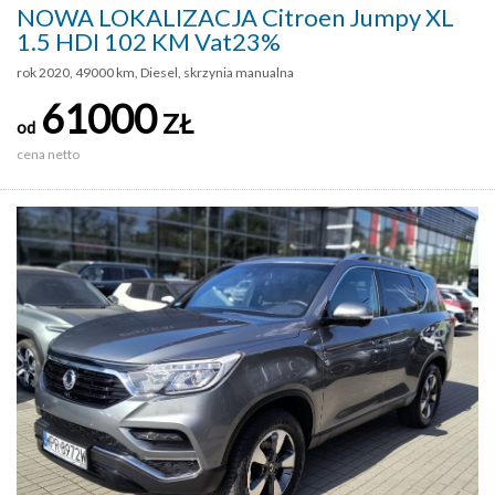
NOWA LOKALIZACJA Citroen Jumpy XL
1.5 HDI 102 KM Vat23%
rok 2020, 49000 km, Diesel, skrzynia manualna
61000
ZŁ
od
cena netto