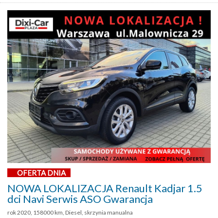
OFERTA DNIA
NOWA LOKALIZACJA Renault Kadjar 1.5
dci Navi Serwis ASO Gwarancja
rok 2020, 158000 km, Diesel, skrzynia manualna