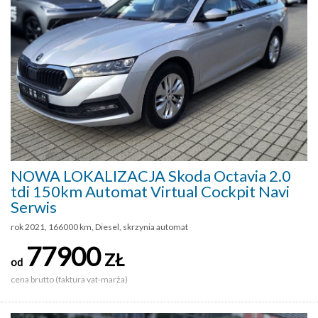
NOWA LOKALIZACJA Skoda Octavia 2.0
tdi 150km Automat Virtual Cockpit Navi
Serwis
rok 2021, 166000 km, Diesel, skrzynia automat
77900
ZŁ
od
cena brutto (faktura vat-marża)