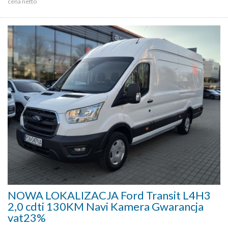
cena netto
NOWA LOKALIZACJA Ford Transit L4H3
2,0 cdti 130KM Navi Kamera Gwarancja
vat23%