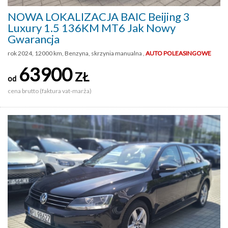
NOWA LOKALIZACJA BAIC Beijing 3
Luxury 1.5 136KM MT6 Jak Nowy
Gwarancja
rok 2024, 12000 km, Benzyna, skrzynia manualna ,
AUTO POLEASINGOWE
63900
ZŁ
od
cena brutto (faktura vat-marża)