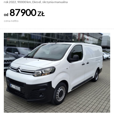
rok 2022, 90000 km, Diesel, skrzynia manualna
87900
ZŁ
od
cena netto