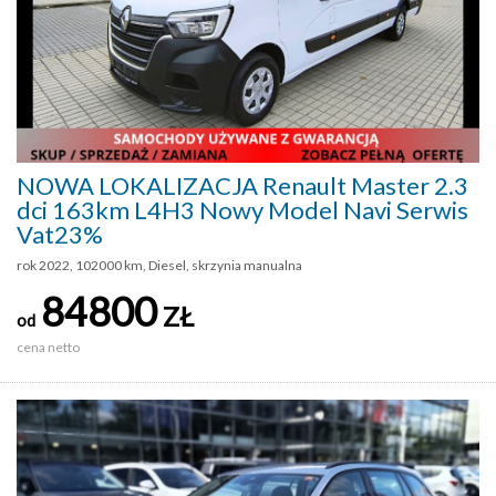
NOWA LOKALIZACJA Renault Master 2.3
dci 163km L4H3 Nowy Model Navi Serwis
Vat23%
rok 2022, 102000 km, Diesel, skrzynia manualna
84800
ZŁ
od
cena netto