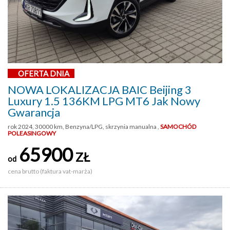
OFERTA DNIA
NOWA LOKALIZACJA BAIC Beijing 3
Luxury 1.5 136KM LPG MT6 Jak Nowy
Gwarancja
rok 2024, 30000 km, Benzyna/LPG, skrzynia manualna ,
SAMOCHÓD
POLEASINGOWY
65900
ZŁ
od
cena brutto (faktura vat-marża)