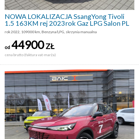
NOWA LOKALIZACJA SsangYong Tivoli
1.5 163KM rej 2023rok Gaz LPG Salon PL
rok 2022, 109000 km, Benzyna/LPG, skrzynia manualna
44900
ZŁ
od
cena brutto (faktura vat-marża)