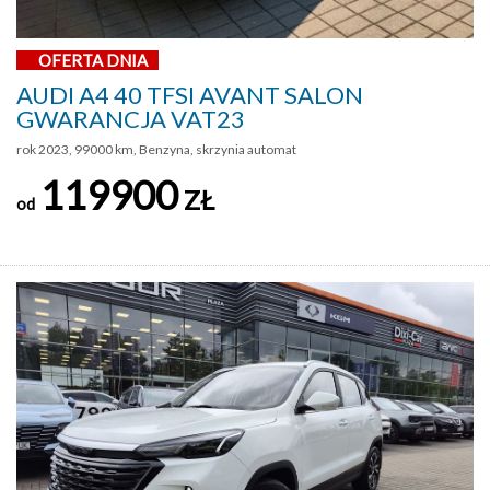
OFERTA DNIA
AUDI A4 40 TFSI AVANT SALON
GWARANCJA VAT23
rok 2023, 99000 km, Benzyna, skrzynia automat
119900
ZŁ
od