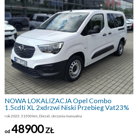
NOWA LOKALIZACJA Opel Combo
1.5cdti XL 2xdrzwi Niski Przebieg Vat23%
rok 2023, 51500 km, Diesel, skrzynia manualna
48900
ZŁ
od