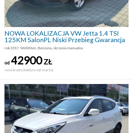
NOWA LOKALIZACJA VW Jetta 1.4 TSI
125KM SalonPL Niski Przebieg Gwarancja
rok 2017, 96000 km, Benzyna, skrzynia manualna
42900
ZŁ
od
cena brutto (faktura vat-marża)