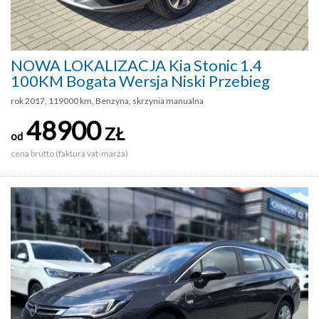
NOWA LOKALIZACJA Kia Stonic 1.4
100KM Bogata Wersja Niski Przebieg
rok 2017, 119000 km, Benzyna, skrzynia manualna
48900
ZŁ
od
cena brutto (faktura vat-marża)