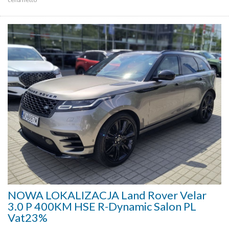
NOWA LOKALIZACJA Land Rover Velar
3.0 P 400KM HSE R-Dynamic Salon PL
Vat23%